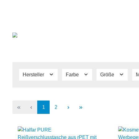
Hersteller
Farbe
Größe
M
1
2