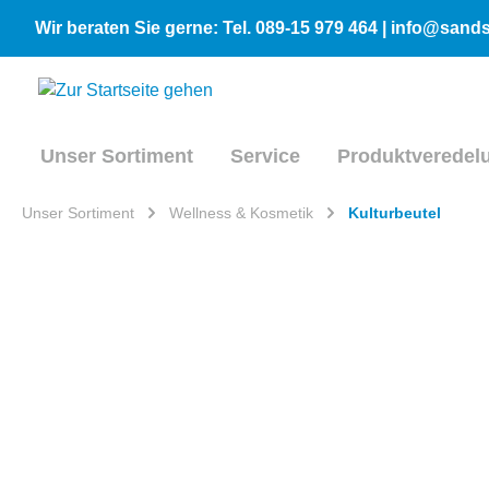
inhalt springen
Wir beraten Sie gerne: Tel. 089-15 979 464 | info@san
Unser Sortiment
Service
Produktveredel
Unser Sortiment
Wellness & Kosmetik
Kulturbeutel