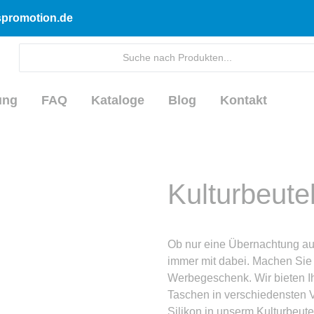
dspromotion.de
ung
FAQ
Kataloge
Blog
Kontakt
Kulturbeute
Ob nur eine Übernachtung auß
immer mit dabei. Machen Sie
Werbegeschenk. Wir bieten I
Taschen in verschiedensten Va
Silikon in unserm Kulturbeute