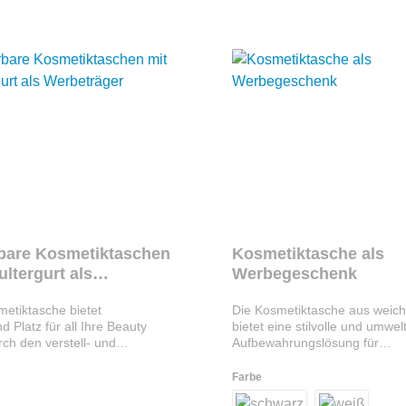
bare Kosmetiktaschen
Kosmetiktasche als
ultergurt als
Werbegeschenk
äger
etiktasche bietet
Die Kosmetiktasche aus wei
d Platz für all Ihre Beauty
bietet eine stilvolle und umwe
rch den verstell- und
Aufbewahrungslösung für
n Schultergurt mit Polster,
Schönheitsprodukte. Mit eine
 die bedruckbare Tasche auch
Reißverschluss und einem Fut
Farbe
ewicht leicht transportieren.
210D rPET ist sie nicht nur lan