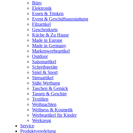
Büro
Elektronik
Essen & Trinken
Event & Geschäftsausstattung
Filzartikel
Geschenksets
Küche & Zu Hause
Made in Europe
Made in Germany
Markenwerbeartikel
Outdoor
Saisonartikel
Schreibgeräte
Spiel & Sport
Streuartikel
Süße Werbung
Taschen & Gepäck
Tassen & Geschirr
Textilien
Weihnachten
Wellness & Kosmetik
Werbeartikel für Kinder
Werkzeug
Service
Produktveredelung