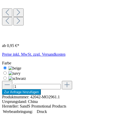
ab 0,95 €*
Preise inkl. MwSt. zzgl. Versandkosten
Farbe
Zur Anfrage hinzufügen
Produktnummer:
42042-MO2961.1
Ursprungsland:
China
Hersteller:
SandS Promotional Products
Werbeanbringung:
Druck