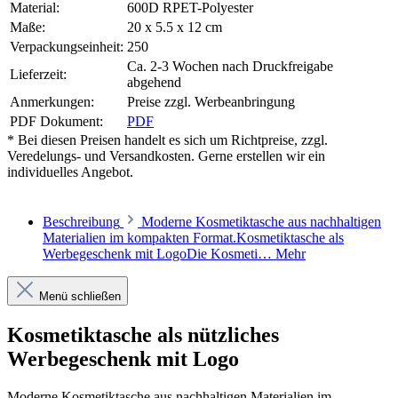
Material:
600D RPET-Polyester
Maße:
20 x 5.5 x 12 cm
Verpackungseinheit:
250
Ca. 2-3 Wochen nach Druckfreigabe
Lieferzeit:
abgehend
Anmerkungen:
Preise zzgl. Werbeanbringung
PDF Dokument:
PDF
* Bei diesen Preisen handelt es sich um Richtpreise, zzgl.
Veredelungs- und Versandkosten. Gerne erstellen wir ein
individuelles Angebot.
Beschreibung
Moderne Kosmetiktasche aus nachhaltigen
Materialien im kompakten Format.Kosmetiktasche als
Werbegeschenk mit LogoDie Kosmeti…
Mehr
Menü schließen
Kosmetiktasche als nützliches
Werbegeschenk mit Logo
Moderne Kosmetiktasche aus nachhaltigen Materialien im