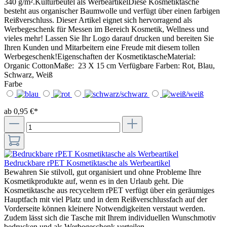
340 g/m².Kulturbeutel als WerbeartikelDiese Kosmetiktasche
besteht aus organischer Baumwolle und verfügt über einen farbigen
Reißverschluss. Dieser Artikel eignet sich hervorragend als
Werbegeschenk für Messen im Bereich Kosmetik, Wellness und
vieles mehr! Lassen Sie Ihr Logo darauf drucken und bereiten Sie
Ihren Kunden und Mitarbeitern eine Freude mit diesem tollen
Werbegeschenk!Eigenschaften der KosmetiktascheMaterial:
Organic CottonMaße: 23 X 15 cm Verfügbare Farben: Rot, Blau,
Schwarz, Weiß
Farbe
ab 0,95 €*
Bedruckbare rPET Kosmetiktasche als Werbeartikel
Bewahren Sie stilvoll, gut organisiert und ohne Probleme Ihre
Kosmetikprodukte auf, wenn es in den Urlaub geht. Die
Kosmetiktasche aus recyceltem rPET verfügt über ein geräumiges
Hauptfach mit viel Platz und in dem Reißverschlussfach auf der
Vorderseite können kleinere Notwendigkeiten verstaut werden.
Zudem lässt sich die Tasche mit Ihrem individuellen Wunschmotiv
bedrucken und als Werbegeschenk verteilen.