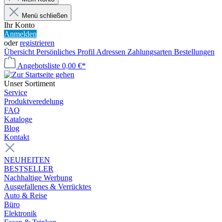
Menü schließen
Ihr Konto
Anmelden
oder
registrieren
Übersicht
Persönliches Profil
Adressen
Zahlungsarten
Bestellungen
Angebotsliste
0,00 €*
Unser Sortiment
Service
Produktveredelung
FAQ
Kataloge
Blog
Kontakt
NEUHEITEN
BESTSELLER
Nachhaltige Werbung
Ausgefallenes & Verrücktes
Auto & Reise
Büro
Elektronik