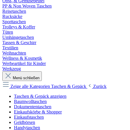
Obst- & Gemüsebeutel
PP & Non Woven Taschen
Reisetaschen
Rucksäcke
Sporttaschen
Trolleys & Koffer
Tüten
Umhängetaschen
Tassen & Geschirr
Textilien
Weihnachten
Wellness & Kosmetik
Werbeartikel für Kinder
Werkzeug
Menü schließen
Zeige alle Kategorien
Taschen & Gepäck
Zurück
Taschen & Gepäck anzeigen
Baumwolltaschen
Dokumententaschen
Einkaufskörbe & Shopper
Einkaufstaschen
Geldbörsen
Handytaschen