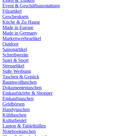
Essen & Trinken
Event & Geschäftsausstattung
Filzartikel
Geschenksets
Küche & Zu Hause
Made in Europe
Made in Germany
Markenwerbeartikel
Outdoor
Saisonartikel
Schreibgeräte
Spiel & Sport
Streuartikel
Süße Werbung
Taschen & Gepäck
Baumwolltaschen
Dokumententaschen
Einkaufskörbe & Shopper
Einkaufstaschen
Geldbörsen
Handytaschen
Kühltaschen
Kulturbeutel
Laptop & Tablethüllen
Notebooktaschen