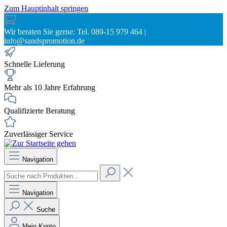
Zum Hauptinhalt springen
Wir beraten Sie gerne: Tel. 089-15 979 464 |
info@sandspromotion.de
Schnelle Lieferung
Mehr als 10 Jahre Erfahrung
Qualifizierte Beratung
Zuverlässiger Service
Navigation
Navigation
Suche
Mein Konto