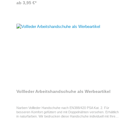
ab 3,95 €*
Vollleder Arbeitshandschuhe als Werbeartikel
Narben-Vollleder Handschuhe nach EN388/420 PSA Kat. 2. Für
besseren Komfort gefüttert und mit Doppelnähten versehen. Erhältlich
in naturfarben. Wir bedrucken diese Handschuhe individuell mit Ihrem
Logo.