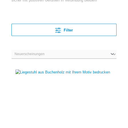
sicher mit positiven Gefühlen in Verbindung bleiben!
Filter