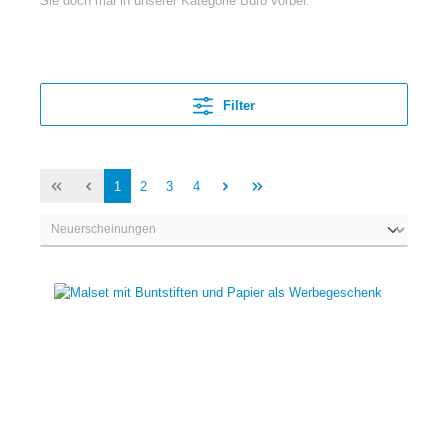
Sie doch mal in unserer Kategorie Büro vorbei.
Filter
1
2
3
4