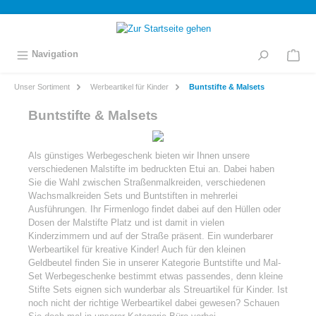
inhalt springen
Navigation
Unser Sortiment
Werbeartikel für Kinder
Buntstifte & Malsets
Buntstifte & Malsets
Als günstiges Werbegeschenk bieten wir Ihnen unsere
verschiedenen Malstifte im bedruckten Etui an. Dabei haben
Sie die Wahl zwischen Straßenmalkreiden, verschiedenen
Wachsmalkreiden Sets und Buntstiften in mehrerlei
Ausführungen. Ihr Firmenlogo findet dabei auf den Hüllen oder
Dosen der Malstifte Platz und ist damit in vielen
Kinderzimmern und auf der Straße präsent. Ein wunderbarer
Werbeartikel für kreative Kinder! Auch für den kleinen
Geldbeutel finden Sie in unserer Kategorie Buntstifte und Mal-
Set Werbegeschenke bestimmt etwas passendes, denn kleine
Stifte Sets eignen sich wunderbar als Streuartikel für Kinder. Ist
noch nicht der richtige Werbeartikel dabei gewesen? Schauen