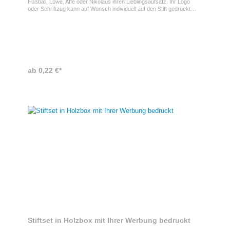
Fußball, Löwe, Affe oder Nikolaus ihren Lieblingsaufsatz. Ihr Logo
oder Schriftzug kann auf Wunsch individuell auf den Stift gedruckt
werden.
ab 0,22 €*
Stiftset in Holzbox mit Ihrer Werbung bedruckt