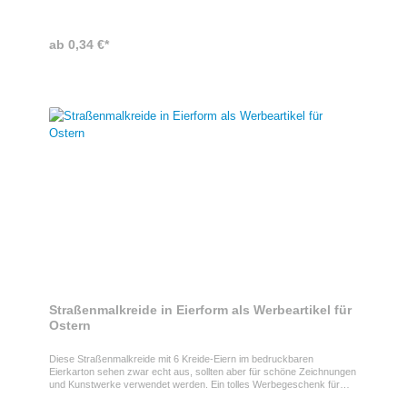
ab 0,34 €*
Straßenmalkreide in Eierform als Werbeartikel für
Ostern
Diese Straßenmalkreide mit 6 Kreide-Eiern im bedruckbaren
Eierkarton sehen zwar echt aus, sollten aber für schöne Zeichnungen
und Kunstwerke verwendet werden. Ein tolles Werbegeschenk für
kreative Kinder oder als nettes Mitbringsel zu Ostern.