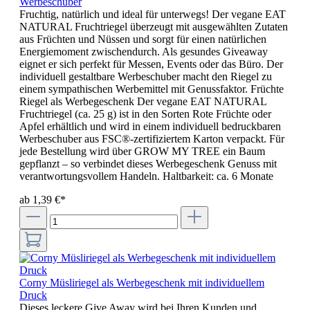
Werbeschuber
Fruchtig, natürlich und ideal für unterwegs! Der vegane EAT
NATURAL Fruchtriegel überzeugt mit ausgewählten Zutaten
aus Früchten und Nüssen und sorgt für einen natürlichen
Energiemoment zwischendurch. Als gesundes Giveaway
eignet er sich perfekt für Messen, Events oder das Büro. Der
individuell gestaltbare Werbeschuber macht den Riegel zu
einem sympathischen Werbemittel mit Genussfaktor. Früchte
Riegel als Werbegeschenk Der vegane EAT NATURAL
Fruchtriegel (ca. 25 g) ist in den Sorten Rote Früchte oder
Apfel erhältlich und wird in einem individuell bedruckbaren
Werbeschuber aus FSC®-zertifiziertem Karton verpackt. Für
jede Bestellung wird über GROW MY TREE ein Baum
gepflanzt – so verbindet dieses Werbegeschenk Genuss mit
verantwortungsvollem Handeln. Haltbarkeit: ca. 6 Monate
ab 1,39 €*
Corny Müsliriegel als Werbegeschenk mit individuellem
Druck
Dieses leckere Give Away wird bei Ihren Kunden und