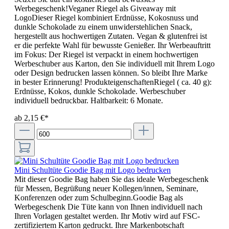
Werbegeschenk!Veganer Riegel als Giveaway mit
LogoDieser Riegel kombiniert Erdnüsse, Kokosnuss und
dunkle Schokolade zu einem unwiderstehlichen Snack,
hergestellt aus hochwertigen Zutaten. Vegan & glutenfrei ist
er die perfekte Wahl für bewusste Genießer. Ihr Werbeauftritt
im Fokus: Der Riegel ist verpackt in einem hochwertigen
Werbeschuber aus Karton, den Sie individuell mit Ihrem Logo
oder Design bedrucken lassen können. So bleibt Ihre Marke
in bester Erinnerung! ProdukteigenschaftenRiegel ( ca. 40 g):
Erdnüsse, Kokos, dunkle Schokolade. Werbeschuber
individuell bedruckbar. Haltbarkeit: 6 Monate.
ab 2,15 €*
Mini Schultüte Goodie Bag mit Logo bedrucken
Mit dieser Goodie Bag haben Sie das ideale Werbegeschenk
für Messen, Begrüßung neuer Kollegen/innen, Seminare,
Konferenzen oder zum Schulbeginn.Goodie Bag als
Werbegeschenk Die Tüte kann von Ihnen individuell nach
Ihren Vorlagen gestaltet werden. Ihr Motiv wird auf FSC-
zertifiziertem Karton gedruckt. Ihre Markenbotschaft