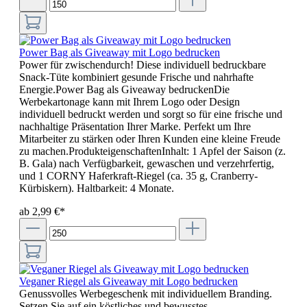
Power Bag als Giveaway mit Logo bedrucken
Power für zwischendurch! Diese individuell bedruckbare
Snack-Tüte kombiniert gesunde Frische und nahrhafte
Energie.Power Bag als Giveaway bedruckenDie
Werbekartonage kann mit Ihrem Logo oder Design
individuell bedruckt werden und sorgt so für eine frische und
nachhaltige Präsentation Ihrer Marke. Perfekt um Ihre
Mitarbeiter zu stärken oder Ihren Kunden eine kleine Freude
zu machen.ProdukteigenschaftenInhalt: 1 Apfel der Saison (z.
B. Gala) nach Verfügbarkeit, gewaschen und verzehrfertig,
und 1 CORNY Haferkraft-Riegel (ca. 35 g, Cranberry-
Kürbiskern). Haltbarkeit: 4 Monate.
ab 2,99 €*
Veganer Riegel als Giveaway mit Logo bedrucken
Genussvolles Werbegeschenk mit individuellem Branding.
Setzen Sie auf ein köstliches und bewusstes