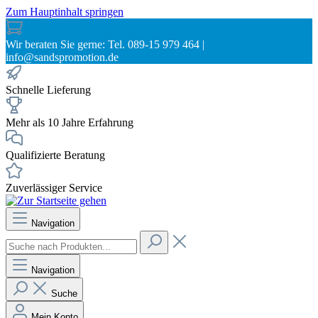
Zum Hauptinhalt springen
Wir beraten Sie gerne: Tel. 089-15 979 464 |
info@sandspromotion.de
Schnelle Lieferung
Mehr als 10 Jahre Erfahrung
Qualifizierte Beratung
Zuverlässiger Service
Navigation
Navigation
Suche
Mein Konto