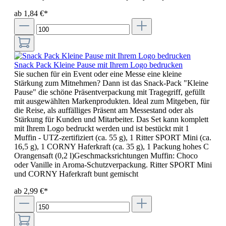
ab 1,84 €*
Snack Pack Kleine Pause mit Ihrem Logo bedrucken
Sie suchen für ein Event oder eine Messe eine kleine
Stärkung zum Mitnehmen? Dann ist das Snack-Pack "Kleine
Pause" die schöne Präsentverpackung mit Tragegriff, gefüllt
mit ausgewählten Markenprodukten. Ideal zum Mitgeben, für
die Reise, als auffälliges Präsent am Messestand oder als
Stärkung für Kunden und Mitarbeiter. Das Set kann komplett
mit Ihrem Logo bedruckt werden und ist bestückt mit 1
Muffin - UTZ-zertifiziert (ca. 55 g), 1 Ritter SPORT Mini (ca.
16,5 g), 1 CORNY Haferkraft (ca. 35 g), 1 Packung hohes C
Orangensaft (0,2 l)Geschmacksrichtungen Muffin: Choco
oder Vanille in Aroma-Schutzverpackung. Ritter SPORT Mini
und CORNY Haferkraft bunt gemischt
ab 2,99 €*