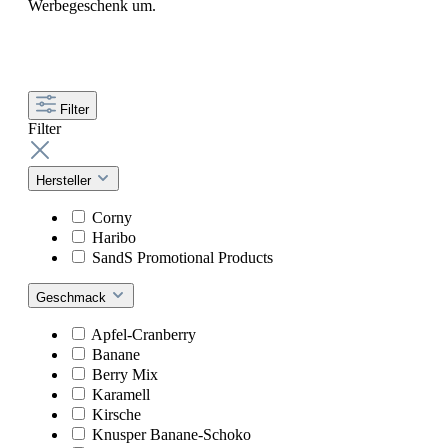
Werbegeschenk um.
Filter
Filter
Hersteller
Corny
Haribo
SandS Promotional Products
Geschmack
Apfel-Cranberry
Banane
Berry Mix
Karamell
Kirsche
Knusper Banane-Schoko