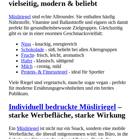
vielseitig, modern & beliebt
Müsliriegel
sind echte Allrounder. Sie enthalten häufig
Nährstoffe, Vitamine und Ballaststoffe und eignen sich damit
perfekt für gesundheitsbewusste Zielgruppen. Gleichzeitig
gibt es sie in einer enormen Geschmacksvielfalt:
Nuss
- knackig, energiereich
Schokolade
- süß, beliebt bei allen Altersgruppen
Frucht
- frisch, leicht, aromatisch
Hafer
- klassisch, sättigend
Milch
- cremig, mild
Protein- & Fitnessriegel
- ideal für Sportler
Viele Riegel sind vegetarisch, manche sogar vegan - perfekt
für moderne Ernährungsgewohnheiten und ein breites
Publikum.
Individuell bedruckte Müsliriegel
–
starke Werbefläche, starke Wirkung
Ein
Müsliriegel
ist nicht nur ein Snack, sondern eine mobile
Werbefläche, die überall mitgenommen wird: ins Büro, in die