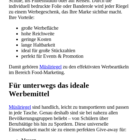
Schule, ins Fitnessstudio oder auf Reisen. Durch die
individuell bedruckte Folie oder Banderole wird jeder Riegel
zu einem Werbegeschenk, das Ihre Marke sichtbar macht.
Ihre Vorteile:
große Werbefläche
hohe Reichweite
geringe Kosten
lange Haltbarkeit
ideal für große Stückzahlen
perfekt für Events & Promotion
Damit gehören
Müsliriegel
zu den effektivsten Werbeartikeln
im Bereich Food‑Marketing.
Für unterwegs das ideale
Werbemittel
Müsliriegel
sind handlich, leicht zu transportieren und passen
in jede Tasche. Genau deshalb sind sie bei nahezu allen
Bevölkerungsgruppen beliebt – von Schülern über
Berufstätige bis hin zu Sportlern. Diese universelle
Einsetzbarkeit macht sie zu einem perfekten Give‑away für: