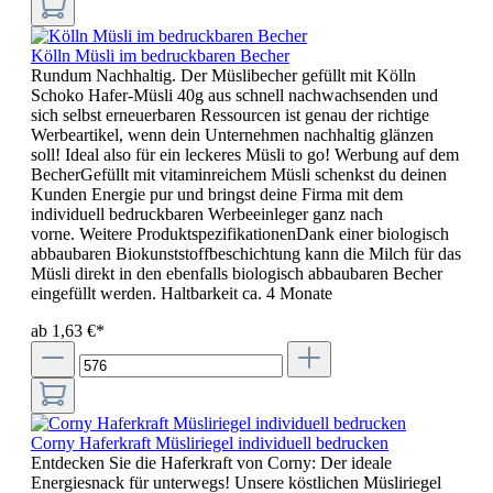
Kölln Müsli im bedruckbaren Becher
Rundum Nachhaltig. Der Müslibecher gefüllt mit Kölln
Schoko Hafer-Müsli 40g aus schnell nachwachsenden und
sich selbst erneuerbaren Ressourcen ist genau der richtige
Werbeartikel, wenn dein Unternehmen nachhaltig glänzen
soll! Ideal also für ein leckeres Müsli to go! Werbung auf dem
BecherGefüllt mit vitaminreichem Müsli schenkst du deinen
Kunden Energie pur und bringst deine Firma mit dem
individuell bedruckbaren Werbeeinleger ganz nach
vorne. Weitere ProduktspezifikationenDank einer biologisch
abbaubaren Biokunststoffbeschichtung kann die Milch für das
Müsli direkt in den ebenfalls biologisch abbaubaren Becher
eingefüllt werden. Haltbarkeit ca. 4 Monate
ab 1,63 €*
Corny Haferkraft Müsliriegel individuell bedrucken
Entdecken Sie die Haferkraft von Corny: Der ideale
Energiesnack für unterwegs! Unsere köstlichen Müsliriegel