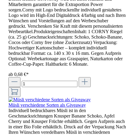
Mitarbeitern garantiert für die Extraportion Power
sorgen.Corny mit Logo bedruckenIhr individuell gestaltetes
Logo wird im High-End Digitaldruck 4/farbig und nach Ihren
Wünschen und Vorstellungen auf den Werbeschuber
gedruckt. Verschenken Sie Kraft mit diesem personalisierten
Werbeartikel.ProdukteigenschaftenInhalt: 1 CORNY Riegel
(ca. 25 g) Geschmacksrichtungen: Schoko, Schoko-Banane,
Cocos oder Corny free (ohne Zuckerzusatz) Verpackung:
Hochwertiger Kartonschuber – komplett individuell
bedruckbar Format: ca. 140 x 30 x 16 mm. Gegen Aufpreis
Optional: Werbekartonage aus Graspapier, Naturkarton oder
Coffee-Cup-Paper. Haltbarkeit: 6 Monate.
ab 0,68 €*
Müsli verschiedene Sorten als Giveaway
Individuell bedruckbares Müsli ist in den
Geschmacksrichtungen Knusper Banane Schoko, Apfel
Cherry und Knusper Früchte erhältlich. Gegen Aufpreis auch
in einer Bio Folie erhäktlich. Druck auf der Verpackung Nach
Ihren Wünschen veredelbares Müsli in verschiedenen