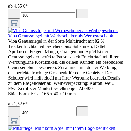
ab 4,55 €*
Viba Genussriegel mit Werbeschuber als Werbegeschenk
Viba Genussriegel in der Sorte Multifrucht mit 82 %
Trockenfruchtanteil bestehend aus Sultaninen, Datteln,
Aprikosen, Feigen, Mango, Orangen und Apfel ist der
Genussriegel der perfekte Pausensnack.Fruchtrigel mit Ihrer
WerbungEine Köstlichkeit, die deinen Kunden ein besonderes
Genusserlebnis bescheren. Zusammen mit deiner Werbung,
das perfekte fruchtige Geschenk für echte Genießer. Der
Schuber wird individuell mit Ihrer Werbung bedruckt.Details
zu dem RiegelMaterial: Werbeverpackung: Karton, weiß
FSC-ZertifiziertMindestbestellmenge: Ab 400
StückFormat: Ca. 165 x 40 x 10 mm
ab 1,52 €*