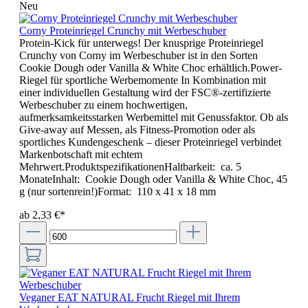
Neu
Corny Proteinriegel Crunchy mit Werbeschuber
Protein-Kick für unterwegs! Der knusprige Proteinriegel
Crunchy von Corny im Werbeschuber ist in den Sorten
Cookie Dough oder Vanilla & White Choc erhältlich.Power-
Riegel für sportliche Werbemomente In Kombination mit
einer individuellen Gestaltung wird der FSC®-zertifizierte
Werbeschuber zu einem hochwertigen,
aufmerksamkeitsstarken Werbemittel mit Genussfaktor. Ob als
Give-away auf Messen, als Fitness-Promotion oder als
sportliches Kundengeschenk – dieser Proteinriegel verbindet
Markenbotschaft mit echtem
Mehrwert.ProduktspezifikationenHaltbarkeit: ca. 5
MonateInhalt: Cookie Dough oder Vanilla & White Choc, 45
g (nur sortenrein!)Format: 110 x 41 x 18 mm
ab 2,33 €*
Veganer EAT NATURAL Frucht Riegel mit Ihrem