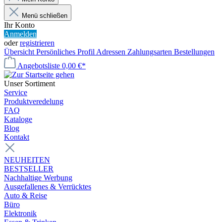
Menü schließen
Ihr Konto
Anmelden
oder
registrieren
Übersicht
Persönliches Profil
Adressen
Zahlungsarten
Bestellungen
Angebotsliste
0,00 €*
Unser Sortiment
Service
Produktveredelung
FAQ
Kataloge
Blog
Kontakt
NEUHEITEN
BESTSELLER
Nachhaltige Werbung
Ausgefallenes & Verrücktes
Auto & Reise
Büro
Elektronik