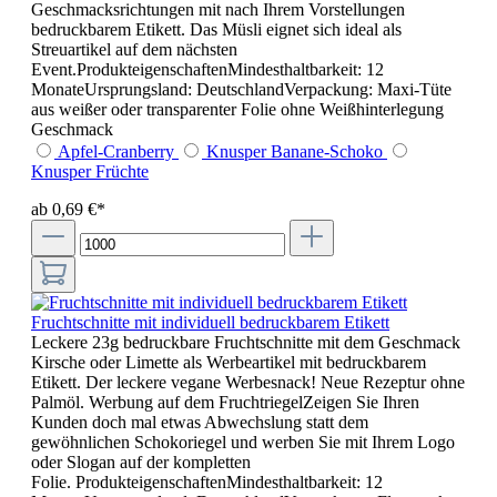
Geschmacksrichtungen mit nach Ihrem Vorstellungen
bedruckbarem Etikett. Das Müsli eignet sich ideal als
Streuartikel auf dem nächsten
Event.ProdukteigenschaftenMindesthaltbarkeit: 12
MonateUrsprungsland: DeutschlandVerpackung: Maxi-Tüte
aus weißer oder transparenter Folie ohne Weißhinterlegung
Geschmack
Apfel-Cranberry
Knusper Banane-Schoko
Knusper Früchte
ab 0,69 €*
Fruchtschnitte mit individuell bedruckbarem Etikett
Leckere 23g bedruckbare Fruchtschnitte mit dem Geschmack
Kirsche oder Limette als Werbeartikel mit bedruckbarem
Etikett. Der leckere vegane Werbesnack! Neue Rezeptur ohne
Palmöl. Werbung auf dem FruchtriegelZeigen Sie Ihren
Kunden doch mal etwas Abwechslung statt dem
gewöhnlichen Schokoriegel und werben Sie mit Ihrem Logo
oder Slogan auf der kompletten
Folie. ProdukteigenschaftenMindesthaltbarkeit: 12