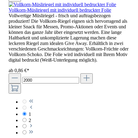
Vollkorn-Müsliriegel mit individuell bedruckter Folie
Vollwertige Müsliriegel - frisch und auftragsbezogen
produziert! Die Vollkorn-Riegel eignen sich hervorragend als
kleiner Snack für Messen, Promo-Aktionen oder Events und
können das ganze Jahr über eingesetzt werden. Eine lange
Haltbarkeit und unkomplizierte Lagerung machen diese
leckeren Riegel zum idealen Give Away. Erhältlich in zwei
verschiedenen Geschmacksrichtungen: Vollkorn-Früchte oder
Vollkorn-Schoko. Die Folie wird individuell mit Ihrem Motiv
digital bedruckt (Weiß-Unterlegung möglich).
ab 0,86 €*
1
2