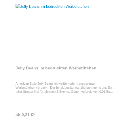
Jelly Beans im bedruckten Werbetütchen
American Style Jelly Beans im weißen oder transparenten
Werbetütchen verpackt. Der Inhalt beträgt ca. 10g bunt gemischt. Ein
toller Streuartikel für Messen & Events. Gegen Aufpreis von 0,01 Euro
je Stk. auch in kompostierbarer Folie verpackt
ab 0,21 €*