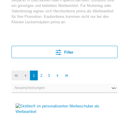
verpackt in Blechdosen oder Papierschachteln, Bonbons sind
ein günstiges und beliebtes Werbemittel. Für Muttertag oder
Valentinstag eignen sich Herzbonbons prima als Werbeartikel
für Ihre Promotion. Kaubonbons kommen nicht nur bei den
Kleinen Leckermäulern prima an.
Filter
1
2
3