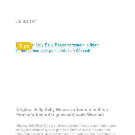
ab 0,14 €*
Tipp
Original Jelly Belly Beans sortenrein in Ihren
Firmenfarben oder gemischt nach Wunsch
Original Jelly Belly Beans in vielen beliebten Geschmacksrichtungen,
wahlweise sortenrein, bunt gemischt oder nach Ihren Wünschen
zusammengestellt. Nennen Sie uns Ihre Firmenfarben, wir finden für