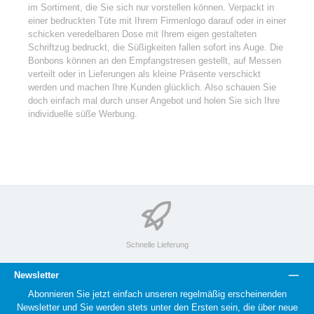
im Sortiment, die Sie sich nur vorstellen können. Verpackt in
einer bedruckten Tüte mit Ihrem Firmenlogo darauf oder in einer
schicken veredelbaren Dose mit Ihrem eigen gestalteten
Schriftzug bedruckt, die Süßigkeiten fallen sofort ins Auge. Die
Bonbons können an den Empfangstresen gestellt, auf Messen
verteilt oder in Lieferungen als kleine Präsente verschickt
werden und machen Ihre Kunden glücklich. Also schauen Sie
doch einfach mal durch unser Angebot und holen Sie sich Ihre
individuelle süße Werbung.
Schnelle Lieferung
Newsletter
Abonnieren Sie jetzt einfach unseren regelmäßig erscheinenden
Newsletter und Sie werden stets unter den Ersten sein, die über neue