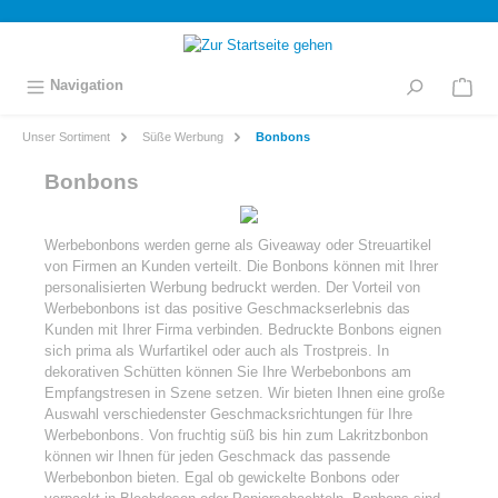
inhalt springen
Navigation
Unser Sortiment
Süße Werbung
Bonbons
Bonbons
Werbebonbons werden gerne als Giveaway oder Streuartikel
von Firmen an Kunden verteilt. Die Bonbons können mit Ihrer
personalisierten Werbung bedruckt werden. Der Vorteil von
Werbebonbons ist das positive Geschmackserlebnis das
Kunden mit Ihrer Firma verbinden. Bedruckte Bonbons eignen
sich prima als Wurfartikel oder auch als Trostpreis. In
dekorativen Schütten können Sie Ihre Werbebonbons am
Empfangstresen in Szene setzen. Wir bieten Ihnen eine große
Auswahl verschiedenster Geschmacksrichtungen für Ihre
Werbebonbons. Von fruchtig süß bis hin zum Lakritzbonbon
können wir Ihnen für jeden Geschmack das passende
Werbebonbon bieten. Egal ob gewickelte Bonbons oder