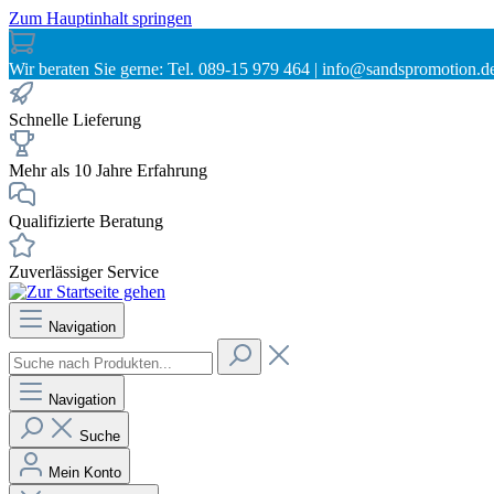
Zum Hauptinhalt springen
Wir beraten Sie gerne: Tel. 089-15 979 464 | info@sandspromotion.d
Schnelle Lieferung
Mehr als 10 Jahre Erfahrung
Qualifizierte Beratung
Zuverlässiger Service
Navigation
Navigation
Suche
Mein Konto