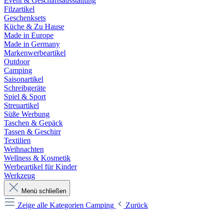
Event & Geschäftsausstattung
Filzartikel
Geschenksets
Küche & Zu Hause
Made in Europe
Made in Germany
Markenwerbeartikel
Outdoor
Camping
Saisonartikel
Schreibgeräte
Spiel & Sport
Streuartikel
Süße Werbung
Taschen & Gepäck
Tassen & Geschirr
Textilien
Weihnachten
Wellness & Kosmetik
Werbeartikel für Kinder
Werkzeug
Menü schließen
Zeige alle Kategorien
Camping
Zurück