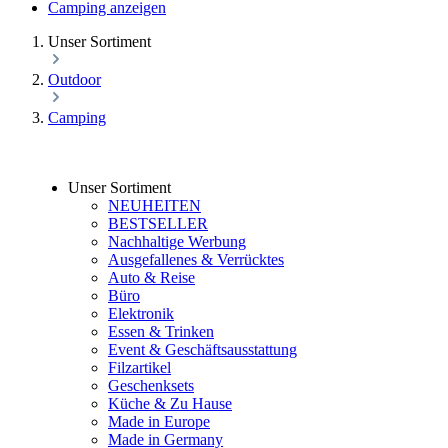
Camping anzeigen
Unser Sortiment
Outdoor
Camping
Unser Sortiment
NEUHEITEN
BESTSELLER
Nachhaltige Werbung
Ausgefallenes & Verrücktes
Auto & Reise
Büro
Elektronik
Essen & Trinken
Event & Geschäftsausstattung
Filzartikel
Geschenksets
Küche & Zu Hause
Made in Europe
Made in Germany