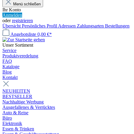
Menü schließen
Ihr Konto
Anmelden
oder
registrieren
Übersicht
Persönliches Profil
Adressen
Zahlungsarten
Bestellungen
Angebotsliste
0,00 €*
Unser Sortiment
Service
Produktveredelung
FAQ
Kataloge
Blog
Kontakt
NEUHEITEN
BESTSELLER
Nachhaltige Werbung
Ausgefallenes & Verrücktes
Auto & Reise
Büro
Elektronik
Essen & Trinken