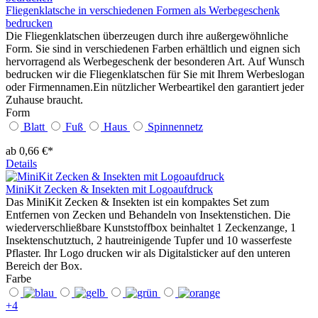
Fliegenklatsche in verschiedenen Formen als Werbegeschenk
bedrucken
Die Fliegenklatschen überzeugen durch ihre außergewöhnliche
Form. Sie sind in verschiedenen Farben erhältlich und eignen sich
hervorragend als Werbegeschenk der besonderen Art. Auf Wunsch
bedrucken wir die Fliegenklatschen für Sie mit Ihrem Werbeslogan
oder Firmennamen.Ein nützlicher Werbeartikel den garantiert jeder
Zuhause braucht.
Form
Blatt
Fuß
Haus
Spinnennetz
ab 0,66 €*
Details
MiniKit Zecken & Insekten mit Logoaufdruck
Das MiniKit Zecken & Insekten ist ein kompaktes Set zum
Entfernen von Zecken und Behandeln von Insektenstichen. Die
wiederverschließbare Kunststoffbox beinhaltet 1 Zeckenzange, 1
Insektenschutztuch, 2 hautreinigende Tupfer und 10 wasserfeste
Pflaster. Ihr Logo drucken wir als Digitalsticker auf den unteren
Bereich der Box.
Farbe
+
4