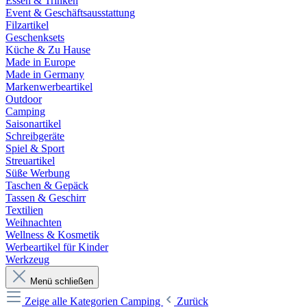
Essen & Trinken
Event & Geschäftsausstattung
Filzartikel
Geschenksets
Küche & Zu Hause
Made in Europe
Made in Germany
Markenwerbeartikel
Outdoor
Camping
Saisonartikel
Schreibgeräte
Spiel & Sport
Streuartikel
Süße Werbung
Taschen & Gepäck
Tassen & Geschirr
Textilien
Weihnachten
Wellness & Kosmetik
Werbeartikel für Kinder
Werkzeug
Menü schließen
Zeige alle Kategorien
Camping
Zurück