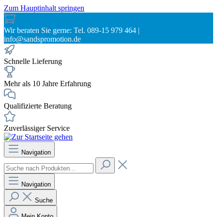
Zum Hauptinhalt springen
Wir beraten Sie gerne: Tel. 089-15 979 464 |
info@sandspromotion.de
Schnelle Lieferung
Mehr als 10 Jahre Erfahrung
Qualifizierte Beratung
Zuverlässiger Service
Navigation
Navigation
Suche
Mein Konto