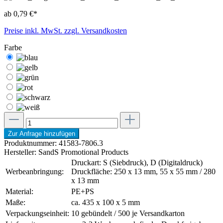
ab 0,79 €*
Preise inkl. MwSt. zzgl. Versandkosten
Farbe
Zur Anfrage hinzufügen
Produktnummer:
41583-7806.3
Hersteller:
SandS Promotional Products
Druckart: S (Siebdruck), D (Digitaldruck)
Werbeanbringung:
Druckfläche: 250 x 13 mm, 55 x 55 mm / 280
x 13 mm
Material:
PE+PS
Maße:
ca. 435 x 100 x 5 mm
Verpackungseinheit:
10 gebündelt / 500 je Versandkarton