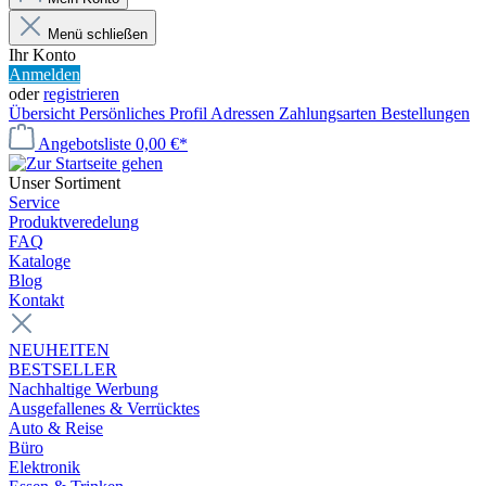
Menü schließen
Ihr Konto
Anmelden
oder
registrieren
Übersicht
Persönliches Profil
Adressen
Zahlungsarten
Bestellungen
Angebotsliste
0,00 €*
Unser Sortiment
Service
Produktveredelung
FAQ
Kataloge
Blog
Kontakt
NEUHEITEN
BESTSELLER
Nachhaltige Werbung
Ausgefallenes & Verrücktes
Auto & Reise
Büro
Elektronik