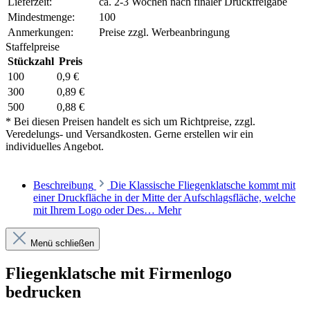
Lieferzeit:
ca. 2-3 Wochen nach finaler Druckfreigabe
Mindestmenge:
100
Anmerkungen:
Preise zzgl. Werbeanbringung
Staffelpreise
Stückzahl
Preis
100
0,9 €
300
0,89 €
500
0,88 €
* Bei diesen Preisen handelt es sich um Richtpreise, zzgl.
Veredelungs- und Versandkosten. Gerne erstellen wir ein
individuelles Angebot.
Beschreibung
Die Klassische Fliegenklatsche kommt mit
einer Druckfläche in der Mitte der Aufschlagsfläche, welche
mit Ihrem Logo oder Des…
Mehr
Menü schließen
Fliegenklatsche mit Firmenlogo
bedrucken