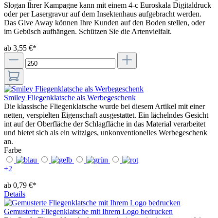
Slogan Ihrer Kampagne kann mit einem 4-c Euroskala Digitaldruck
oder per Lasergravur auf dem Insektenhaus aufgebracht werden.
Das Give Away können Ihre Kunden auf den Boden stellen, oder
im Gebüsch aufhängen. Schützen Sie die Artenvielfalt.
ab 3,55 €*
Smiley Fliegenklatsche als Werbegeschenk
Die klassische Fliegenklatsche wurde bei diesem Artikel mit einer
netten, verspielten Eigenschaft ausgestattet. Ein lächelndes Gesicht
int auf der Oberfläche der Schlagfläche in das Material verarbeitet
und bietet sich als ein witziges, unkonventionelles Werbegeschenk
an.
Farbe
+
2
ab 0,79 €*
Details
Gemusterte Fliegenklatsche mit Ihrem Logo bedrucken