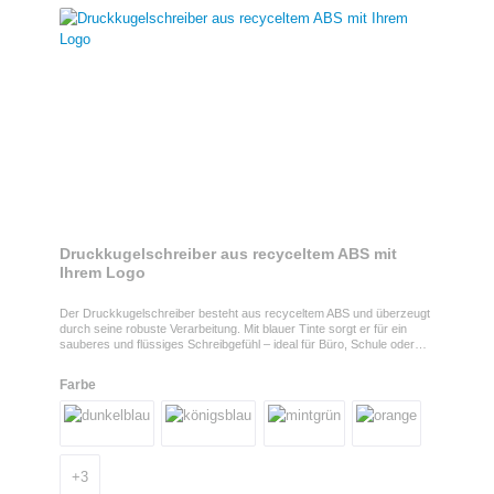
Druckkugelschreiber aus recyceltem ABS mit
Ihrem Logo
Der Druckkugelschreiber besteht aus recyceltem ABS und überzeugt
durch seine robuste Verarbeitung. Mit blauer Tinte sorgt er für ein
sauberes und flüssiges Schreibgefühl – ideal für Büro, Schule oder
unterwegs.Druckkugelschreiber als WerbegeschenkPraktisch und
umweltbewusst: Mit individuellem Druck Ihres Logos oder Slogans
Farbe
wird der Kugelschreiber zu einem täglichen Werbeträger, der Kunden
und Mitarbeiter gleichermaßen begeistert.SpezifikationenMaterial:
recyceltes ABS Schreibfarbe: Blau
+
3