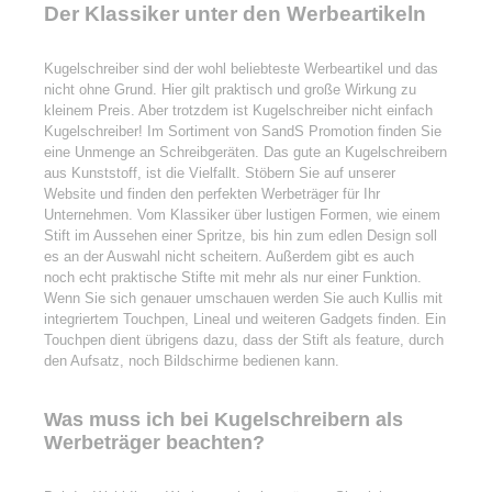
Der Klassiker unter den Werbeartikeln
Kugelschreiber sind der wohl beliebteste Werbeartikel und das
nicht ohne Grund. Hier gilt praktisch und große Wirkung zu
kleinem Preis. Aber trotzdem ist Kugelschreiber nicht einfach
Kugelschreiber! Im Sortiment von SandS Promotion finden Sie
eine Unmenge an Schreibgeräten. Das gute an Kugelschreibern
aus Kunststoff, ist die Vielfallt. Stöbern Sie auf unserer
Website und finden den perfekten Werbeträger für Ihr
Unternehmen. Vom Klassiker über lustigen Formen, wie einem
Stift im Aussehen einer Spritze, bis hin zum edlen Design soll
es an der Auswahl nicht scheitern. Außerdem gibt es auch
noch echt praktische Stifte mit mehr als nur einer Funktion.
Wenn Sie sich genauer umschauen werden Sie auch Kullis mit
integriertem Touchpen, Lineal und weiteren Gadgets finden. Ein
Touchpen dient übrigens dazu, dass der Stift als feature, durch
den Aufsatz, noch Bildschirme bedienen kann.
Was muss ich bei Kugelschreibern als
Werbeträger beachten?