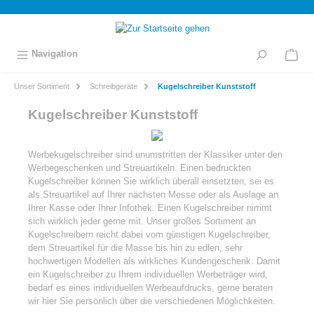
inhalt springen
Navigation
Unser Sortiment
Schreibgeräte
Kugelschreiber Kunststoff
Kugelschreiber Kunststoff
Werbekugelschreiber sind unumstritten der Klassiker unter den
Werbegeschenken und Streuartikeln. Einen bedruckten
Kugelschreiber können Sie wirklich überall einsetzten, sei es
als Streuartikel auf Ihrer nächsten Messe oder als Auslage an
Ihrer Kasse oder Ihrer Infothek. Einen Kugelschreiber nimmt
sich wirklich jeder gerne mit. Unser großes Sortiment an
Kugelschreibern reicht dabei vom günstigen Kugelschreiber,
dem Streuartikel für die Masse bis hin zu edlen, sehr
hochwertigen Modellen als wirkliches Kundengeschenk. Damit
ein Kugelschreiber zu Ihrem individuellen Werbeträger wird,
bedarf es eines individuellen Werbeaufdrucks, gerne beraten
wir hier Sie persönlich über die verschiedenen Möglichkeiten.