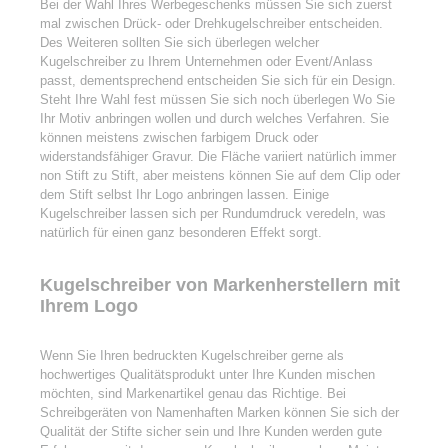
Bei der Wahl Ihres Werbegeschenks müssen Sie sich zuerst
mal zwischen Drück- oder Drehkugelschreiber entscheiden.
Des Weiteren sollten Sie sich überlegen welcher
Kugelschreiber zu Ihrem Unternehmen oder Event/Anlass
passt, dementsprechend entscheiden Sie sich für ein Design.
Steht Ihre Wahl fest müssen Sie sich noch überlegen Wo Sie
Ihr Motiv anbringen wollen und durch welches Verfahren. Sie
können meistens zwischen farbigem Druck oder
widerstandsfähiger Gravur. Die Fläche variiert natürlich immer
non Stift zu Stift, aber meistens können Sie auf dem Clip oder
dem Stift selbst Ihr Logo anbringen lassen. Einige
Kugelschreiber lassen sich per Rundumdruck veredeln, was
natürlich für einen ganz besonderen Effekt sorgt.
Kugelschreiber von Markenherstellern mit
Ihrem Logo
Wenn Sie Ihren bedruckten Kugelschreiber gerne als
hochwertiges Qualitätsprodukt unter Ihre Kunden mischen
möchten, sind Markenartikel genau das Richtige. Bei
Schreibgeräten von Namenhaften Marken können Sie sich der
Qualität der Stifte sicher sein und Ihre Kunden werden gute