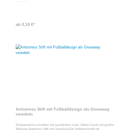
ab 0,10 €*
Antistress Stift mit Fußballdesign als Giveaway
veredeln
Entspannend schreiben mit sportlichem Look. Kleine Geste mit großer
Wirkung.Antistress Stift mit LogodruckDer Antistressstift mit