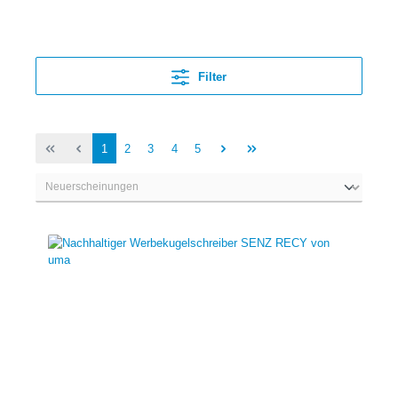
Filter
1
2
3
4
5