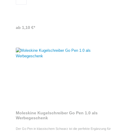
Ansprache Ihrer Zielgruppe – für maximale Aufmerksamkeit und eine
moderne Markenpräsenz.
ab 1,10 €*
Moleskine Kugelschreiber Go Pen 1.0 als
Werbegeschenk
Der Go Pen in klassischem Schwarz ist die perfekte Ergänzung für