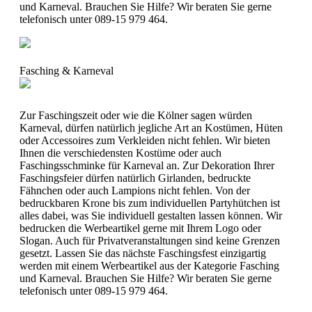
und Karneval. Brauchen Sie Hilfe? Wir beraten Sie gerne
telefonisch unter 089-15 979 464.
Fasching & Karneval
Zur Faschingszeit oder wie die Kölner sagen würden
Karneval, dürfen natürlich jegliche Art an Kostümen, Hüten
oder Accessoires zum Verkleiden nicht fehlen. Wir bieten
Ihnen die verschiedensten Kostüme oder auch
Faschingsschminke für Karneval an. Zur Dekoration Ihrer
Faschingsfeier dürfen natürlich Girlanden, bedruckte
Fähnchen oder auch Lampions nicht fehlen. Von der
bedruckbaren Krone bis zum individuellen Partyhütchen ist
alles dabei, was Sie individuell gestalten lassen können. Wir
bedrucken die Werbeartikel gerne mit Ihrem Logo oder
Slogan. Auch für Privatveranstaltungen sind keine Grenzen
gesetzt. Lassen Sie das nächste Faschingsfest einzigartig
werden mit einem Werbeartikel aus der Kategorie Fasching
und Karneval. Brauchen Sie Hilfe? Wir beraten Sie gerne
telefonisch unter 089-15 979 464.