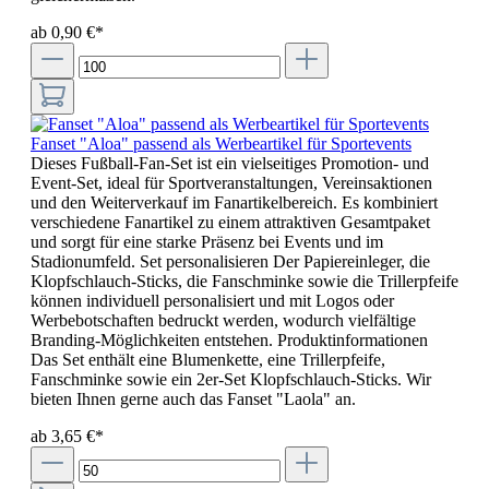
ab 0,90 €*
Fanset "Aloa" passend als Werbeartikel für Sportevents
Dieses Fußball-Fan-Set ist ein vielseitiges Promotion- und
Event-Set, ideal für Sportveranstaltungen, Vereinsaktionen
und den Weiterverkauf im Fanartikelbereich. Es kombiniert
verschiedene Fanartikel zu einem attraktiven Gesamtpaket
und sorgt für eine starke Präsenz bei Events und im
Stadionumfeld. Set personalisieren Der Papiereinleger, die
Klopfschlauch-Sticks, die Fanschminke sowie die Trillerpfeife
können individuell personalisiert und mit Logos oder
Werbebotschaften bedruckt werden, wodurch vielfältige
Branding-Möglichkeiten entstehen. Produktinformationen
Das Set enthält eine Blumenkette, eine Trillerpfeife,
Fanschminke sowie ein 2er-Set Klopfschlauch-Sticks. Wir
bieten Ihnen gerne auch das Fanset "Laola" an.
ab 3,65 €*