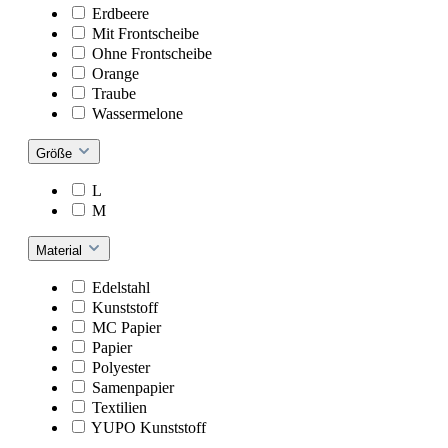
Erdbeere
Mit Frontscheibe
Ohne Frontscheibe
Orange
Traube
Wassermelone
Größe
L
M
Material
Edelstahl
Kunststoff
MC Papier
Papier
Polyester
Samenpapier
Textilien
YUPO Kunststoff