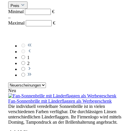
Preis
Minimal
€
–
Maximal
€
1
2
Neu
Fan-Sonnenbrille mit Länderflaggen als Werbegeschenk
Die individuell veredelbare Sonnenbrille ist in vielen
verschiedenen Farben verfügbar. Die durchlässigen Linsen
unterschiedlichen Länderflaggen. Ihr Firmenlogo wird mittels
Doming, Tampondruck an der Brillenhalterung angebracht.