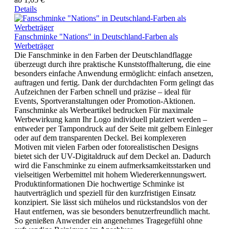
Details
Fanschminke "Nations" in Deutschland-Farben als
Werbeträger
Die Fanschminke in den Farben der Deutschlandflagge
überzeugt durch ihre praktische Kunststoffhalterung, die eine
besonders einfache Anwendung ermöglicht: einfach ansetzen,
auftragen und fertig. Dank der durchdachten Form gelingt das
Aufzeichnen der Farben schnell und präzise – ideal für
Events, Sportveranstaltungen oder Promotion-Aktionen.
Fanschminke als Werbeartikel bedrucken Für maximale
Werbewirkung kann Ihr Logo individuell platziert werden –
entweder per Tampondruck auf der Seite mit gelbem Einleger
oder auf dem transparenten Deckel. Bei komplexeren
Motiven mit vielen Farben oder fotorealistischen Designs
bietet sich der UV-Digitaldruck auf dem Deckel an. Dadurch
wird die Fanschminke zu einem aufmerksamkeitsstarken und
vielseitigen Werbemittel mit hohem Wiedererkennungswert.
Produktinformationen Die hochwertige Schminke ist
hautverträglich und speziell für den kurzfristigen Einsatz
konzipiert. Sie lässt sich mühelos und rückstandslos von der
Haut entfernen, was sie besonders benutzerfreundlich macht.
So genießen Anwender ein angenehmes Tragegefühl ohne