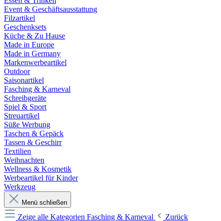
Essen & Trinken
Event & Geschäftsausstattung
Filzartikel
Geschenksets
Küche & Zu Hause
Made in Europe
Made in Germany
Markenwerbeartikel
Outdoor
Saisonartikel
Fasching & Karneval
Schreibgeräte
Spiel & Sport
Streuartikel
Süße Werbung
Taschen & Gepäck
Tassen & Geschirr
Textilien
Weihnachten
Wellness & Kosmetik
Werbeartikel für Kinder
Werkzeug
Menü schließen
Zeige alle Kategorien
Fasching & Karneval
Zurück