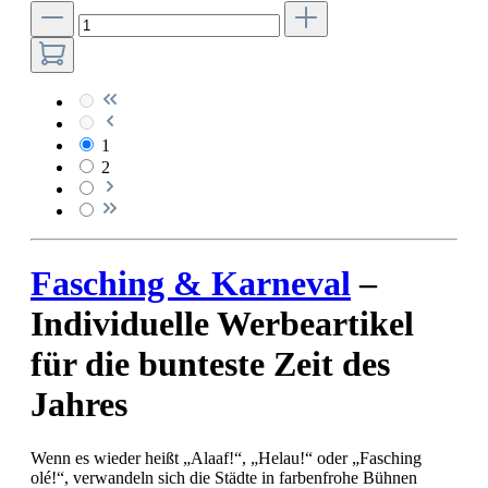
1
2
Fasching & Karneval
–
Individuelle Werbeartikel
für die bunteste Zeit des
Jahres
Wenn es wieder heißt „Alaaf!“, „Helau!“ oder „Fasching
olé!“, verwandeln sich die Städte in farbenfrohe Bühnen