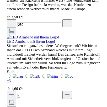
wählen (die Rückseite ist immer weiß). Die Verpackung kann
mit Ihrem Design bedruckt werden, was das Konfetti zu
einem schönen Werbeartikel macht. Made in Europe
ab 2,58 €*
LED Armband mit Ihrem Logo!
Sie suchen ein ganz besonderes Werbegeschenk? Wir bieten
Ihnen das LED Disco Armband welches mit Ihrem Logo
individuell graviert werden kann! Das transparente Kunststoff
Armband mit Sicherheitsverschluß reagiert auf Geräusche und
leuchtet im Takt der Musik. So wird Ihr Logo zum Hingucker
auf jedem Event oder Ihrer Firmenparty.
Farbe
+
3
ab 1,66 €*