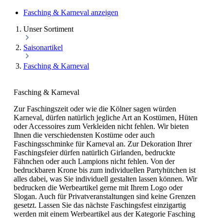
Fasching & Karneval anzeigen
Unser Sortiment
Saisonartikel
Fasching & Karneval
Fasching & Karneval
Zur Faschingszeit oder wie die Kölner sagen würden
Karneval, dürfen natürlich jegliche Art an Kostümen, Hüten
oder Accessoires zum Verkleiden nicht fehlen. Wir bieten
Ihnen die verschiedensten Kostüme oder auch
Faschingsschminke für Karneval an. Zur Dekoration Ihrer
Faschingsfeier dürfen natürlich Girlanden, bedruckte
Fähnchen oder auch Lampions nicht fehlen. Von der
bedruckbaren Krone bis zum individuellen Partyhütchen ist
alles dabei, was Sie individuell gestalten lassen können. Wir
bedrucken die Werbeartikel gerne mit Ihrem Logo oder
Slogan. Auch für Privatveranstaltungen sind keine Grenzen
gesetzt. Lassen Sie das nächste Faschingsfest einzigartig
werden mit einem Werbeartikel aus der Kategorie Fasching