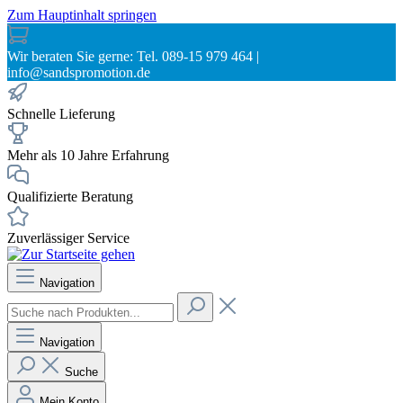
Zum Hauptinhalt springen
Wir beraten Sie gerne: Tel. 089-15 979 464 |
info@sandspromotion.de
Schnelle Lieferung
Mehr als 10 Jahre Erfahrung
Qualifizierte Beratung
Zuverlässiger Service
Navigation
Navigation
Suche
Mein Konto