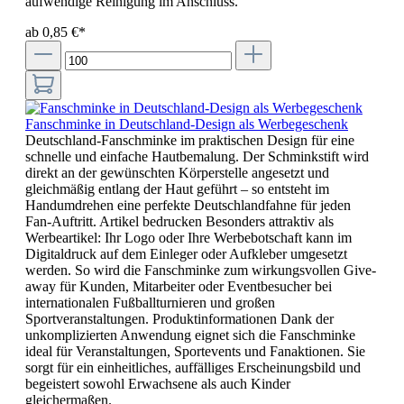
aufwendige Reinigung im Anschluss.
ab 0,85 €*
Fanschminke in Deutschland-Design als Werbegeschenk
Deutschland-Fanschminke im praktischen Design für eine
schnelle und einfache Hautbemalung. Der Schminkstift wird
direkt an der gewünschten Körperstelle angesetzt und
gleichmäßig entlang der Haut geführt – so entsteht im
Handumdrehen eine perfekte Deutschlandfahne für jeden
Fan-Auftritt. Artikel bedrucken Besonders attraktiv als
Werbeartikel: Ihr Logo oder Ihre Werbebotschaft kann im
Digitaldruck auf dem Einleger oder Aufkleber umgesetzt
werden. So wird die Fanschminke zum wirkungsvollen Give-
away für Kunden, Mitarbeiter oder Eventbesucher bei
internationalen Fußballturnieren und großen
Sportveranstaltungen. Produktinformationen Dank der
unkomplizierten Anwendung eignet sich die Fanschminke
ideal für Veranstaltungen, Sportevents und Fanaktionen. Sie
sorgt für ein einheitliches, auffälliges Erscheinungsbild und
begeistert sowohl Erwachsene als auch Kinder
gleichermaßen.