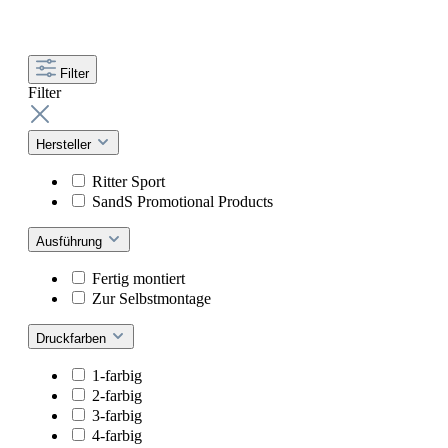
Filter
Filter
Hersteller
Ritter Sport
SandS Promotional Products
Ausführung
Fertig montiert
Zur Selbstmontage
Druckfarben
1-farbig
2-farbig
3-farbig
4-farbig