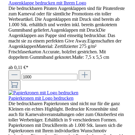
Augenklappe bedrucken mit Ihrem Logo
Die bedruckbaren Piraten Augenklappen sind für Piratenfeste
zum Karneval oder für sämtliche Promotions ein toller
Werbeartikel. Die Augenklappen mit Druck sind bereits ab
1.000 Stk. erhältlich und werden inkl. bereits genkotetem
Gummiband geliefert.Augenklappen mit DruckDie
Augenklappen aus Pappe sind einseitig bedruckbar. Das
macht sie zu einem perfekten Give Away.Eigenschaften der
AugenklappenMaterial: Zertifizierter 275 g/m²
Frischfaserkarton Accurate, holzfrei gestrichen. Mit
doppeltem Gummiband geknotet.Maße: 7,5 x 5,5 cm
ab 0,11 €*
Papierkronen mit Logo bedrucken
Die bedruckbaren Papierkronen sind nicht nur für die ganz
Kleinen ein echtes Highlight. Bedruckte Kronenhüte sind
auch für Karnevalsveranstaltungen oder zum Oktoberfest ein
toller Werbeträger. Erhältlich in 9 verschiedenen Formen.
Papierkronen mit DruckBereits ab 1.000 Stk. lassen sich die
Papierkronen mit Ihrem individuellen Wunschmotiv