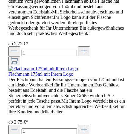
deutlich vom gewöhnlichen Flachmann ab.Die Flasche hat
ein Fassungsvermögen von 150ml und besteht aus
verchromten Edelstahl-Mit Sicherheitsschraubverschluss und
einseitigem Sichtfenster.Ihr Logo kann auf der Flasche
gedruckt oder graviert werden für ein perfektes
Werbegeschenk für Ihr Unternehmen.Ein außergewöhnliches
und doch sehr praktisches Werbegeschenk!
ab 5,75 €*
Flachmann 175ml mit Ihrem Logo
Der Flachmann hat ein Fassungsvermögen von 175ml und ist
ein idealer Werbeartikel für Ihr Unternehmen.Das Gehäuse
besteht aus Edelstahl und die Flasche hat ein
Sicherheitsschraubverschluss.Super Größe wodurch Sie
perfekt in jede Tasche passt.Mit Ihrem Logo veredelt ist es ein
perfekter und vor allem abwechslungsreicher Werbeartikel für
Ihre Kunden und Mitarbeiter.
ab 2,75 €*