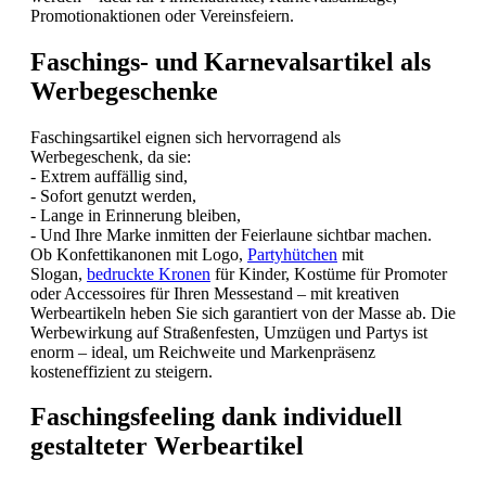
Promotionaktionen oder Vereinsfeiern.
Faschings- und Karnevalsartikel als
Werbegeschenke
Faschingsartikel eignen sich hervorragend als
Werbegeschenk, da sie:
- Extrem auffällig sind,
- Sofort genutzt werden,
- Lange in Erinnerung bleiben,
- Und Ihre Marke inmitten der Feierlaune sichtbar machen.
Ob Konfettikanonen mit Logo,
Partyhütchen
mit
Slogan,
bedruckte Kronen
für Kinder, Kostüme für Promoter
oder Accessoires für Ihren Messestand – mit kreativen
Werbeartikeln heben Sie sich garantiert von der Masse ab. Die
Werbewirkung auf Straßenfesten, Umzügen und Partys ist
enorm – ideal, um Reichweite und Markenpräsenz
kosteneffizient zu steigern.
Faschingsfeeling dank individuell
gestalteter Werbeartikel