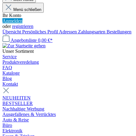
Menü schließen
Ihr Konto
Anmelden
oder
registrieren
Übersicht
Persönliches Profil
Adressen
Zahlungsarten
Bestellungen
Angebotsliste
0,00 €*
Unser Sortiment
Service
Produktveredelung
FAQ
Kataloge
Blog
Kontakt
NEUHEITEN
BESTSELLER
Nachhaltige Werbung
Ausgefallenes & Verrücktes
Auto & Reise
Büro
Elektronik