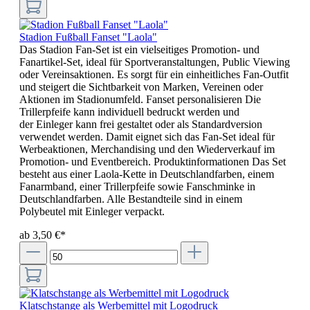
Stadion Fußball Fanset "Laola"
Das Stadion Fan-Set ist ein vielseitiges Promotion- und
Fanartikel-Set, ideal für Sportveranstaltungen, Public Viewing
oder Vereinsaktionen. Es sorgt für ein einheitliches Fan-Outfit
und steigert die Sichtbarkeit von Marken, Vereinen oder
Aktionen im Stadionumfeld. Fanset personalisieren Die
Trillerpfeife kann individuell bedruckt werden und
der Einleger kann frei gestaltet oder als Standardversion
verwendet werden. Damit eignet sich das Fan-Set ideal für
Werbeaktionen, Merchandising und den Wiederverkauf im
Promotion- und Eventbereich. Produktinformationen Das Set
besteht aus einer Laola-Kette in Deutschlandfarben, einem
Fanarmband, einer Trillerpfeife sowie Fanschminke in
Deutschlandfarben. Alle Bestandteile sind in einem
Polybeutel mit Einleger verpackt.
ab 3,50 €*
Klatschstange als Werbemittel mit Logodruck