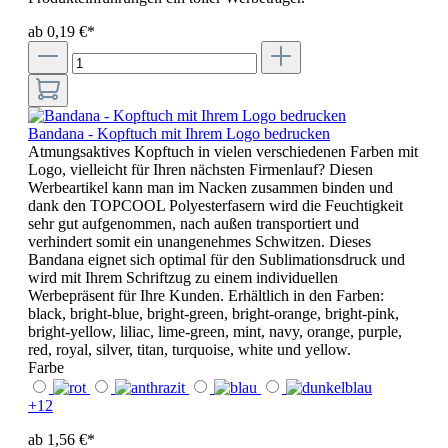
ab 0,19 €*
Bandana - Kopftuch mit Ihrem Logo bedrucken
Atmungsaktives Kopftuch in vielen verschiedenen Farben mit
Logo, vielleicht für Ihren nächsten Firmenlauf? Diesen
Werbeartikel kann man im Nacken zusammen binden und
dank den TOPCOOL Polyesterfasern wird die Feuchtigkeit
sehr gut aufgenommen, nach außen transportiert und
verhindert somit ein unangenehmes Schwitzen. Dieses
Bandana eignet sich optimal für den Sublimationsdruck und
wird mit Ihrem Schriftzug zu einem individuellen
Werbepräsent für Ihre Kunden. Erhältlich in den Farben:
black, bright-blue, bright-green, bright-orange, bright-pink,
bright-yellow, liliac, lime-green, mint, navy, orange, purple,
red, royal, silver, titan, turquoise, white und yellow.
Farbe
+
12
ab 1,56 €*