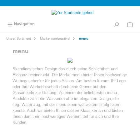
inhalt springen
Navigation
Unser Sortiment
Markenwerbeartikel
menu
menu
Skandinavisches Design das durch seine Schlichtheit und
Eleganz beeindruckt. Die Marke menu bietet Ihnen hochwertige
Werbegeschenke für jeden Anlass. Am besten kommt Ihr Logo
oder Ihre Werbebotschaft durch eine Gravur auf den
Glasartikeln zur Geltung. Zu einem der beliebtesten menu-
Produkte zählt die Wasserkaraffe im eleganten Design, die
sog. Water Jug, mit der menu einen weltweiten Erfolg feiern
konnte. Auch wir bieten Ihnen diesen Klassiker an und bieten
Ihnen damit ein hochwertiges Werbemittel für sich und Ihre
Kunden.