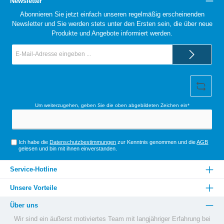
Newsletter
Abonnieren Sie jetzt einfach unseren regelmäßig erscheinenden
Newsletter und Sie werden stets unter den Ersten sein, die über neue
Produkte und Angebote informiert werden.
E-
Mail-
Adresse*
Um weiterzugehen, geben Sie die oben abgebildeten Zeichen ein*
Ich habe die
Datenschutzbestimmungen
zur Kenntnis genommen und die
AGB
gelesen und bin mit ihnen einverstanden.
Service-Hotline
Unsere Vorteile
Über uns
Wir sind ein äußerst motiviertes Team mit langjähriger Erfahrung bei