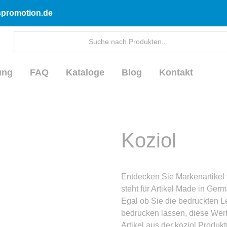
dspromotion.de
ung
FAQ
Kataloge
Blog
Kontakt
Koziol
Entdecken Sie Markenartikel 
steht für Artikel Made in Ger
Egal ob Sie die bedruckten 
bedrucken lassen, diese Werbe
Artikel aus der koziol Produ