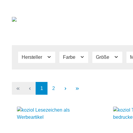
Hersteller
Farbe
Größe
M
1
2