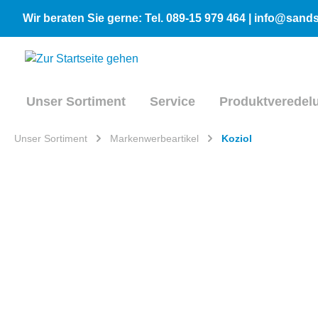
inhalt springen
Wir beraten Sie gerne: Tel. 089-15 979 464 | info@san
Unser Sortiment
Service
Produktveredel
Unser Sortiment
Markenwerbeartikel
Koziol