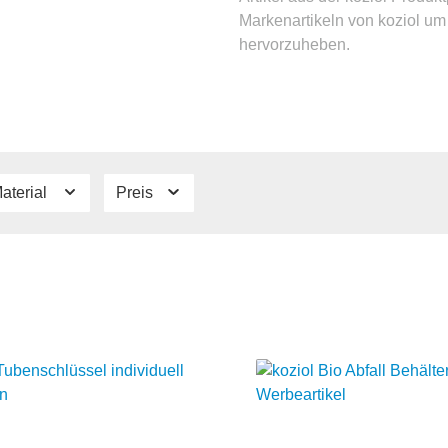
Markenartikeln von koziol um 
hervorzuheben.
aterial
Preis