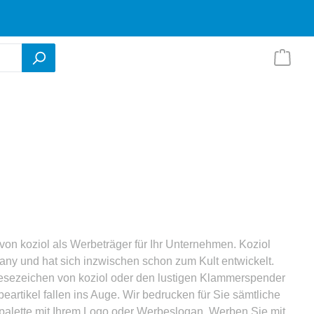
von koziol als Werbeträger für Ihr Unternehmen. Koziol
many und hat sich inzwischen schon zum Kult entwickelt.
Lesezeichen von koziol oder den lustigen Klammerspender
artikel fallen ins Auge. Wir bedrucken für Sie sämtliche
ktpalette mit Ihrem Logo oder Werbeslogan. Werben Sie mit