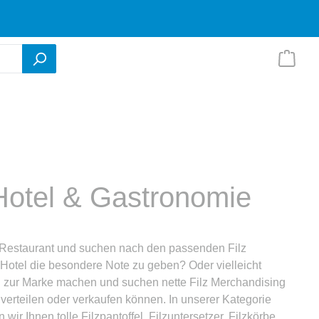
l Hotel & Gastronomie
n Restaurant und suchen nach den passenden Filz
 Hotel die besondere Note zu geben? Oder vielleicht
n zur Marke machen und suchen nette Filz Merchandising
 verteilen oder verkaufen können. In unserer Kategorie
n wir Ihnen tolle Filzpantoffel, Filzuntersetzer, Filzkörbe,