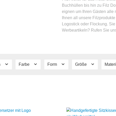
Buchhüllen bis hin zu Filz D
eignen um Ihren Gästen alle n
Ihnen all unsere Filzprodukt
Logostick oder Flockung. Si
Werbeartikeln? Rufen Sie un
n
Farbe
Form
Größe
Mater