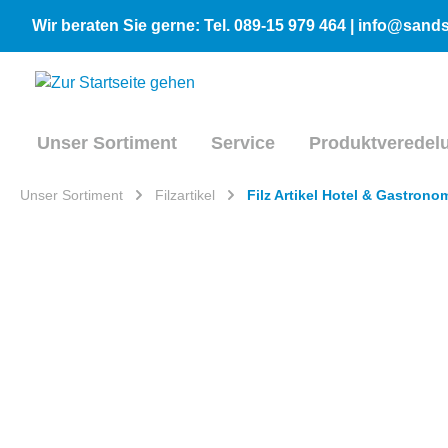
inhalt springen
Wir beraten Sie gerne: Tel. 089-15 979 464 | info@san
Unser Sortiment
Service
Produktveredel
Unser Sortiment
Filzartikel
Filz Artikel Hotel & Gastrono