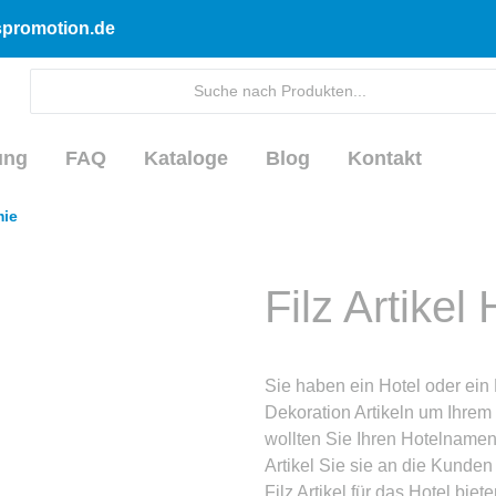
dspromotion.de
ung
FAQ
Kataloge
Blog
Kontakt
mie
Filz Artike
Sie haben ein Hotel oder ei
Dekoration Artikeln um Ihrem
wollten Sie Ihren Hotelname
Artikel Sie sie an die Kunden
Filz Artikel für das Hotel biete