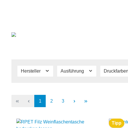
Hersteller
Ausführung
Druckfarbe
1
2
3
Tipp