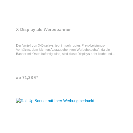
X-Display als Werbebanner
Der Vorteil von X-Displays liegt im sehr gutes Preis-Leistungs-
Verhältnis, dem leichten Austauschen von Werbebotschaft, da die
Banner mit Ösen befestigt sind, sind diese Displays sehr leicht und
somit easy zu transportieren. Erhältlich in verschiedenen Größen und
Materialien.
ab 71,38 €*