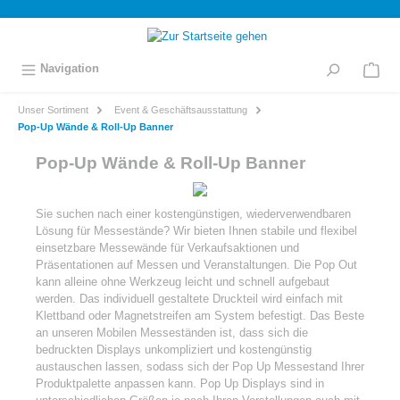
inhalt springen
Navigation
Unser Sortiment
Event & Geschäftsausstattung
Pop-Up Wände & Roll-Up Banner
Pop-Up Wände & Roll-Up Banner
Sie suchen nach einer kostengünstigen, wiederverwendbaren
Lösung für Messestände? Wir bieten Ihnen stabile und flexibel
einsetzbare Messewände für Verkaufsaktionen und
Präsentationen auf Messen und Veranstaltungen. Die Pop Out
kann alleine ohne Werkzeug leicht und schnell aufgebaut
werden. Das individuell gestaltete Druckteil wird einfach mit
Klettband oder Magnetstreifen am System befestigt. Das Beste
an unseren Mobilen Messeständen ist, dass sich die
bedruckten Displays unkompliziert und kostengünstig
austauschen lassen, sodass sich der Pop Up Messestand Ihrer
Produktpalette anpassen kann. Pop Up Displays sind in