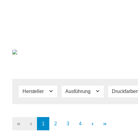
Hersteller
Ausführung
Druckfarbe
1
2
3
4