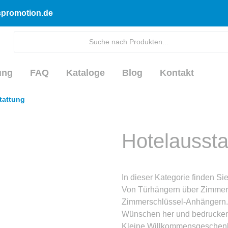
dspromotion.de
ung
FAQ
Kataloge
Blog
Kontakt
tattung
Hotelaussta
In dieser Kategorie finden Sie
Von Türhängern über Zimmerma
Zimmerschlüssel-Anhängern. Vi
Wünschen her und bedrucken, 
Kleine Willkommensgeschenke