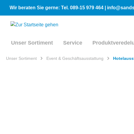
inhalt springen
Wir beraten Sie gerne: Tel. 089-15 979 464 | info@san
Unser Sortiment
Service
Produktveredel
Unser Sortiment
Event & Geschäftsausstattung
Hotelauss