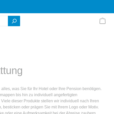
ttung
 alles, was Sie für Ihr Hotel oder Ihre Pension benötigen.
ppen bis hin zu individuell angefertigten
ele dieser Produkte stellen wir individuell nach Ihren
besticken oder prägen Sie mit Ihrem Logo oder Motiv.
 oder eine Aufmerksamkeit bei der Abreise zaubern