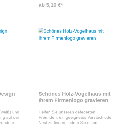
ab 5,10 €*
Design
Schönes Holz-Vogelhaus mit
Ihrem Firmenlogo gravieren
(weiß) und
Helfen Sie unseren gefederten
ng auf der
Freunden, ein geeignetes Versteck oder
erundete
Nest zu finden, indem Sie einen
. 6 mm.
Nistkasten in Ihrem Gaten aufhängen.