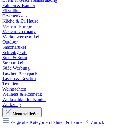
Event & Geschäftsausstattung
Fahnen & Banner
Filzartikel
Geschenksets
Küche & Zu Hause
Made in Europe
Made in Germany
Markenwerbeartikel
Outdoor
Saisonartikel
Schreibgeräte
Spiel & Sport
Streuartikel
Süße Werbung
Taschen & Gepäck
Tassen & Geschirr
Textilien
Weihnachten
Wellness & Kosmetik
Werbeartikel für Kinder
Werkzeug
Menü schließen
Zeige alle Kategorien
Fahnen & Banner
Zurück