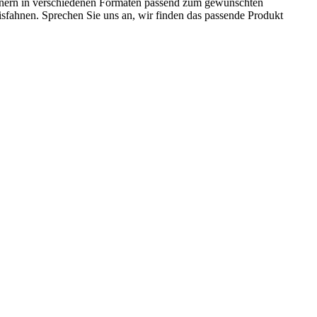
nnern in verschiedenen Formaten passend zum gewünschten
isfahnen. Sprechen Sie uns an, wir finden das passende Produkt