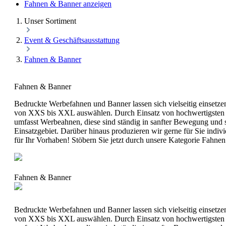
Fahnen & Banner anzeigen
Unser Sortiment
Event & Geschäftsausstattung
Fahnen & Banner
Fahnen & Banner
Bedruckte Werbefahnen und Banner lassen sich vielseitig einsetze
von XXS bis XXL auswählen. Durch Einsatz von hochwertigsten Ma
umfasst Werbeahnen, diese sind ständig in sanfter Bewegung un
Einsatzgebiet. Darüber hinaus produzieren wir gerne für Sie indi
für Ihr Vorhaben! Stöbern Sie jetzt durch unsere Kategorie Fahne
Fahnen & Banner
Bedruckte Werbefahnen und Banner lassen sich vielseitig einsetze
von XXS bis XXL auswählen. Durch Einsatz von hochwertigsten Ma