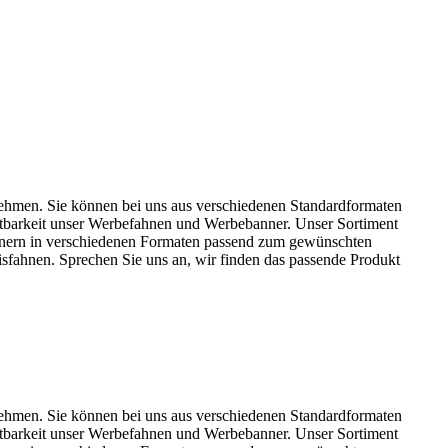
ernehmen. Sie können bei uns aus verschiedenen Standardformaten
tbarkeit unser Werbefahnen und Werbebanner. Unser Sortiment
nnern in verschiedenen Formaten passend zum gewünschten
isfahnen. Sprechen Sie uns an, wir finden das passende Produkt
ernehmen. Sie können bei uns aus verschiedenen Standardformaten
tbarkeit unser Werbefahnen und Werbebanner. Unser Sortiment