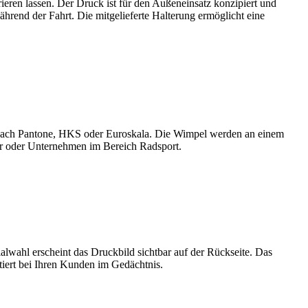
eren lassen. Der Druck ist für den Außeneinsatz konzipiert und
rend der Fahrt. Die mitgelieferte Halterung ermöglicht eine
) nach Pantone, HKS oder Euroskala. Die Wimpel werden an einem
der oder Unternehmen im Bereich Radsport.
alwahl erscheint das Druckbild sichtbar auf der Rückseite. Das
tiert bei Ihren Kunden im Gedächtnis.