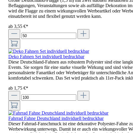
Große Deutschland-Flagge (1,5 m) mit zwei stabilen Metallösen zu
Beflaggungen, Veranstaltungen sowie als auffällige Dekoration i
wird die Flagge zu einem wirkungsvollen Werbeartikel oder Werbeg
einsatzbereit ist und flexibel genutzt werden kann.
ab 3,55 €*
Deko Fahnen Set individuell bedruckbar
Diese Deutschland-Fahnen aus robustem Polyester sind eine langl
Events. Sie sorgen für eine starke visuelle Wirkung und sind viel
personalisierte Fanartikel oder Werbeträger für unterschiedliche A
komfortabel schwenken. Das Set wird praktisch als 11er-Pack inklusi
ab 1,75 €*
Fahrrad Fahne Deutschland individuell bedruckbar
Dieser Fahrrad-Fanschmuck ist eine dekorative Polyester-Fahne zur
Werbewirkung unterwegs. Damit ist er auch ein wirkungsvoller Wer