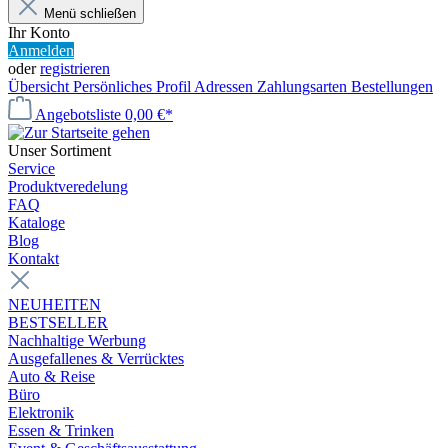
Menü schließen
Ihr Konto
Anmelden
oder
registrieren
Übersicht
Persönliches Profil
Adressen
Zahlungsarten
Bestellungen
Angebotsliste
0,00 €*
Unser Sortiment
Service
Produktveredelung
FAQ
Kataloge
Blog
Kontakt
NEUHEITEN
BESTSELLER
Nachhaltige Werbung
Ausgefallenes & Verrücktes
Auto & Reise
Büro
Elektronik
Essen & Trinken