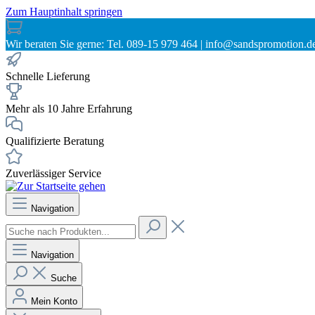
Zum Hauptinhalt springen
Wir beraten Sie gerne: Tel. 089-15 979 464 | info@sandspromotion.d
Schnelle Lieferung
Mehr als 10 Jahre Erfahrung
Qualifizierte Beratung
Zuverlässiger Service
Navigation
Navigation
Suche
Mein Konto