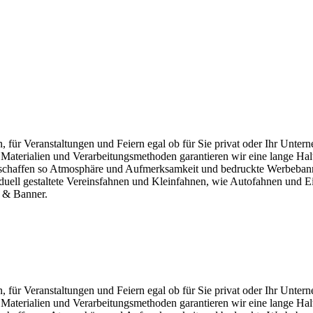
n, für Veranstaltungen und Feiern egal ob für Sie privat oder Ihr Unt
terialien und Verarbeitungsmethoden garantieren wir eine lange Hal
d schaffen so Atmosphäre und Aufmerksamkeit und bedruckte Werbeba
viduell gestaltete Vereinsfahnen und Kleinfahnen, wie Autofahnen und E
n & Banner.
n, für Veranstaltungen und Feiern egal ob für Sie privat oder Ihr Unt
terialien und Verarbeitungsmethoden garantieren wir eine lange Hal