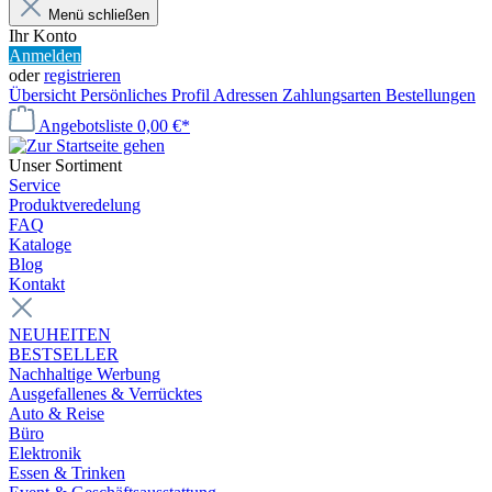
Menü schließen
Ihr Konto
Anmelden
oder
registrieren
Übersicht
Persönliches Profil
Adressen
Zahlungsarten
Bestellungen
Angebotsliste
0,00 €*
Unser Sortiment
Service
Produktveredelung
FAQ
Kataloge
Blog
Kontakt
NEUHEITEN
BESTSELLER
Nachhaltige Werbung
Ausgefallenes & Verrücktes
Auto & Reise
Büro
Elektronik
Essen & Trinken