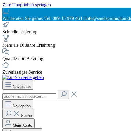
Zum Hauptinhalt springen
Wir beraten Sie gerne: Tel. 089-15 979 464 | info@sandspromotion.d
Schnelle Lieferung
Mehr als 10 Jahre Erfahrung
Qualifizierte Beratung
Zuverlässiger Service
Navigation
Navigation
Suche
Mein Konto