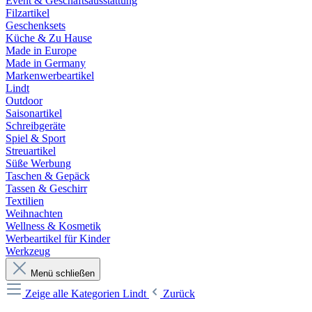
Event & Geschäftsausstattung
Filzartikel
Geschenksets
Küche & Zu Hause
Made in Europe
Made in Germany
Markenwerbeartikel
Lindt
Outdoor
Saisonartikel
Schreibgeräte
Spiel & Sport
Streuartikel
Süße Werbung
Taschen & Gepäck
Tassen & Geschirr
Textilien
Weihnachten
Wellness & Kosmetik
Werbeartikel für Kinder
Werkzeug
Menü schließen
Zeige alle Kategorien
Lindt
Zurück