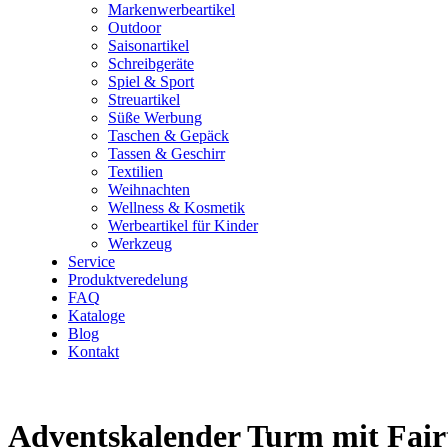
Markenwerbeartikel
Outdoor
Saisonartikel
Schreibgeräte
Spiel & Sport
Streuartikel
Süße Werbung
Taschen & Gepäck
Tassen & Geschirr
Textilien
Weihnachten
Wellness & Kosmetik
Werbeartikel für Kinder
Werkzeug
Service
Produktveredelung
FAQ
Kataloge
Blog
Kontakt
Adventskalender Turm mit Fair