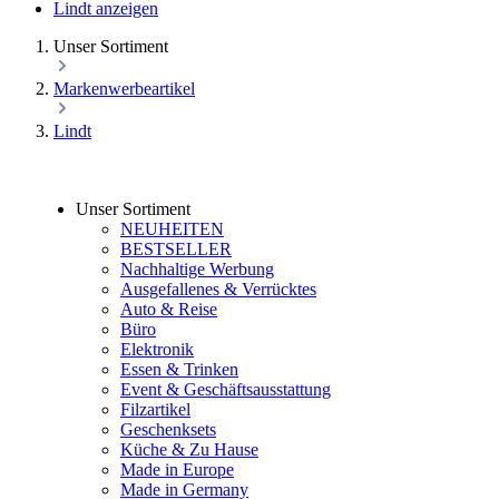
Lindt anzeigen
Unser Sortiment
Markenwerbeartikel
Lindt
Unser Sortiment
NEUHEITEN
BESTSELLER
Nachhaltige Werbung
Ausgefallenes & Verrücktes
Auto & Reise
Büro
Elektronik
Essen & Trinken
Event & Geschäftsausstattung
Filzartikel
Geschenksets
Küche & Zu Hause
Made in Europe
Made in Germany