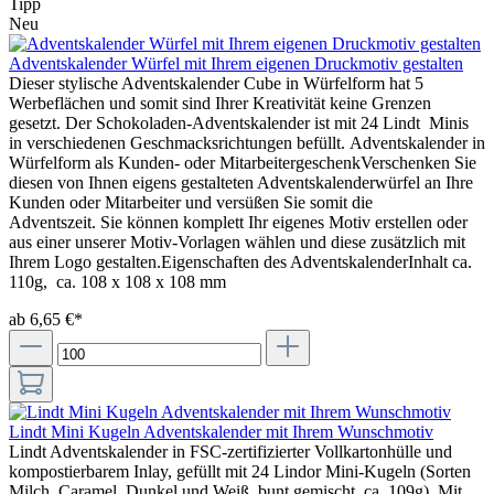
Tipp
Neu
Adventskalender Würfel mit Ihrem eigenen Druckmotiv gestalten
Dieser stylische Adventskalender Cube in Würfelform hat 5
Werbeflächen und somit sind Ihrer Kreativität keine Grenzen
gesetzt. Der Schokoladen-Adventskalender ist mit 24 Lindt Minis
in verschiedenen Geschmacksrichtungen befüllt. Adventskalender in
Würfelform als Kunden- oder MitarbeitergeschenkVerschenken Sie
diesen von Ihnen eigens gestalteten Adventskalenderwürfel an Ihre
Kunden oder Mitarbeiter und versüßen Sie somit die
Adventszeit. Sie können komplett Ihr eigenes Motiv erstellen oder
aus einer unserer Motiv-Vorlagen wählen und diese zusätzlich mit
Ihrem Logo gestalten.Eigenschaften des AdventskalenderInhalt ca.
110g, ca. 108 x 108 x 108 mm
ab 6,65 €*
Lindt Mini Kugeln Adventskalender mit Ihrem Wunschmotiv
Lindt Adventskalender in FSC-zertifizierter Vollkartonhülle und
kompostierbarem Inlay, gefüllt mit 24 Lindor Mini-Kugeln (Sorten
Milch, Caramel, Dunkel und Weiß, bunt gemischt, ca. 109g). Mit