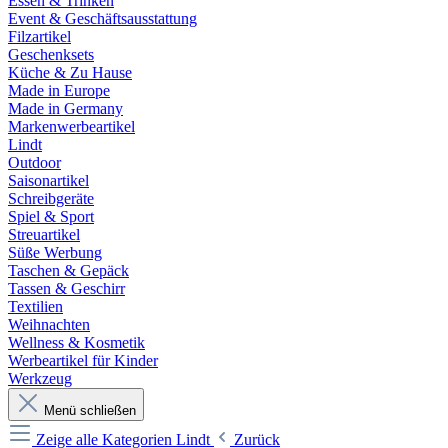
Essen & Trinken
Event & Geschäftsausstattung
Filzartikel
Geschenksets
Küche & Zu Hause
Made in Europe
Made in Germany
Markenwerbeartikel
Lindt
Outdoor
Saisonartikel
Schreibgeräte
Spiel & Sport
Streuartikel
Süße Werbung
Taschen & Gepäck
Tassen & Geschirr
Textilien
Weihnachten
Wellness & Kosmetik
Werbeartikel für Kinder
Werkzeug
Menü schließen
Zeige alle Kategorien
Lindt
Zurück