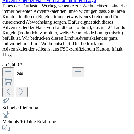
Adventskalender Haus von Lindt mit Ihrem Logo
Eines der häufigsten Werbegeschenke zur Weihnachtszeit sind die
immer beliebten Adventskalender, umso wichtiger, dass Sie Ihren
Kunden in diesem Bereich immer etwas Neues bieten und für
ausreichend Abwechslung sorgen. Dafür eignet sich dieses
Adventskalender Haus von Lindt doch optimal, das mit 24 Lindor
Kugeln (Vollmilch, Zartbitter, weiße Schokolade bunt gemischt)
befüllt ist. Wir bedrucken diesen Lindt Adventskalender ganz
individuell mit Ihrer Werbebotschaft. Der bedruckbare
Adventskalender selbst ist aus FSC-zertifiziertem Karton. Inhalt
115g
ab 5,60 €*
Schnelle Lieferung
Mehr als 10 Jahre Erfahrung