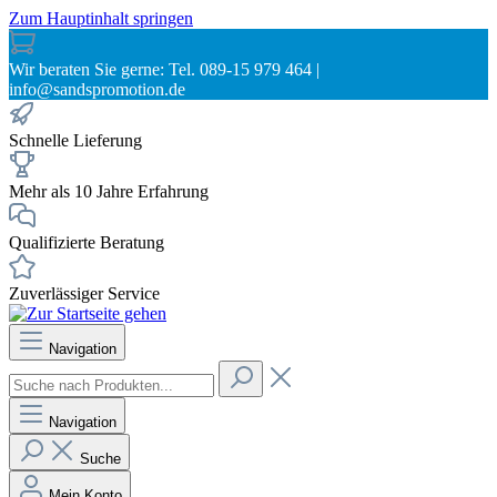
Zum Hauptinhalt springen
Wir beraten Sie gerne: Tel. 089-15 979 464 |
info@sandspromotion.de
Schnelle Lieferung
Mehr als 10 Jahre Erfahrung
Qualifizierte Beratung
Zuverlässiger Service
Navigation
Navigation
Suche
Mein Konto