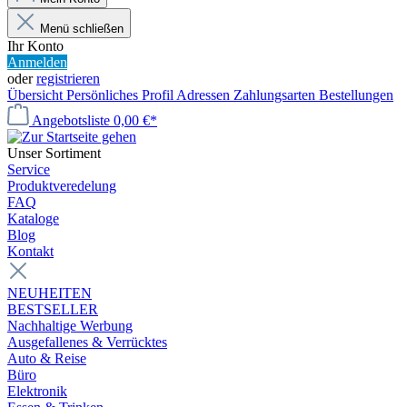
Menü schließen
Ihr Konto
Anmelden
oder
registrieren
Übersicht
Persönliches Profil
Adressen
Zahlungsarten
Bestellungen
Angebotsliste
0,00 €*
Unser Sortiment
Service
Produktveredelung
FAQ
Kataloge
Blog
Kontakt
NEUHEITEN
BESTSELLER
Nachhaltige Werbung
Ausgefallenes & Verrücktes
Auto & Reise
Büro
Elektronik