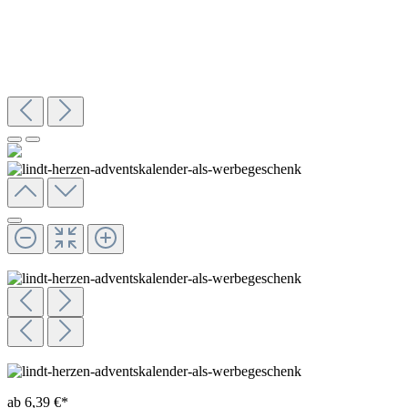
ab 6,39 €*