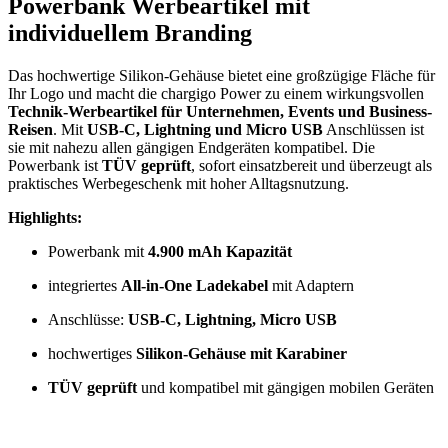
Powerbank Werbeartikel mit
individuellem Branding
Das hochwertige Silikon-Gehäuse bietet eine großzügige Fläche für
Ihr Logo und macht die chargigo Power zu einem wirkungsvollen
Technik-Werbeartikel für Unternehmen, Events und Business-
Reisen
. Mit
USB-C, Lightning und Micro USB
Anschlüssen ist
sie mit nahezu allen gängigen Endgeräten kompatibel. Die
Powerbank ist
TÜV geprüft
, sofort einsatzbereit und überzeugt als
praktisches Werbegeschenk mit hoher Alltagsnutzung.
Highlights:
Powerbank mit
4.900 mAh Kapazität
integriertes
All-in-One Ladekabel
mit Adaptern
Anschlüsse:
USB-C, Lightning, Micro USB
hochwertiges
Silikon-Gehäuse mit Karabiner
TÜV geprüft
und kompatibel mit gängigen mobilen Geräten