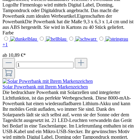
LogoIhr Firmenlogo wird mittels Digital Label, Doming,
Tampondruck oder Digitaldruck angebracht. Das macht die
Powerbank zum idealen Werbeartikel.Eigenschaften der
PowerbankDie Powerbank hat die Maße 9,3 x 6,3 x 1,4 cm und ist
aus ABS hergestellt. Sie wird in Kartons zu 40 Stück geliefert.
Farbe
+
1
ab 10,89 €*
Solar Powerbank mit Ihrem Markenzeichen
Die bedruckbare Powerbank mit Solarzellen und integrierter
Lichtfunktion, ist das perfekte Werbegeschenk. Diese 8000-mAh-
Powerbank hat einen wiederaufladbaren Lithium-Akku und kann
Ihr mobiles Gerät aufladen, wo immer Sie sind. Dank des
Solarpanels lädt sie sich selbst auf, wenn sie der Sonne oder dem
Tageslicht ausgesetzt ist. 21 LED-Leuchten verwandeln das Gerät
bei Bedarf in eine Taschenlampe. Im Lieferumfang enthalten ist ein
USB-Kabel und ein Mikro-USB-Stecker. Ihr gewünschtes Motiv
wird mittels Digital Label, Doming oder Tampondruck montiert.