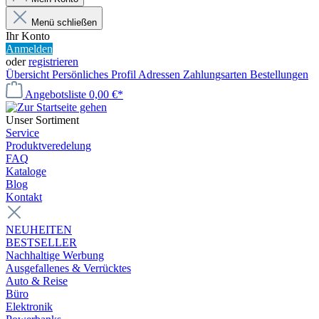
Menü schließen
Ihr Konto
Anmelden
oder
registrieren
Übersicht
Persönliches Profil
Adressen
Zahlungsarten
Bestellungen
Angebotsliste
0,00 €*
Unser Sortiment
Service
Produktveredelung
FAQ
Kataloge
Blog
Kontakt
NEUHEITEN
BESTSELLER
Nachhaltige Werbung
Ausgefallenes & Verrücktes
Auto & Reise
Büro
Elektronik