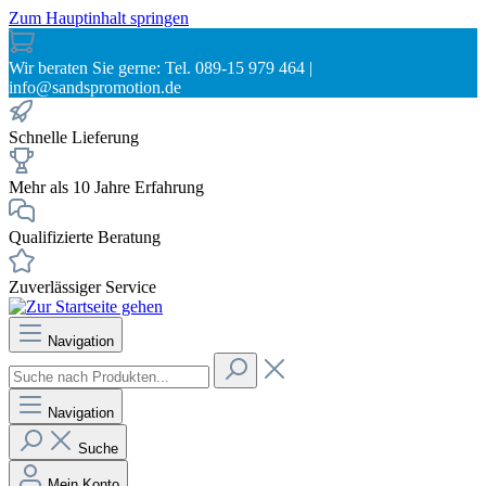
Zum Hauptinhalt springen
Wir beraten Sie gerne: Tel. 089-15 979 464 |
info@sandspromotion.de
Schnelle Lieferung
Mehr als 10 Jahre Erfahrung
Qualifizierte Beratung
Zuverlässiger Service
Navigation
Navigation
Suche
Mein Konto