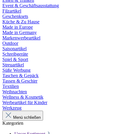
Essen & Trinken
Event & Geschäftsausstattung
Filzartikel
Geschenksets
Küche & Zu Hause
Made in Europe
Made in Germany
Markenwerbeartikel
Outdoor
Saisonartikel
Schreibgeräte
Spiel & Sport
Streuartikel
Süße Werbung
Taschen & Gepäck
Tassen & Geschirr
Textilien
Weihnachten
Wellness & Kosmetik
Werbeartikel für Kinder
Werkzeug
Menü schließen
Kategorien
Unser Sortiment