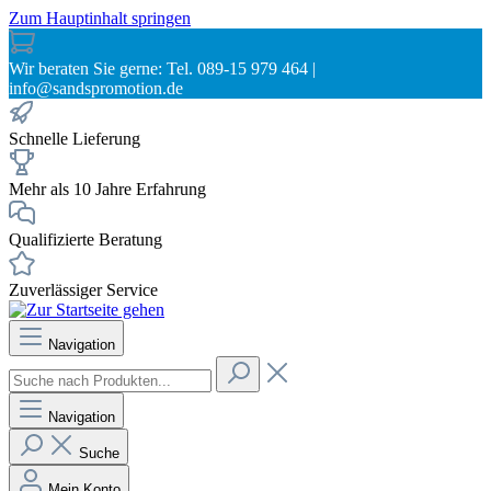
Zum Hauptinhalt springen
Wir beraten Sie gerne: Tel. 089-15 979 464 |
info@sandspromotion.de
Schnelle Lieferung
Mehr als 10 Jahre Erfahrung
Qualifizierte Beratung
Zuverlässiger Service
Navigation
Navigation
Suche
Mein Konto