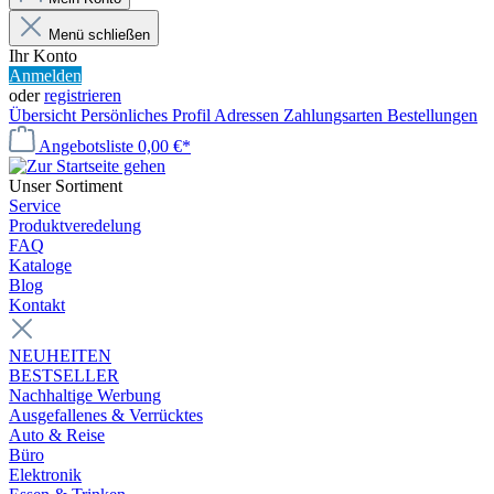
Menü schließen
Ihr Konto
Anmelden
oder
registrieren
Übersicht
Persönliches Profil
Adressen
Zahlungsarten
Bestellungen
Angebotsliste
0,00 €*
Unser Sortiment
Service
Produktveredelung
FAQ
Kataloge
Blog
Kontakt
NEUHEITEN
BESTSELLER
Nachhaltige Werbung
Ausgefallenes & Verrücktes
Auto & Reise
Büro
Elektronik