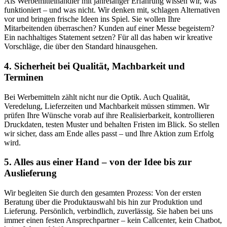
Als Werbemittelhändler mit jahrelanger Erfahrung wissen wir, was
funktioniert – und was nicht. Wir denken mit, schlagen Alternativen
vor und bringen frische Ideen ins Spiel. Sie wollen Ihre
Mitarbeitenden überraschen? Kunden auf einer Messe begeistern?
Ein nachhaltiges Statement setzen? Für all das haben wir kreative
Vorschläge, die über den Standard hinausgehen.
4. Sicherheit bei Qualität, Machbarkeit und
Terminen
Bei Werbemitteln zählt nicht nur die Optik. Auch Qualität,
Veredelung, Lieferzeiten und Machbarkeit müssen stimmen. Wir
prüfen Ihre Wünsche vorab auf ihre Realisierbarkeit, kontrollieren
Druckdaten, testen Muster und behalten Fristen im Blick. So stellen
wir sicher, dass am Ende alles passt – und Ihre Aktion zum Erfolg
wird.
5. Alles aus einer Hand – von der Idee bis zur
Auslieferung
Wir begleiten Sie durch den gesamten Prozess: Von der ersten
Beratung über die Produktauswahl bis hin zur Produktion und
Lieferung. Persönlich, verbindlich, zuverlässig. Sie haben bei uns
immer einen festen Ansprechpartner – kein Callcenter, kein Chatbot,