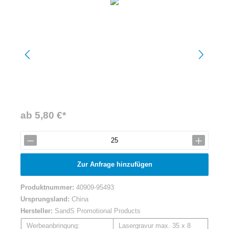
ab 5,80 €*
Zur Anfrage hinzufügen
Produktnummer:
40909-95493
Ursprungsland:
China
Hersteller:
SandS Promotional Products
Werbeanbringung:
Lasergravur max. 35 x 8