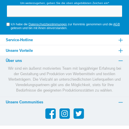
Um weiterzugehen, geben Sie die oben abgebildeten Zeichen ein*
Ich habe die
Datenschutzbestimmungen
zur Kenntnis genommen und die
AGB
gelesen und bin mit ihnen einverstanden.
Service-Hotline
Unsere Vorteile
Über uns
Wir sind ein äußerst motiviertes Team mit langjähriger Erfahrung bei
der Gestaltung und Produktion von Werbemitteln und textilen
Werbeträgern. Die Vielzahl an unterschiedlichsten Lieferquellen und
Veredelungspartnern gibt uns die Möglichkeit, stets für Ihre
Bedürfnisse die geeigneten Produktionsstätten zu wählen.
Unsere Communities