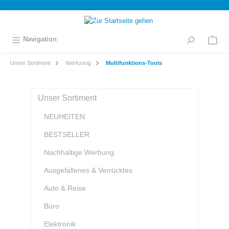
inhalt springen
Navigation
Unser Sortiment
Werkzeug
Multifunktions-Tools
Unser Sortiment
NEUHEITEN
BESTSELLER
Nachhaltige Werbung
Ausgefallenes & Verrücktes
Auto & Reise
Büro
Elektronik