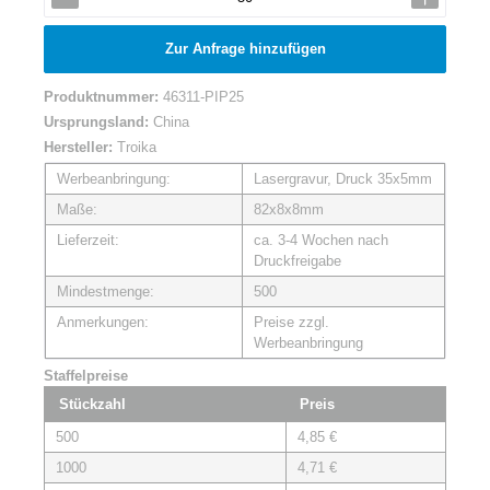
Zur Anfrage hinzufügen
Produktnummer:
46311-PIP25
Ursprungsland:
China
Hersteller:
Troika
Werbeanbringung:
Lasergravur, Druck 35x5mm
Maße:
82x8x8mm
Lieferzeit:
ca. 3-4 Wochen nach
Druckfreigabe
Mindestmenge:
500
Anmerkungen:
Preise zzgl.
Werbeanbringung
Staffelpreise
Stückzahl
Preis
500
4,85 €
1000
4,71 €