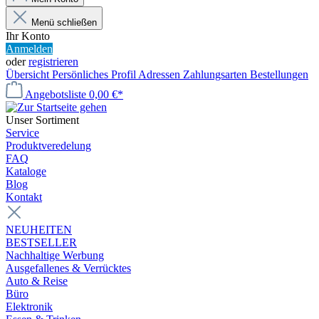
Menü schließen
Ihr Konto
Anmelden
oder
registrieren
Übersicht
Persönliches Profil
Adressen
Zahlungsarten
Bestellungen
Angebotsliste
0,00 €*
Unser Sortiment
Service
Produktveredelung
FAQ
Kataloge
Blog
Kontakt
NEUHEITEN
BESTSELLER
Nachhaltige Werbung
Ausgefallenes & Verrücktes
Auto & Reise
Büro
Elektronik