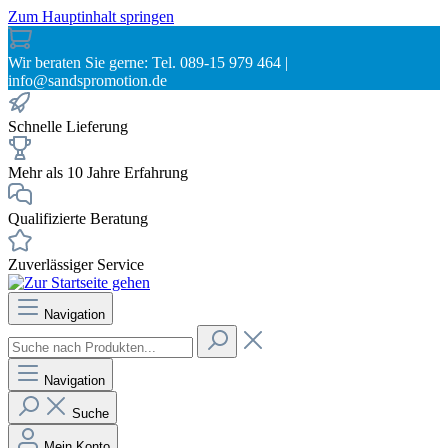
Zum Hauptinhalt springen
Wir beraten Sie gerne: Tel. 089-15 979 464 |
info@sandspromotion.de
Schnelle Lieferung
Mehr als 10 Jahre Erfahrung
Qualifizierte Beratung
Zuverlässiger Service
Navigation
Navigation
Suche
Mein Konto