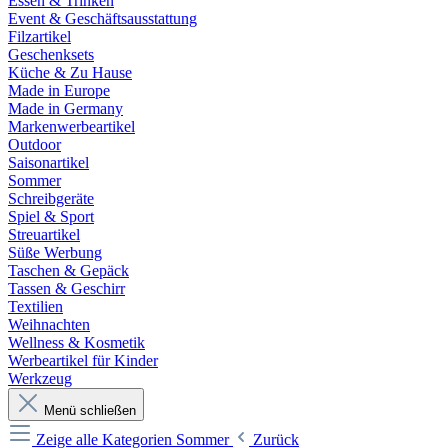
Essen & Trinken
Event & Geschäftsausstattung
Filzartikel
Geschenksets
Küche & Zu Hause
Made in Europe
Made in Germany
Markenwerbeartikel
Outdoor
Saisonartikel
Sommer
Schreibgeräte
Spiel & Sport
Streuartikel
Süße Werbung
Taschen & Gepäck
Tassen & Geschirr
Textilien
Weihnachten
Wellness & Kosmetik
Werbeartikel für Kinder
Werkzeug
Menü schließen
Zeige alle Kategorien
Sommer
Zurück