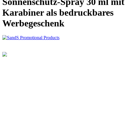
Sonnenschutz-Spray 30 ml mit
Karabiner als bedruckbares
Werbegeschenk