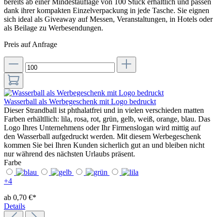
bereits ab einer Mindestauflage von 100 Stück erhältlich und passen
dank ihrer kompakten Einzelverpackung in jede Tasche. Sie eignen
sich ideal als Giveaway auf Messen, Veranstaltungen, in Hotels oder
als Beilage zu Werbesendungen.
Preis auf Anfrage
Wasserball als Werbegeschenk mit Logo bedruckt
Dieser Strandball ist phthalatfrei und in vielen verschieden matten
Farben erhältllich: lila, rosa, rot, grün, gelb, weiß, orange, blau. Das
Logo Ihres Unternehmens oder Ihr Firmenslogan wird mittig auf
den Wasserball aufgedruckt werden. Mit diesem Werbegeschenk
kommen Sie bei Ihren Kunden sicherlich gut an und bleiben nicht
nur während des nächsten Urlaubs präsent.
Farbe
+
4
ab 0,70 €*
Details