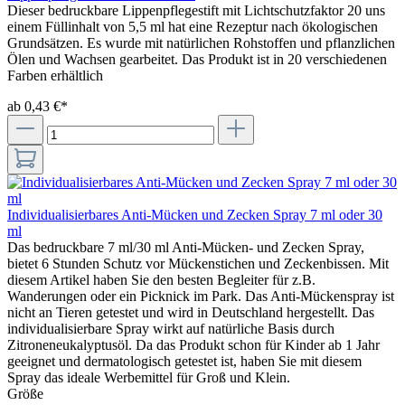
Dieser bedruckbare Lippenpflegestift mit Lichtschutzfaktor 20 uns
einem Füllinhalt von 5,5 ml hat eine Rezeptur nach ökologischen
Grundsätzen. Es wurde mit natürlichen Rohstoffen und pflanzlichen
Ölen und Wachsen gearbeitet. Das Produkt ist in 20 verschiedenen
Farben erhältlich
ab 0,43 €*
Individualisierbares Anti-Mücken und Zecken Spray 7 ml oder 30
ml
Das bedruckbare 7 ml/30 ml Anti-Mücken- und Zecken Spray,
bietet 6 Stunden Schutz vor Mückenstichen und Zeckenbissen. Mit
diesem Artikel haben Sie den besten Begleiter für z.B.
Wanderungen oder ein Picknick im Park. Das Anti-Mückenspray ist
nicht an Tieren getestet und wird in Deutschland hergestellt. Das
individualisierbare Spray wirkt auf natürliche Basis durch
Zitroneneukalyptusöl. Da das Produkt schon für Kinder ab 1 Jahr
geeignet und dermatologisch getestet ist, haben Sie mit diesem
Spray das ideale Werbemittel für Groß und Klein.
Größe