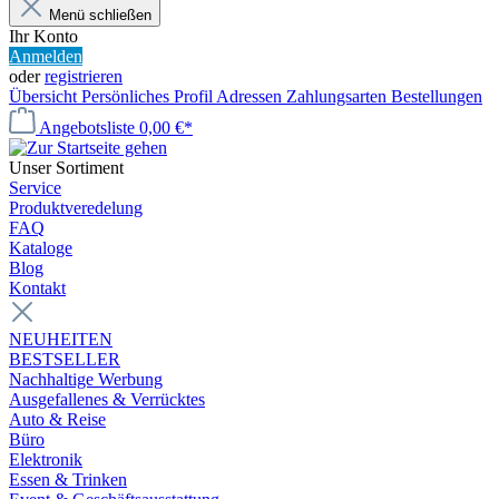
Menü schließen
Ihr Konto
Anmelden
oder
registrieren
Übersicht
Persönliches Profil
Adressen
Zahlungsarten
Bestellungen
Angebotsliste
0,00 €*
Unser Sortiment
Service
Produktveredelung
FAQ
Kataloge
Blog
Kontakt
NEUHEITEN
BESTSELLER
Nachhaltige Werbung
Ausgefallenes & Verrücktes
Auto & Reise
Büro
Elektronik
Essen & Trinken