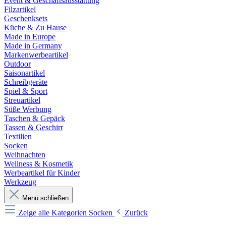
Event & Geschäftsausstattung
Filzartikel
Geschenksets
Küche & Zu Hause
Made in Europe
Made in Germany
Markenwerbeartikel
Outdoor
Saisonartikel
Schreibgeräte
Spiel & Sport
Streuartikel
Süße Werbung
Taschen & Gepäck
Tassen & Geschirr
Textilien
Socken
Weihnachten
Wellness & Kosmetik
Werbeartikel für Kinder
Werkzeug
Menü schließen
Zeige alle Kategorien
Socken
Zurück