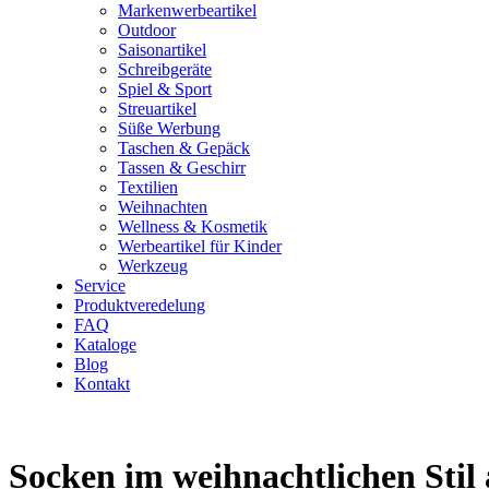
Markenwerbeartikel
Outdoor
Saisonartikel
Schreibgeräte
Spiel & Sport
Streuartikel
Süße Werbung
Taschen & Gepäck
Tassen & Geschirr
Textilien
Weihnachten
Wellness & Kosmetik
Werbeartikel für Kinder
Werkzeug
Service
Produktveredelung
FAQ
Kataloge
Blog
Kontakt
Socken im weihnachtlichen Stil