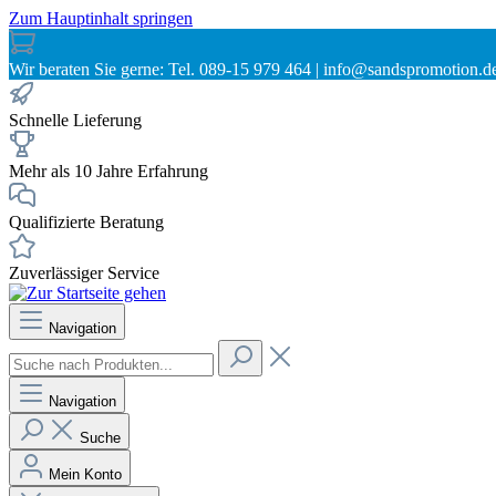
Zum Hauptinhalt springen
Wir beraten Sie gerne: Tel. 089-15 979 464 | info@sandspromotion.d
Schnelle Lieferung
Mehr als 10 Jahre Erfahrung
Qualifizierte Beratung
Zuverlässiger Service
Navigation
Navigation
Suche
Mein Konto