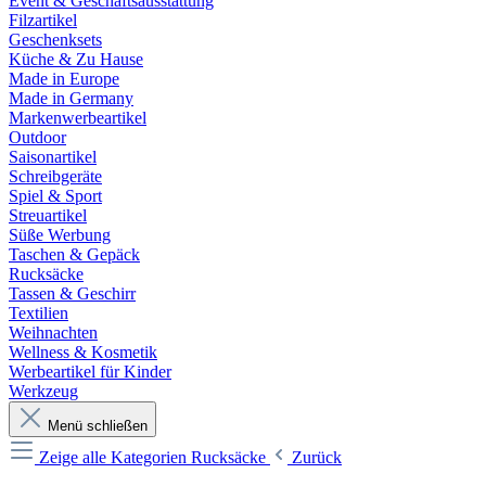
Event & Geschäftsausstattung
Filzartikel
Geschenksets
Küche & Zu Hause
Made in Europe
Made in Germany
Markenwerbeartikel
Outdoor
Saisonartikel
Schreibgeräte
Spiel & Sport
Streuartikel
Süße Werbung
Taschen & Gepäck
Rucksäcke
Tassen & Geschirr
Textilien
Weihnachten
Wellness & Kosmetik
Werbeartikel für Kinder
Werkzeug
Menü schließen
Zeige alle Kategorien
Rucksäcke
Zurück