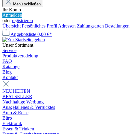
Menü schließen
Ihr Konto
Anmelden
oder
registrieren
Übersicht
Persönliches Profil
Adressen
Zahlungsarten
Bestellungen
Angebotsliste
0,00 €*
Unser Sortiment
Service
Produktveredelung
FAQ
Kataloge
Blog
Kontakt
NEUHEITEN
BESTSELLER
Nachhaltige Werbung
Ausgefallenes & Verrücktes
Auto & Reise
Büro
Elektronik
Essen & Trinken