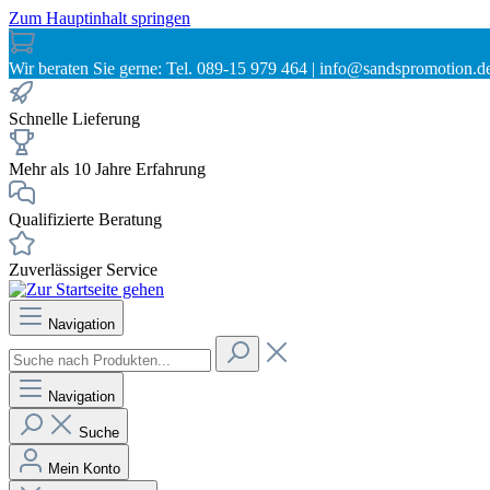
Zum Hauptinhalt springen
Wir beraten Sie gerne: Tel. 089-15 979 464 | info@sandspromotion.d
Schnelle Lieferung
Mehr als 10 Jahre Erfahrung
Qualifizierte Beratung
Zuverlässiger Service
Navigation
Navigation
Suche
Mein Konto