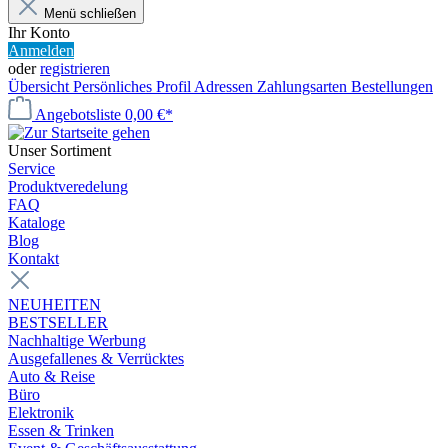
Menü schließen
Ihr Konto
Anmelden
oder
registrieren
Übersicht
Persönliches Profil
Adressen
Zahlungsarten
Bestellungen
Angebotsliste
0,00 €*
Unser Sortiment
Service
Produktveredelung
FAQ
Kataloge
Blog
Kontakt
NEUHEITEN
BESTSELLER
Nachhaltige Werbung
Ausgefallenes & Verrücktes
Auto & Reise
Büro
Elektronik
Essen & Trinken