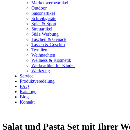
Markenwerbeartikel
Outdoor
Saisonartikel
Schreibgeräte
Spiel & Sport
Streuartikel
Süße Werbung
Taschen & Gepäck
Tassen & Geschirr
Textilien
Weihnachten
Wellness & Kosmetik
Werbeartikel für Kinder
Werkzeug
Service
Produktveredelung
FAQ
Kataloge
Blog
Kontakt
Salat und Pasta Set mit Ihrer 