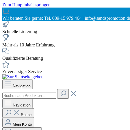
Zum Hauptinhalt springen
Wir beraten Sie gerne: Tel. 089-15 979 464 | info@sandspromotion.d
Schnelle Lieferung
Mehr als 10 Jahre Erfahrung
Qualifizierte Beratung
Zuverlässiger Service
Navigation
Navigation
Suche
Mein Konto