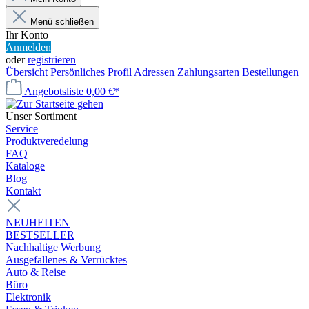
Menü schließen
Ihr Konto
Anmelden
oder
registrieren
Übersicht
Persönliches Profil
Adressen
Zahlungsarten
Bestellungen
Angebotsliste
0,00 €*
Unser Sortiment
Service
Produktveredelung
FAQ
Kataloge
Blog
Kontakt
NEUHEITEN
BESTSELLER
Nachhaltige Werbung
Ausgefallenes & Verrücktes
Auto & Reise
Büro
Elektronik