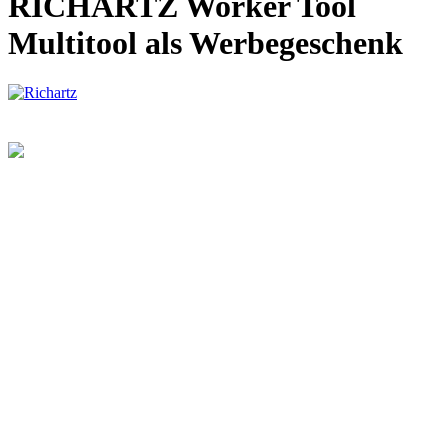
RICHARTZ Worker Tool
Multitool als Werbegeschenk