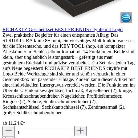
RICHARTZ Geschenkset BEST FRIENDS citylife mit Logo
Zwei praktische Begleiter für einen entspannten Alltag: Das
STRUKTURA knife 8+ mini, ein vielseitiges Multifunktionsmesser
für die Hosentasche, und das KEY TOOL shop, ein kompakter
Alleskönner im Schlüsselbundformat mit 14 Funktionen. Beide sind
klein, aber unglaublich leistungsstark – gefertigt aus matt
gestrahltem Edelstahl und präzise verarbeitet. Ein Set, das jeden Tag
aufs Neue begeistert! RICHARTZ BEST FRIENDS citylife mit
Logo Beide Werkzeuge sind sicher und schön verpackt in einer
Geschenkbox mit passender Einlage. Zudem kann dieser Artikel mit
einer individuellen Lasergravur veredelt werden. Die Funktionen im
Überblick: Einkaufswagenlöser, Inchmaß, Kapselheber (2), klinge,
Kreuzschlitzschraubendreher, Nagelzieher, Profiltiefenmesser,
Ringöse (2), Schere, Schlitzschraubendreher (2),
Sechskantschlüssel, Sechskantschlüssel (7), Zentimetermaß (2),
großer Schlitzschraubendreher
ab 11,24 €*