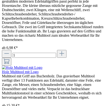
gestrahlten modernen Edelstahlgriffen passt perfekt in jede
Hosentasche. Die kleine überaus nützliche gegossene Zange mit
Drahtschneider, zwei Klingen, eine mit Wellenschliff, zwei
Schlitzschraubendreher, Schlitzschraubendreher-/
Kapselheberkombination, Kreuzschlitzschraubendreher,
Dosenöffner, Feile und Gürteltasche überzeugen im täglichen
Gebrauch. Die zwei im Griff integrierten Sechskantschlüssel runden
die hohe Funktionalität ab. Ihr Logo gravieren auf den Griffen und
machen so das richartz Multitool zum idealen Werbeartikel für Ihr
Unternehmen.
ab 6,98 €*
Holz Multitool mit Logo
Multitool mit Griff aus Buchenholz. Das gravierbare Multitool
verfügt über 13 Funktionen aus Edelstahl, darunter eine Feile, eine
Zange, ein Messer, einen Schraubendreher, eine Säge, einen
Dosenöffner und vieles mehr. Verpackt ist das bedruckbare
Multifunktionstool in einer schönen Geschenkbox, weshalb es sich
hervorragend als Werbeartikel für Ihr Unternehmen eignet.
ab 15,20 €*