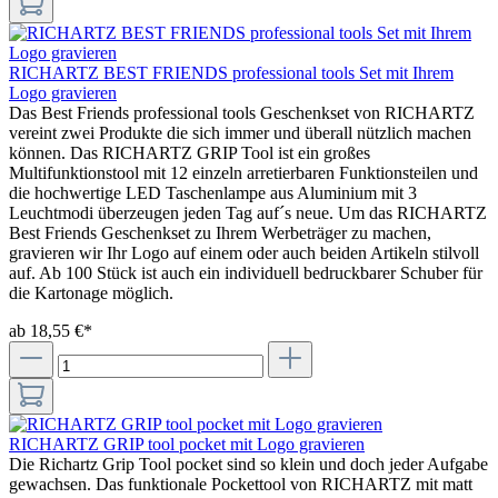
RICHARTZ BEST FRIENDS professional tools Set mit Ihrem
Logo gravieren
Das Best Friends professional tools Geschenkset von RICHARTZ
vereint zwei Produkte die sich immer und überall nützlich machen
können. Das RICHARTZ GRIP Tool ist ein großes
Multifunktionstool mit 12 einzeln arretierbaren Funktionsteilen und
die hochwertige LED Taschenlampe aus Aluminium mit 3
Leuchtmodi überzeugen jeden Tag auf´s neue. Um das RICHARTZ
Best Friends Geschenkset zu Ihrem Werbeträger zu machen,
gravieren wir Ihr Logo auf einem oder auch beiden Artikeln stilvoll
auf. Ab 100 Stück ist auch ein individuell bedruckbarer Schuber für
die Kartonage möglich.
ab 18,55 €*
RICHARTZ GRIP tool pocket mit Logo gravieren
Die Richartz Grip Tool pocket sind so klein und doch jeder Aufgabe
gewachsen. Das funktionale Pockettool von RICHARTZ mit matt