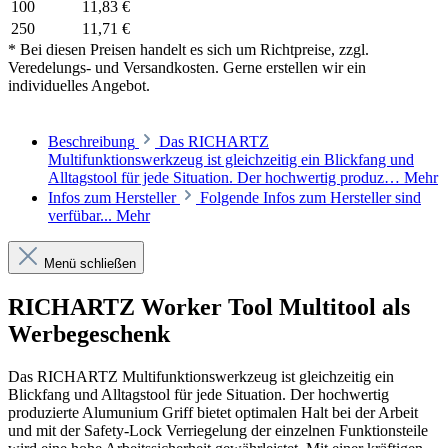
100
11,83 €
250
11,71 €
* Bei diesen Preisen handelt es sich um Richtpreise, zzgl.
Veredelungs- und Versandkosten. Gerne erstellen wir ein
individuelles Angebot.
Beschreibung
Das RICHARTZ
Multifunktionswerkzeug ist gleichzeitig ein Blickfang und
Alltagstool für jede Situation. Der hochwertig produz…
Mehr
Infos zum Hersteller
Folgende Infos zum Hersteller sind
verfübar...
Mehr
Menü schließen
RICHARTZ Worker Tool Multitool als
Werbegeschenk
Das RICHARTZ Multifunktionswerkzeug ist gleichzeitig ein
Blickfang und Alltagstool für jede Situation. Der hochwertig
produzierte Alumunium Griff
bietet optimalen Halt bei der Arbeit
und mit der Safety-
Lock Verriegelung der einzelnen Funktionsteile