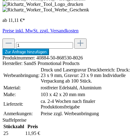
ab 11,11 €*
Preise inkl. MwSt. zzgl. Versandkosten
Zur Anfrage hinzufügen
Produktnummer:
40884-50-868530-8026
Hersteller:
SandS Promotional Products
Druck und Lasergravur Druckbereich: Druck:
Werbeanbringung:
23 x 9 mm, Gravur: 23 x 9 mm Individuelle
Verpackung ab 100 Stück.
Material:
rostfreier Edelstahl, Aluminium
Maße:
103 x 42 x 20 mm mm
ca. 2-4 Wochen nach finaler
Lieferzeit:
Produktionsfreigabe
Anmerkungen:
Preise zzgl. Werbeanbringung
Staffelpreise
Stückzahl
Preis
25
11,95 €