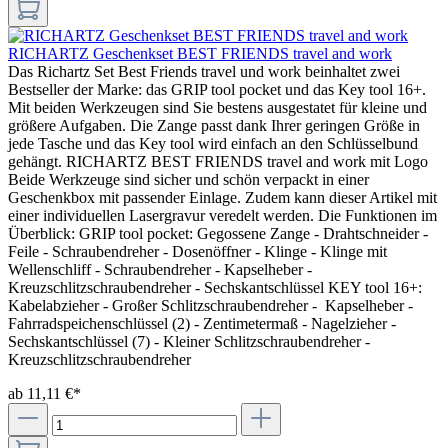
RICHARTZ Geschenkset BEST FRIENDS travel and work
Das Richartz Set Best Friends travel und work beinhaltet zwei
Bestseller der Marke: das GRIP tool pocket und das Key tool 16+.
Mit beiden Werkzeugen sind Sie bestens ausgestatet für kleine und
größere Aufgaben. Die Zange passt dank Ihrer geringen Größe in
jede Tasche und das Key tool wird einfach an den Schlüsselbund
gehängt. RICHARTZ BEST FRIENDS travel and work mit Logo
Beide Werkzeuge sind sicher und schön verpackt in einer
Geschenkbox mit passender Einlage. Zudem kann dieser Artikel mit
einer individuellen Lasergravur veredelt werden. Die Funktionen im
Überblick: GRIP tool pocket: Gegossene Zange - Drahtschneider -
Feile - Schraubendreher - Dosenöffner - Klinge - Klinge mit
Wellenschliff - Schraubendreher - Kapselheber -
Kreuzschlitzschraubendreher - Sechskantschlüssel KEY tool 16+:
Kabelabzieher - Großer Schlitzschraubendreher - Kapselheber -
Fahrradspeichenschlüssel (2) - Zentimetermaß - Nagelzieher -
Sechskantschlüssel (7) - Kleiner Schlitzschraubendreher -
Kreuzschlitzschraubendreher
ab 11,11 €*