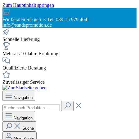
Zum Hauptinhalt springen
Wir beraten Sie gerne: Tel. 089-15 979 464 |
info@sandspromotion.de
Schnelle Lieferung
Mehr als 10 Jahre Erfahrung
Qualifizierte Beratung
Zuverlässiger Service
Navigation
Navigation
Suche
Mein Konto