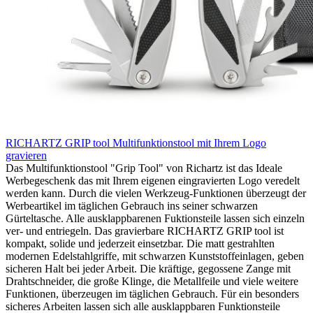
RICHARTZ GRIP tool Multifunktionstool mit Ihrem Logo
gravieren
Das Multifunktionstool "Grip Tool" von Richartz ist das Ideale
Werbegeschenk das mit Ihrem eigenen eingravierten Logo veredelt
werden kann. Durch die vielen Werkzeug-Funktionen überzeugt der
Werbeartikel im täglichen Gebrauch ins seiner schwarzen
Gürteltasche. Alle ausklappbarenen Fuktionsteile lassen sich einzeln
ver- und entriegeln. Das gravierbare RICHARTZ GRIP tool ist
kompakt, solide und jederzeit einsetzbar. Die matt gestrahlten
modernen Edelstahlgriffe, mit schwarzen Kunststoffeinlagen, geben
sicheren Halt bei jeder Arbeit. Die kräftige, gegossene Zange mit
Drahtschneider, die große Klinge, die Metallfeile und viele weitere
Funktionen, überzeugen im täglichen Gebrauch. Für ein besonders
sicheres Arbeiten lassen sich alle ausklappbaren Funktionsteile