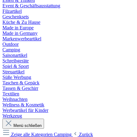
Essen & Trinken
Event & Geschäftsausstattung
Filzartikel
Geschenksets
Küche & Zu Hause
Made in Europe
Made in Germany
Markenwerbeartikel
Outdoor
Camping
Saisonartikel
Schreibgeräte
Spiel & Sport
Streuartikel
Süße Werbung
Taschen & Gepäck
Tassen & Geschirr
Textilien
Weihnachten
Wellness & Kosmetik
Werbeartikel für Kinder
Werkzeug
Menü schließen
Zeige alle Kategorien
Camping
Zurück