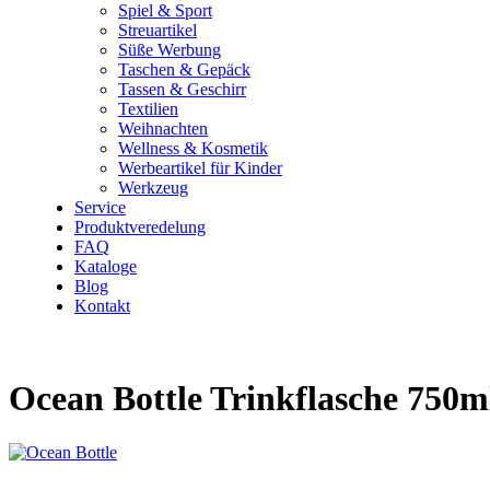
Spiel & Sport
Streuartikel
Süße Werbung
Taschen & Gepäck
Tassen & Geschirr
Textilien
Weihnachten
Wellness & Kosmetik
Werbeartikel für Kinder
Werkzeug
Service
Produktveredelung
FAQ
Kataloge
Blog
Kontakt
Ocean Bottle Trinkflasche 750m