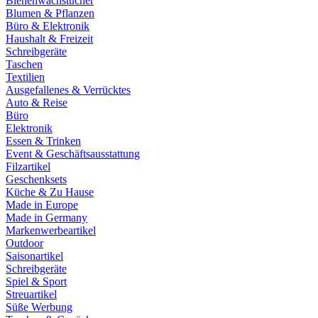
Bienenwachstücher
Blumen & Pflanzen
Büro & Elektronik
Haushalt & Freizeit
Schreibgeräte
Taschen
Textilien
Ausgefallenes & Verrücktes
Auto & Reise
Büro
Elektronik
Essen & Trinken
Event & Geschäftsausstattung
Filzartikel
Geschenksets
Küche & Zu Hause
Made in Europe
Made in Germany
Markenwerbeartikel
Outdoor
Saisonartikel
Schreibgeräte
Spiel & Sport
Streuartikel
Süße Werbung