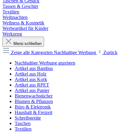
Taschen & Gepäck
Tassen & Geschirr
Textilien
Weihnachten
Wellness & Kosmetik
Werbeartikel für Kinder
Werkzeug
Menü schließen
Zeige alle Kategorien
Nachhaltige Werbung
Zurück
Nachhaltige Werbung anzeigen
Artikel aus Bambus
Artikel aus Holz
Artikel aus Kork
Artikel aus RPET
Artikel aus Papier
Bienenwachstücher
Blumen & Pflanzen
Büro & Elektronik
Haushalt & Freizeit
Schreibgeräte
Taschen
Textilien