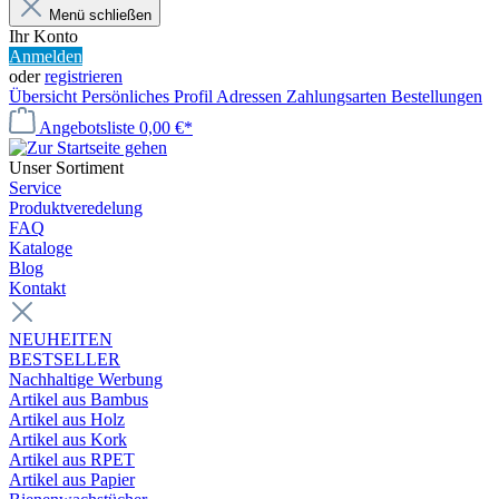
Menü schließen
Ihr Konto
Anmelden
oder
registrieren
Übersicht
Persönliches Profil
Adressen
Zahlungsarten
Bestellungen
Angebotsliste
0,00 €*
Unser Sortiment
Service
Produktveredelung
FAQ
Kataloge
Blog
Kontakt
NEUHEITEN
BESTSELLER
Nachhaltige Werbung
Artikel aus Bambus
Artikel aus Holz
Artikel aus Kork
Artikel aus RPET
Artikel aus Papier