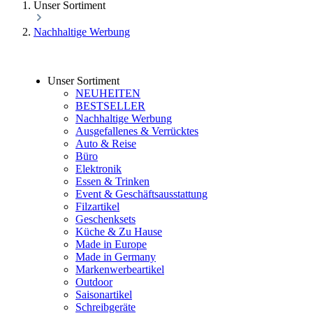
Unser Sortiment
Nachhaltige Werbung
Unser Sortiment
NEUHEITEN
BESTSELLER
Nachhaltige Werbung
Ausgefallenes & Verrücktes
Auto & Reise
Büro
Elektronik
Essen & Trinken
Event & Geschäftsausstattung
Filzartikel
Geschenksets
Küche & Zu Hause
Made in Europe
Made in Germany
Markenwerbeartikel
Outdoor
Saisonartikel
Schreibgeräte