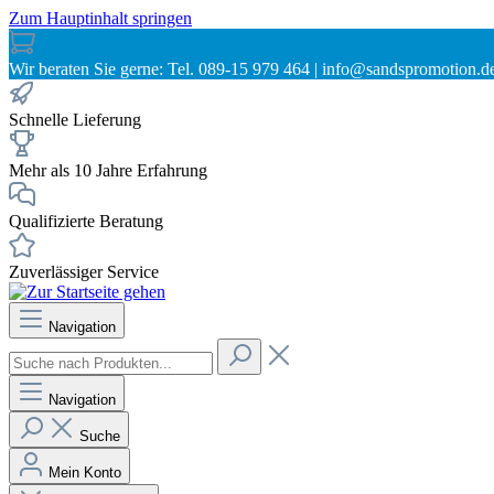
Zum Hauptinhalt springen
Wir beraten Sie gerne: Tel. 089-15 979 464 | info@sandspromotion.d
Schnelle Lieferung
Mehr als 10 Jahre Erfahrung
Qualifizierte Beratung
Zuverlässiger Service
Navigation
Navigation
Suche
Mein Konto