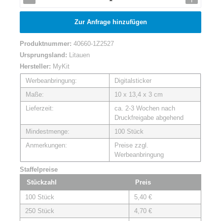
Zur Anfrage hinzufügen
Produktnummer:
40660-1Z2527
Ursprungsland:
Litauen
Hersteller:
MyKit
Werbeanbringung:
Digitalsticker
Maße:
10 x 13,4 x 3 cm
Lieferzeit:
ca. 2-3 Wochen nach
Druckfreigabe abgehend
Mindestmenge:
100 Stück
Anmerkungen:
Preise zzgl.
Werbeanbringung
Staffelpreise
Stückzahl
Preis
100 Stück
5,40 €
250 Stück
4,70 €