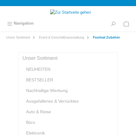
inhalt springen
Navigation
Unser Sortiment
Event & Geschäftsausstattung
Festival Zubehör
Unser Sortiment
NEUHEITEN
BESTSELLER
Nachhaltige Werbung
Ausgefallenes & Verrücktes
Auto & Reise
Büro
Elektronik