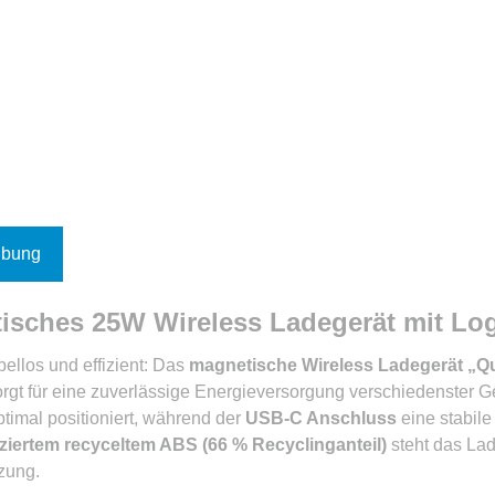
ibung
isches 25W Wireless Ladegerät mit Lo
bellos und effizient: Das
magnetische Wireless Ladegerät „
rgt für eine zuverlässige Energieversorgung verschiedenster G
timal positioniert, während der
USB-C Anschluss
eine stabile
iziertem recyceltem ABS (66 % Recyclinganteil)
steht das Lad
zung.