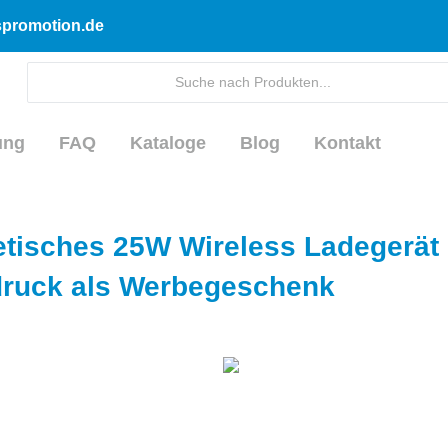
dspromotion.de
ung
FAQ
Kataloge
Blog
Kontakt
tisches 25W Wireless Ladegerät 
ruck als Werbegeschenk