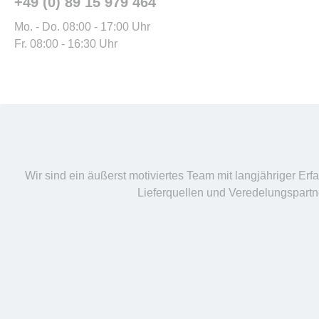
+49 (0) 89 15 979 464
Mo. - Do. 08:00 - 17:00 Uhr
Fr. 08:00 - 16:30 Uhr
Wir sind ein äußerst motiviertes Team mit langjähriger Er
Lieferquellen und Veredelungspartne