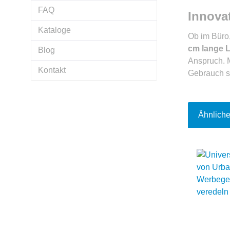
FAQ
Innova
Kataloge
Ob im Büro
cm lange 
Blog
Anspruch. M
Kontakt
Gebrauch si
Ähnliche