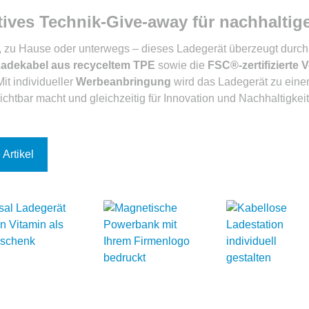
tives Technik-Give-away für nachhalt
, zu Hause oder unterwegs – dieses Ladegerät überzeugt durch
Ladekabel aus recyceltem TPE
sowie die
FSC®-zertifizierte
it individueller
Werbeanbringung
wird das Ladegerät zu einem
chtbar macht und gleichzeitig für Innovation und Nachhaltigkeit 
 Artikel