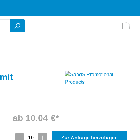
mit
ab 10,04 €*
Zur Anfrage hinzufügen