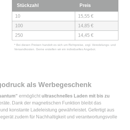
Stückzahl
Preis
10
15,55 €
100
14,85 €
250
14,45 €
* Bei diesen Preisen handelt es sich um Richtpreise, zzgl. Veredelungs- und
Versandkosten. Gerne erstellen wir ein individuelles Angebot.
godruck als Werbegeschenk
Quantum“
ermöglicht
ultraschnelles Laden mit bis zu
eräte. Dank der magnetischen Funktion bleibt das
 und konstante Ladeleistung gewährleistet. Gefertigt aus
egerät zudem für Nachhaltigkeit und verantwortungsvolle