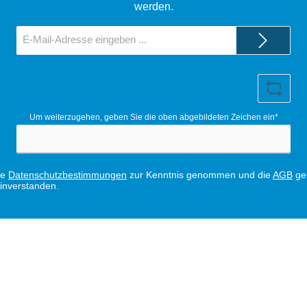
werden.
E-
Mail-
Adresse*
Um weiterzugehen, geben Sie die oben abgebildeten Zeichen ein*
ie
Datenschutzbestimmungen
zur Kenntnis genommen und die
AGB
gel
einverstanden.