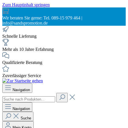
Zum Hauptinhalt springen
Wir beraten Sie gerne: Tel. 089-15 979 464 |
info@sandspromotion.de
Schnelle Lieferung
Mehr als 10 Jahre Erfahrung
Qualifizierte Beratung
Zuverlässiger Service
Navigation
Navigation
Suche
Mein Konto