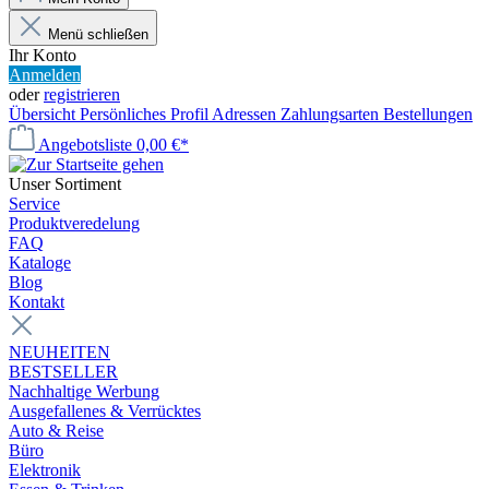
Menü schließen
Ihr Konto
Anmelden
oder
registrieren
Übersicht
Persönliches Profil
Adressen
Zahlungsarten
Bestellungen
Angebotsliste
0,00 €*
Unser Sortiment
Service
Produktveredelung
FAQ
Kataloge
Blog
Kontakt
NEUHEITEN
BESTSELLER
Nachhaltige Werbung
Ausgefallenes & Verrücktes
Auto & Reise
Büro
Elektronik