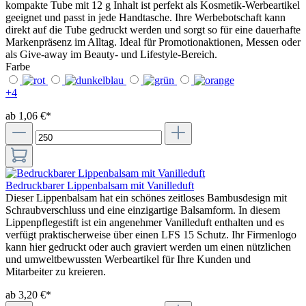
kompakte Tube mit 12 g Inhalt ist perfekt als Kosmetik-Werbeartikel
geeignet und passt in jede Handtasche. Ihre Werbebotschaft kann
direkt auf die Tube gedruckt werden und sorgt so für eine dauerhafte
Markenpräsenz im Alltag. Ideal für Promotionaktionen, Messen oder
als Give-away im Beauty- und Lifestyle-Bereich.
Farbe
+
4
ab 1,06 €*
Bedruckbarer Lippenbalsam mit Vanilleduft
Dieser Lippenbalsam hat ein schönes zeitloses Bambusdesign mit
Schraubverschluss und eine einzigartige Balsamform. In diesem
Lippenpflegestift ist ein angenehmer Vanilleduft enthalten und es
verfügt praktischerweise über einen LFS 15 Schutz. Ihr Firmenlogo
kann hier gedruckt oder auch graviert werden um einen nützlichen
und umweltbewussten Werbeartikel für Ihre Kunden und
Mitarbeiter zu kreieren.
ab 3,20 €*