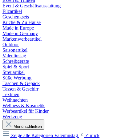
Essen & Trinken
Event & Geschäftsausstattung
Filzartikel
Geschenksets
Küche & Zu Hause
Made in Europe
Made in Germany
Markenwerbeartikel
Outdoor
Saisonartikel
Valentinstag
Schreibgeräte
Spiel & Sport
Streuartikel
Süße Werbung
Taschen & Gepäck
Tassen & Geschirr
Textilien
Weihnachten
Wellness & Kosmetik
Werbeartikel für Kinder
Werkzeug
Menü schließen
Zeige alle Kategorien
Valentinstag
Zurück