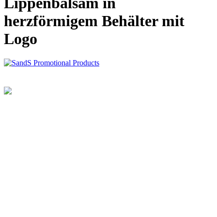
Lippenbalsam in
herzförmigem Behälter mit
Logo