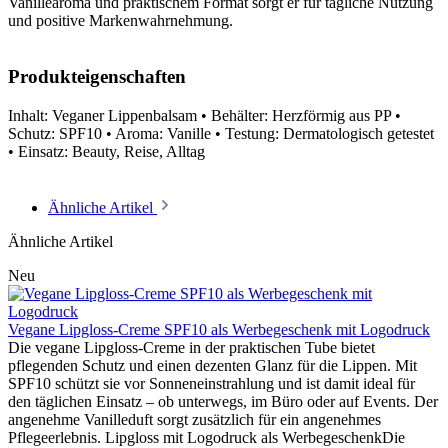
Vanillearoma und praktischem Format sorgt er für tägliche Nutzung
und positive Markenwahrnehmung.
Produkteigenschaften
Inhalt: Veganer Lippenbalsam • Behälter: Herzförmig aus PP •
Schutz: SPF10 • Aroma: Vanille • Testung: Dermatologisch getestet
• Einsatz: Beauty, Reise, Alltag
Ähnliche Artikel
Ähnliche Artikel
Neu
Vegane Lipgloss-Creme SPF10 als Werbegeschenk mit Logodruck
Die vegane Lipgloss-Creme in der praktischen Tube bietet
pflegenden Schutz und einen dezenten Glanz für die Lippen. Mit
SPF10 schützt sie vor Sonneneinstrahlung und ist damit ideal für
den täglichen Einsatz – ob unterwegs, im Büro oder auf Events. Der
angenehme Vanilleduft sorgt zusätzlich für ein angenehmes
Pflegeerlebnis. Lipgloss mit Logodruck als WerbegeschenkDie