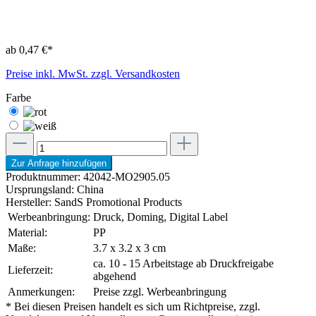
ab 0,47 €*
Preise inkl. MwSt. zzgl. Versandkosten
Farbe
Zur Anfrage hinzufügen
Produktnummer:
42042-MO2905.05
Ursprungsland:
China
Hersteller:
SandS Promotional Products
Werbeanbringung:
Druck, Doming, Digital Label
Material:
PP
Maße:
3.7 x 3.2 x 3 cm
ca. 10 - 15 Arbeitstage ab Druckfreigabe
Lieferzeit:
abgehend
Anmerkungen:
Preise zzgl. Werbeanbringung
* Bei diesen Preisen handelt es sich um Richtpreise, zzgl.