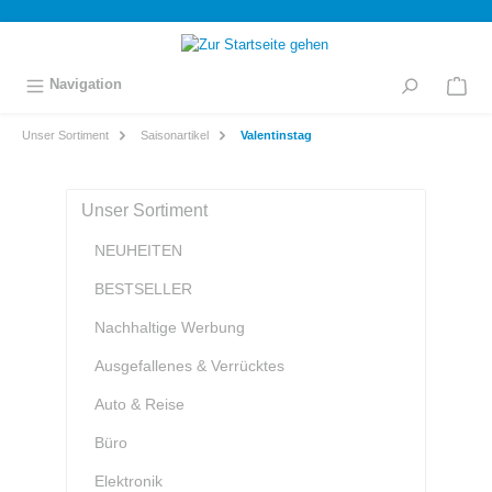
inhalt springen
Navigation
Unser Sortiment
Saisonartikel
Valentinstag
Unser Sortiment
NEUHEITEN
BESTSELLER
Nachhaltige Werbung
Ausgefallenes & Verrücktes
Auto & Reise
Büro
Elektronik