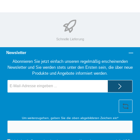
Logodruck
duft
cken
Logo
Schnelle Lieferung
Newsletter
Abonnieren Sie jetzt einfach unseren regelmäßig erscheinenden
Newsletter und Sie werden stets unter den Ersten sein, die über neue
Produkte und Angebote informiert werden.
E-
Mail-
Adresse*
Um weiterzugehen, geben Sie die oben abgebildeten Zeichen ein*