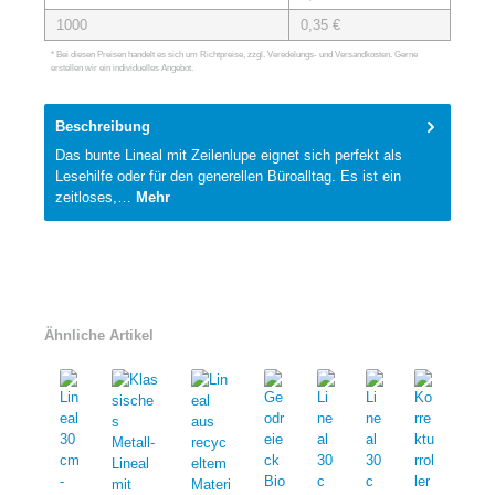
1000
0,35 €
* Bei diesen Preisen handelt es sich um Richtpreise, zzgl. Veredelungs- und Versandkosten. Gerne
erstellen wir ein individuelles Angebot.
Beschreibung
Das bunte Lineal mit Zeilenlupe eignet sich perfekt als
Lesehilfe oder für den generellen Büroalltag. Es ist ein
zeitloses,…
Mehr
Ähnliche Artikel