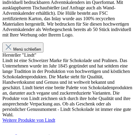
individuell bedruckbaren Adventskalenders im Querformat. Mit
ausklappbarem Tischaufsteller (auf Anfrage auch als Wand-
Adventskalender erhältlich). Die Hülle besteht aus FSC
zertifiziertem Karton, das Inlay wurde aus 100% recycelten
Materialien hergestellt. Wir bedrucken für Sie diesen hochwertigen
Adventskalender als Werbegeschenk bereits ab 50 Stück individuell
mit Ihrer Werbung oder Ihrerm Logo.
Menü schließen
Hersteller "Lindt"
Lindt ist eine Schweizer Marke für Schokolade und Pralinen. Das
Unternehmen wurde im Jahr 1845 gegründet und hat seitdem eine
lange Tradition in der Produktion von hochwertigen und köstlichen
Schokoladenprodukten. Die Marke steht für Qualität,
Handwerkskunst und Genuss und ist weltweit bekannt und
geschätzt. Lindt bietet eine breite Palette von Schokoladenprodukten
an, darunter auch vegane und zuckerreduzierte Varianten. Die
Produkte von Lindt zeichnen sich durch ihre hohe Qualität und ihre
ansprechende Verpackung aus. Ob als Geschenk oder als
persönlicher Genussmoment - Lindt Schokolade ist immer eine gute
Wahl.
Weitere Produkte von Lindt