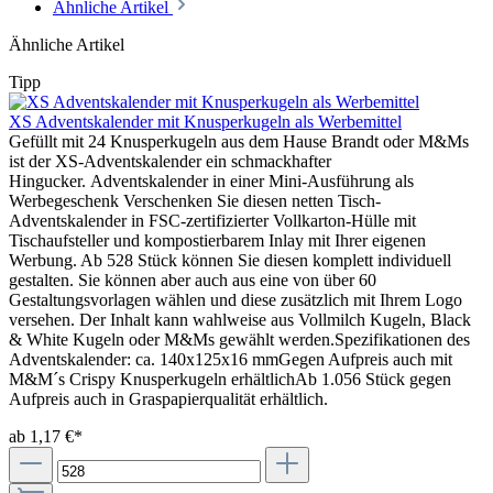
Ähnliche Artikel
Ähnliche Artikel
Tipp
XS Adventskalender mit Knusperkugeln als Werbemittel
Gefüllt mit 24 Knusperkugeln aus dem Hause Brandt oder M&Ms
ist der XS-Adventskalender ein schmackhafter
Hingucker. Adventskalender in einer Mini-Ausführung als
Werbegeschenk Verschenken Sie diesen netten Tisch-
Adventskalender in FSC-zertifizierter Vollkarton-Hülle mit
Tischaufsteller und kompostierbarem Inlay mit Ihrer eigenen
Werbung. Ab 528 Stück können Sie diesen komplett individuell
gestalten. Sie können aber auch aus eine von über 60
Gestaltungsvorlagen wählen und diese zusätzlich mit Ihrem Logo
versehen. Der Inhalt kann wahlweise aus Vollmilch Kugeln, Black
& White Kugeln oder M&Ms gewählt werden.Spezifikationen des
Adventskalender: ca. 140x125x16 mmGegen Aufpreis auch mit
M&M´s Crispy Knusperkugeln erhältlichAb 1.056 Stück gegen
Aufpreis auch in Graspapierqualität erhältlich.
ab 1,17 €*