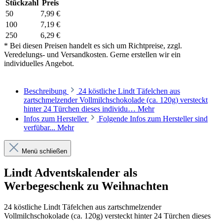
Stückzahl
Preis
50
7,99 €
100
7,19 €
250
6,29 €
* Bei diesen Preisen handelt es sich um Richtpreise, zzgl.
Veredelungs- und Versandkosten. Gerne erstellen wir ein
individuelles Angebot.
Beschreibung
24 köstliche Lindt Täfelchen aus
zartschmelzender Vollmilchschokolade (ca. 120g) versteckt
hinter 24 Türchen dieses individu…
Mehr
Infos zum Hersteller
Folgende Infos zum Hersteller sind
verfübar...
Mehr
Menü schließen
Lindt Adventskalender als
Werbegeschenk zu Weihnachten
24 köstliche Lindt Täfelchen aus zartschmelzender
Vollmilchschokolade (ca. 120g) versteckt hinter 24 Türchen dieses