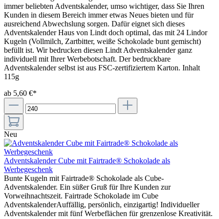
immer beliebten Adventskalender, umso wichtiger, dass Sie Ihren
Kunden in diesem Bereich immer etwas Neues bieten und für
ausreichend Abwechslung sorgen. Dafür eignet sich dieses
Adventskalender Haus von Lindt doch optimal, das mit 24 Lindor
Kugeln (Vollmilch, Zartbitter, weiße Schokolade bunt gemischt)
befüllt ist. Wir bedrucken diesen Lindt Adventskalender ganz
individuell mit Ihrer Werbebotschaft. Der bedruckbare
Adventskalender selbst ist aus FSC-zertifiziertem Karton. Inhalt
115g
ab 5,60 €*
Neu
Adventskalender Cube mit Fairtrade® Schokolade als
Werbegeschenk
Bunte Kugeln mit Fairtrade® Schokolade als Cube-
Adventskalender. Ein süßer Gruß für Ihre Kunden zur
Vorweihnachtszeit. Fairtrade Schokolade im Cube
AdventskalenderAuffällig, persönlich, einzigartig! Individueller
Adventskalender mit fünf Werbeflächen für grenzenlose Kreativität.