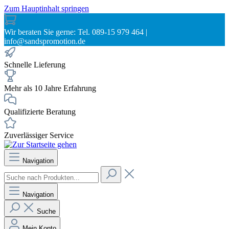
Zum Hauptinhalt springen
Wir beraten Sie gerne: Tel. 089-15 979 464 |
info@sandspromotion.de
Schnelle Lieferung
Mehr als 10 Jahre Erfahrung
Qualifizierte Beratung
Zuverlässiger Service
Navigation
Navigation
Suche
Mein Konto