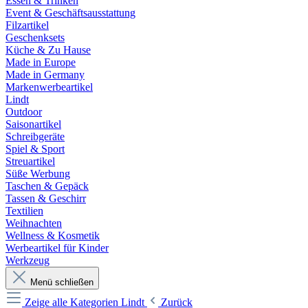
Essen & Trinken
Event & Geschäftsausstattung
Filzartikel
Geschenksets
Küche & Zu Hause
Made in Europe
Made in Germany
Markenwerbeartikel
Lindt
Outdoor
Saisonartikel
Schreibgeräte
Spiel & Sport
Streuartikel
Süße Werbung
Taschen & Gepäck
Tassen & Geschirr
Textilien
Weihnachten
Wellness & Kosmetik
Werbeartikel für Kinder
Werkzeug
Menü schließen
Zeige alle Kategorien
Lindt
Zurück