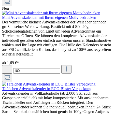
Neu
Mini Adventskalender mit Ihrem eigenen Motiv bedrucken
Der vermutliche kleinste Adventskalender der Welt aber dennoch
groß in seiner Werbewirkung. Bestückt mit 4 Stk. 20g
Schokoladentäfelchen von Lindt um jeden Adventsonntag ein
Türchen zu Öffnen. Sie können den kompletten Adventskalender
individuell gestalten oder einfach aus einem unserer Standardmotive
wählen und Ihr Logo mit einfügen. Die Hülle des Kalenders besteht
aus FSC zertifiziertem Karton, das Inlay ist zu 100% aus recyceltem
Material hergestellt.
ab 1,69 €*
Täfelchen Adventskalender in ECO Blister Verpackung
Adventskalender in Vollkartonhülle (ab 2.000 Stk. auch aus
Graspapier erhältlich) mit Inlay kompostierbar. Mit ausklappbarem
Tischaufsteller und Aufhänger im Rücken integriert. Den
Adventskalender können Sie individuell bedrucken.Inhalt: 24 Stück
Sarotti Schokoladentäfelchen bunt gemischt 100gr.Gegen Aufpreis