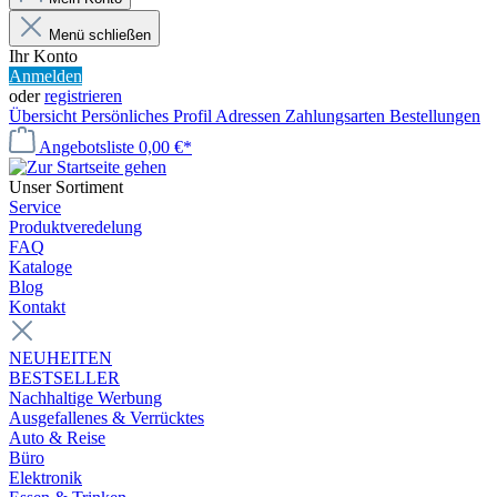
Menü schließen
Ihr Konto
Anmelden
oder
registrieren
Übersicht
Persönliches Profil
Adressen
Zahlungsarten
Bestellungen
Angebotsliste
0,00 €*
Unser Sortiment
Service
Produktveredelung
FAQ
Kataloge
Blog
Kontakt
NEUHEITEN
BESTSELLER
Nachhaltige Werbung
Ausgefallenes & Verrücktes
Auto & Reise
Büro
Elektronik