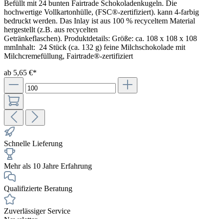
Befüllt mit 24 bunten Fairtrade Schokoladenkugeln. Die
hochwertige Vollkartonhülle, (FSC®-zertifiziert). kann 4-farbig
bedruckt werden. Das Inlay ist aus 100 % recyceltem Material
hergestellt (z.B. aus recycelten
Getränkeflaschen). Produktdetails: Größe: ca. 108 x 108 x 108
mmInhalt: 24 Stück (ca. 132 g) feine Milchschokolade mit
Milchcremefüllung, Fairtrade®-zertifiziert
ab 5,65 €*
Schnelle Lieferung
Mehr als 10 Jahre Erfahrung
Qualifizierte Beratung
Zuverlässiger Service