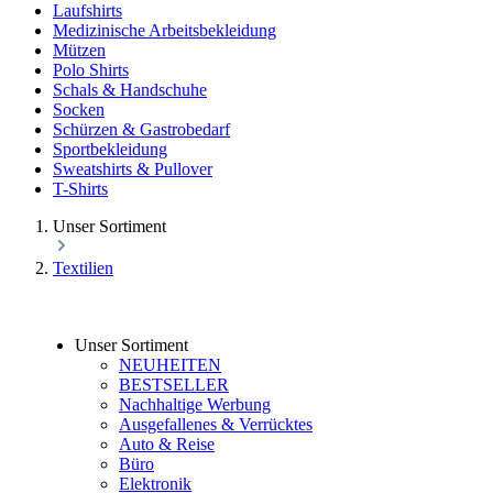
Laufshirts
Medizinische Arbeitsbekleidung
Mützen
Polo Shirts
Schals & Handschuhe
Socken
Schürzen & Gastrobedarf
Sportbekleidung
Sweatshirts & Pullover
T-Shirts
Unser Sortiment
Textilien
Unser Sortiment
NEUHEITEN
BESTSELLER
Nachhaltige Werbung
Ausgefallenes & Verrücktes
Auto & Reise
Büro
Elektronik