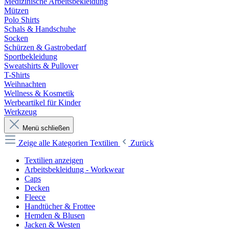
Medizinische Arbeitsbekleidung
Mützen
Polo Shirts
Schals & Handschuhe
Socken
Schürzen & Gastrobedarf
Sportbekleidung
Sweatshirts & Pullover
T-Shirts
Weihnachten
Wellness & Kosmetik
Werbeartikel für Kinder
Werkzeug
Menü schließen
Zeige alle Kategorien
Textilien
Zurück
Textilien anzeigen
Arbeitsbekleidung - Workwear
Caps
Decken
Fleece
Handtücher & Frottee
Hemden & Blusen
Jacken & Westen