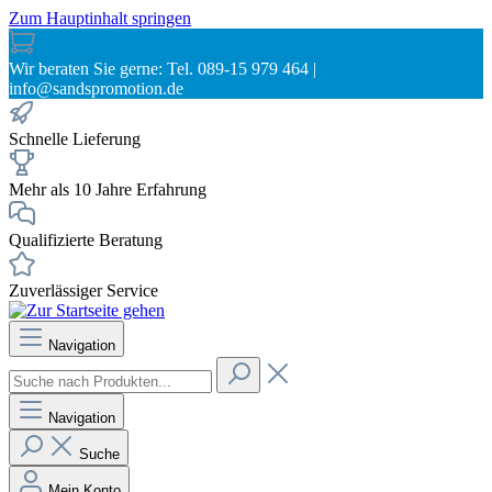
Zum Hauptinhalt springen
Wir beraten Sie gerne: Tel. 089-15 979 464 |
info@sandspromotion.de
Schnelle Lieferung
Mehr als 10 Jahre Erfahrung
Qualifizierte Beratung
Zuverlässiger Service
Navigation
Navigation
Suche
Mein Konto