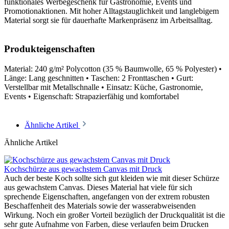
funktionales Werbegeschenk für Gastronomie, Events und
Promotionaktionen. Mit hoher Alltagstauglichkeit und langlebigem
Material sorgt sie für dauerhafte Markenpräsenz im Arbeitsalltag.
Produkteigenschaften
Material: 240 g/m² Polycotton (35 % Baumwolle, 65 % Polyester) •
Länge: Lang geschnitten • Taschen: 2 Fronttaschen • Gurt:
Verstellbar mit Metallschnalle • Einsatz: Küche, Gastronomie,
Events • Eigenschaft: Strapazierfähig und komfortabel
Ähnliche Artikel
Ähnliche Artikel
Kochschürze aus gewachstem Canvas mit Druck
Auch der beste Koch sollte sich gut kleiden wie mit dieser Schürze
aus gewachstem Canvas. Dieses Material hat viele für sich
sprechende Eigenschaften, angefangen von der extrem robusten
Beschaffenheit des Materials sowie der wasserabweisenden
Wirkung. Noch ein großer Vorteil bezüglich der Druckqualität ist die
sehr gute Aufnahme von Farben, diese verlaufen beim Drucken