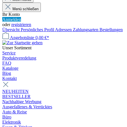
Menü schließen
Ihr Konto
Anmelden
oder
registrieren
Übersicht
Persönliches Profil
Adressen
Zahlungsarten
Bestellungen
Angebotsliste
0,00 €*
Unser Sortiment
Service
Produktveredelung
FAQ
Kataloge
Blog
Kontakt
NEUHEITEN
BESTSELLER
Nachhaltige Werbung
Ausgefallenes & Verrücktes
Auto & Reise
Büro
Elektronik