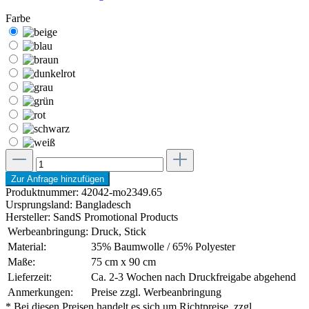
Farbe
Zur Anfrage hinzufügen
Produktnummer:
42042-mo2349.65
Ursprungsland:
Bangladesch
Hersteller:
SandS Promotional Products
Werbeanbringung:
Druck, Stick
Material:
35% Baumwolle / 65% Polyester
Maße:
75 cm x 90 cm
Lieferzeit:
Ca. 2-3 Wochen nach Druckfreigabe abgehend
Anmerkungen:
Preise zzgl. Werbeanbringung
* Bei diesen Preisen handelt es sich um Richtpreise, zzgl.