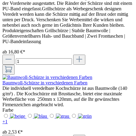
der Vorderseite ausgestattet. Die Ränder der Schürze sind mit einem
PU-Band eingefasst.Grillschürze als Werbegeschenk designen
Veredelt werden kann die Schürze mittig auf der Brust oder mittig
unten per Druck. Verschenken Sie Werbemittel die wirken und
nebenbei auch noch gerne im Gedächtnis Ihrer Kunden bleiben.
Produkteigenschaften Grillschürze | Stabile Baumwolle |
Größenverstellbares Hals- und Bauchband | Zwei Fronttaschen |
PU-Bandeinfassung
ab 16,80 €*
Baumwoll-Schürze in verschiedenen Farben
Die individuell veredelbare Kochschürze ist aus Baumwolle (140
g/m²) . Die Kochschürze mit Brusttasche, bietet eine maximale
Werbefläche von 250mm x 120mm, auf die Ihr gewünschtes
Firmenzeichen angebracht wird.
Farbe
+
1
ab 2,53 €*