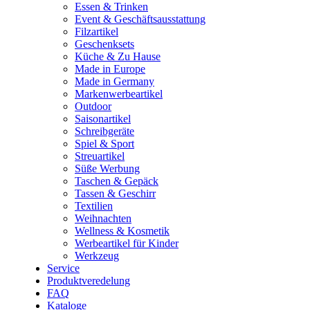
Essen & Trinken
Event & Geschäftsausstattung
Filzartikel
Geschenksets
Küche & Zu Hause
Made in Europe
Made in Germany
Markenwerbeartikel
Outdoor
Saisonartikel
Schreibgeräte
Spiel & Sport
Streuartikel
Süße Werbung
Taschen & Gepäck
Tassen & Geschirr
Textilien
Weihnachten
Wellness & Kosmetik
Werbeartikel für Kinder
Werkzeug
Service
Produktveredelung
FAQ
Kataloge