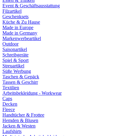
Essen & Trinken
Event & Geschäftsausstattung
Filzartikel
Geschenksets
Küche & Zu Hause
Made in Europe
Made in Germany
Markenwerbeartikel
Outdoor
Saisonartikel
Schreibgeräte
Spiel & Sport
Streuartikel
Süße Werbung
Taschen & Gepäck
Tassen & Geschirr
Textilien
Arbeitsbekleidung - Workwear
Caps
Decken
Fleece
Handtücher & Frottee
Hemden & Blusen
Jacken & Westen
Laufshirts