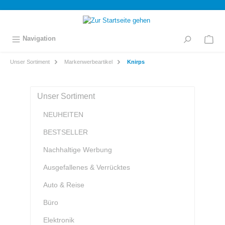
inhalt springen
Navigation
Unser Sortiment
Markenwerbeartikel
Knirps
Unser Sortiment
NEUHEITEN
BESTSELLER
Nachhaltige Werbung
Ausgefallenes & Verrücktes
Auto & Reise
Büro
Elektronik