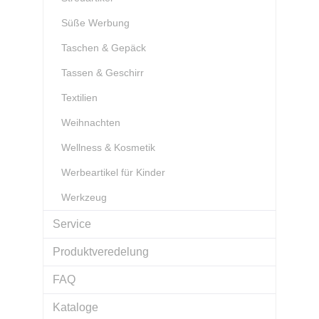
Süße Werbung
Taschen & Gepäck
Tassen & Geschirr
Textilien
Weihnachten
Wellness & Kosmetik
Werbeartikel für Kinder
Werkzeug
Service
Produktveredelung
FAQ
Kataloge