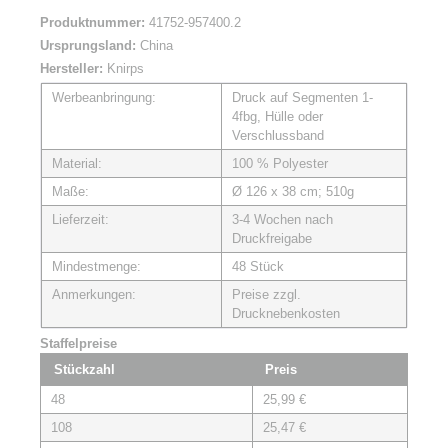
Produktnummer:
41752-957400.2
Ursprungsland:
China
Hersteller:
Knirps
Werbeanbringung:
Druck auf Segmenten 1-
4fbg, Hülle oder
Verschlussband
Material:
100 % Polyester
Maße:
Ø 126 x 38 cm; 510g
Lieferzeit:
3-4 Wochen nach
Druckfreigabe
Mindestmenge:
48 Stück
Anmerkungen:
Preise zzgl.
Drucknebenkosten
Staffelpreise
Stückzahl
Preis
48
25,99 €
108
25,47 €