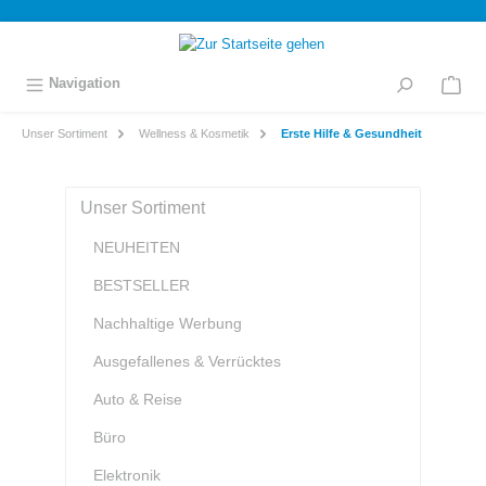
inhalt springen
Navigation
Unser Sortiment
Wellness & Kosmetik
Erste Hilfe & Gesundheit
Unser Sortiment
NEUHEITEN
BESTSELLER
Nachhaltige Werbung
Ausgefallenes & Verrücktes
Auto & Reise
Büro
Elektronik