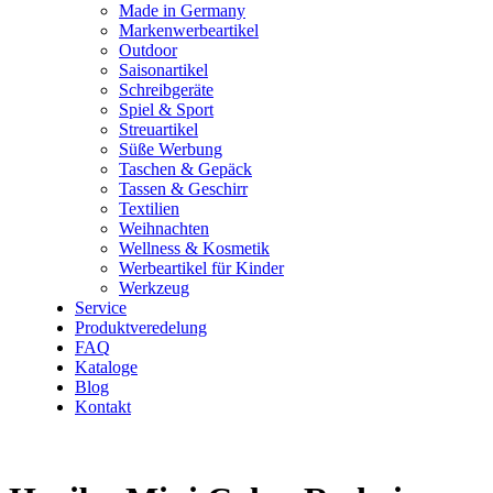
Made in Germany
Markenwerbeartikel
Outdoor
Saisonartikel
Schreibgeräte
Spiel & Sport
Streuartikel
Süße Werbung
Taschen & Gepäck
Tassen & Geschirr
Textilien
Weihnachten
Wellness & Kosmetik
Werbeartikel für Kinder
Werkzeug
Service
Produktveredelung
FAQ
Kataloge
Blog
Kontakt