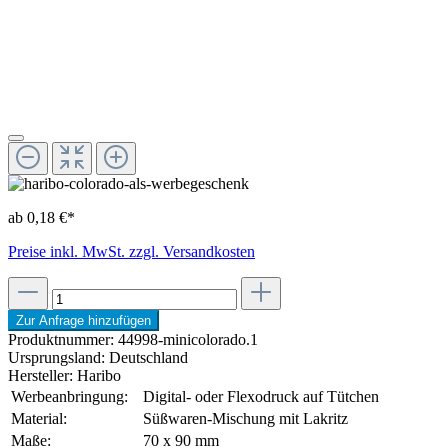
ab 0,18 €*
Preise inkl. MwSt. zzgl. Versandkosten
Zur Anfrage hinzufügen
Produktnummer:
44998-minicolorado.1
Ursprungsland:
Deutschland
Hersteller:
Haribo
Werbeanbringung:
Digital- oder Flexodruck auf Tütchen
Material:
Süßwaren-Mischung mit Lakritz
Maße:
70 x 90 mm