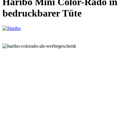
Haribo Mini Color-Rado in
bedruckbarer Tüte