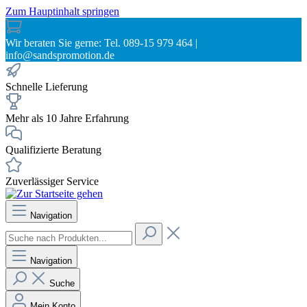
Zum Hauptinhalt springen
Wir beraten Sie gerne: Tel. 089-15 979 464 |
info@sandspromotion.de
Schnelle Lieferung
Mehr als 10 Jahre Erfahrung
Qualifizierte Beratung
Zuverlässiger Service
Navigation
Navigation
Suche
Mein Konto