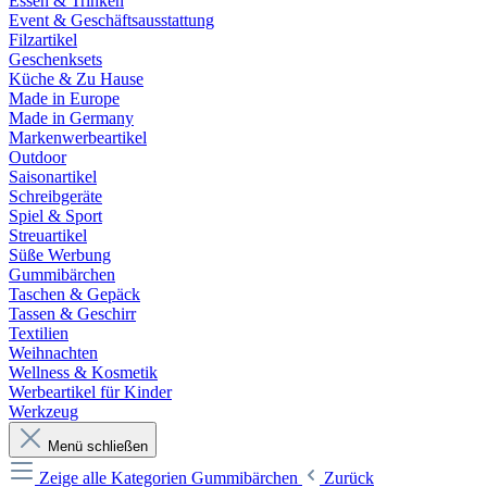
Essen & Trinken
Event & Geschäftsausstattung
Filzartikel
Geschenksets
Küche & Zu Hause
Made in Europe
Made in Germany
Markenwerbeartikel
Outdoor
Saisonartikel
Schreibgeräte
Spiel & Sport
Streuartikel
Süße Werbung
Gummibärchen
Taschen & Gepäck
Tassen & Geschirr
Textilien
Weihnachten
Wellness & Kosmetik
Werbeartikel für Kinder
Werkzeug
Menü schließen
Zeige alle Kategorien
Gummibärchen
Zurück