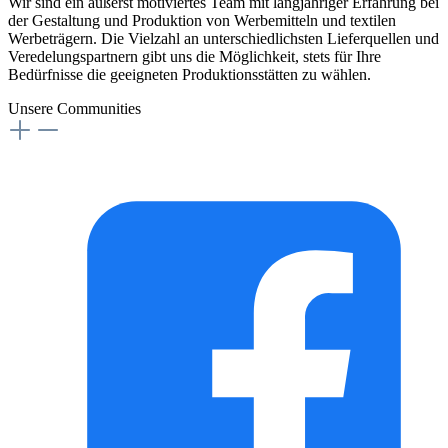
Wir sind ein äußerst motiviertes Team mit langjähriger Erfahrung bei
der Gestaltung und Produktion von Werbemitteln und textilen
Werbeträgern. Die Vielzahl an unterschiedlichsten Lieferquellen und
Veredelungspartnern gibt uns die Möglichkeit, stets für Ihre
Bedürfnisse die geeigneten Produktionsstätten zu wählen.
Unsere Communities