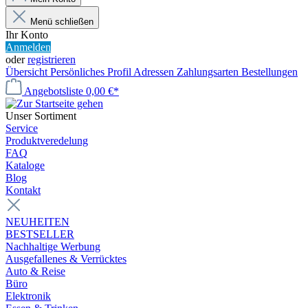
Menü schließen
Ihr Konto
Anmelden
oder
registrieren
Übersicht
Persönliches Profil
Adressen
Zahlungsarten
Bestellungen
Angebotsliste
0,00 €*
Unser Sortiment
Service
Produktveredelung
FAQ
Kataloge
Blog
Kontakt
NEUHEITEN
BESTSELLER
Nachhaltige Werbung
Ausgefallenes & Verrücktes
Auto & Reise
Büro
Elektronik