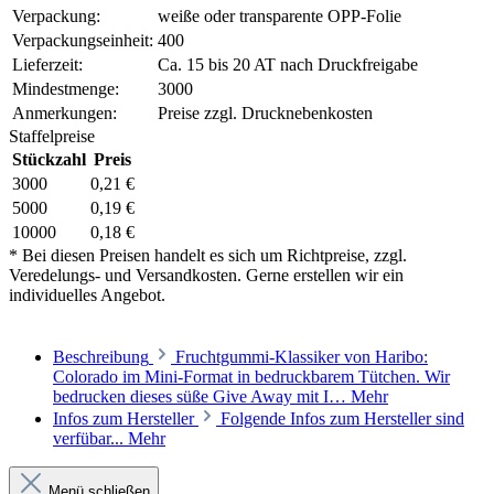
Verpackung:
weiße oder transparente OPP-Folie
Verpackungseinheit:
400
Lieferzeit:
Ca. 15 bis 20 AT nach Druckfreigabe
Mindestmenge:
3000
Anmerkungen:
Preise zzgl. Drucknebenkosten
Staffelpreise
Stückzahl
Preis
3000
0,21 €
5000
0,19 €
10000
0,18 €
* Bei diesen Preisen handelt es sich um Richtpreise, zzgl.
Veredelungs- und Versandkosten. Gerne erstellen wir ein
individuelles Angebot.
Beschreibung
Fruchtgummi-Klassiker von Haribo:
Colorado im Mini-Format in bedruckbarem Tütchen. Wir
bedrucken dieses süße Give Away mit I…
Mehr
Infos zum Hersteller
Folgende Infos zum Hersteller sind
verfübar...
Mehr
Menü schließen