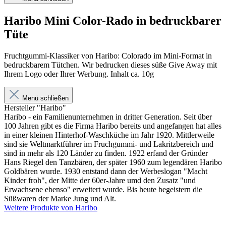
Haribo Mini Color-Rado in bedruckbarer
Tüte
Fruchtgummi-Klassiker von Haribo: Colorado im Mini-Format in
bedruckbarem Tütchen. Wir bedrucken dieses süße Give Away mit
Ihrem Logo oder Ihrer Werbung. Inhalt ca. 10g
Menü schließen
Hersteller "Haribo"
Haribo - ein Familienunternehmen in dritter Generation. Seit über
100 Jahren gibt es die Firma Haribo bereits und angefangen hat alles
in einer kleinen Hinterhof-Waschküche im Jahr 1920. Mittlerweile
sind sie Weltmarktführer im Fruchgummi- und Lakritzbereich und
sind in mehr als 120 Länder zu finden. 1922 erfand der Gründer
Hans Riegel den Tanzbären, der später 1960 zum legendären Haribo
Goldbären wurde. 1930 entstand dann der Werbeslogan "Macht
Kinder froh", der Mitte der 60er-Jahre umd den Zusatz "und
Erwachsene ebenso" erweitert wurde. Bis heute begeistern die
Süßwaren der Marke Jung und Alt.
Weitere Produkte von Haribo