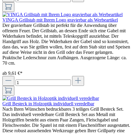
VINGA Grillstab mit Ihrem Logo gravierbar als Werbeartikel
Der gravierbare Grillstab ist perfekt für die Anwendung über
offenem Feuer. Der Grillstab, an dessen Ende sich eine Gabel mit
Widerhaken befindet, ist mittels Teleskopgriff ausziehbar. Der
Handgriff aus Holz. Die Widerhaken der Gabel sind so konstruiert,
dass das, was Sie grillen wollen, fest auf dem Stab sitzt und Speisen
auf diese Weise nicht in den Grill oder das Feuer gelangen.
Praktische Lederschnur zum Aufhängen. Ausgezogene Länge: ca.
70 cm.
ab 9,61 €*
Grill Besteck in Holzoptik individuell veredelbar
Nach Ihren Wünschen bedruckbares 3 teiliges Grill Besteck Set.
Das individuell veredelbare Grill Besteck Set aus Metall mit
Holzgriffen besteht aus einem Paar Zangen, Fleischgabel und
Fleischwender. Die Spatel ist mit einem Flaschenöffner ausgestattet.
Diese robust aussehenden Werkzeuge geben Ihrer Grillparty eine