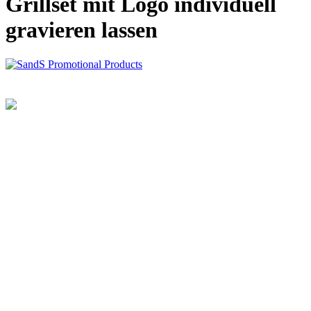
Grillset mit Logo individuell
gravieren lassen