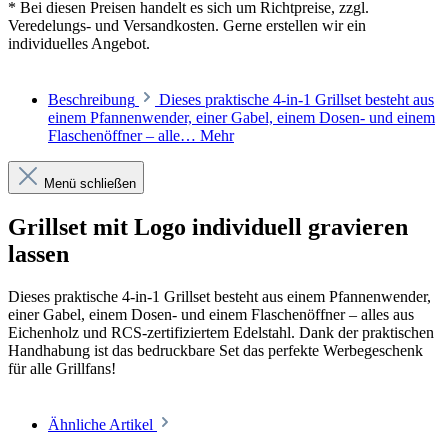
* Bei diesen Preisen handelt es sich um Richtpreise, zzgl.
Veredelungs- und Versandkosten. Gerne erstellen wir ein
individuelles Angebot.
Beschreibung
Dieses praktische 4-in-1 Grillset besteht aus
einem Pfannenwender, einer Gabel, einem Dosen- und einem
Flaschenöffner – alle…
Mehr
Menü schließen
Grillset mit Logo individuell gravieren
lassen
Dieses praktische 4-in-1 Grillset besteht aus einem Pfannenwender,
einer Gabel, einem Dosen- und einem Flaschenöffner – alles aus
Eichenholz und RCS-zertifiziertem Edelstahl. Dank der praktischen
Handhabung ist das bedruckbare Set das perfekte Werbegeschenk
für alle Grillfans!
Ähnliche Artikel