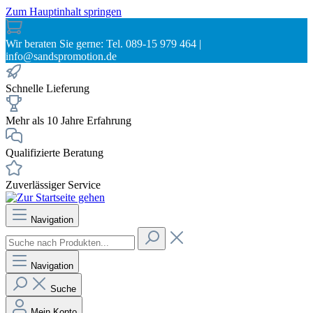
Zum Hauptinhalt springen
Wir beraten Sie gerne: Tel. 089-15 979 464 |
info@sandspromotion.de
Schnelle Lieferung
Mehr als 10 Jahre Erfahrung
Qualifizierte Beratung
Zuverlässiger Service
Navigation
Navigation
Suche
Mein Konto