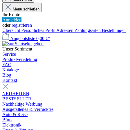
Menü schließen
Ihr Konto
Anmelden
oder
registrieren
Übersicht
Persönliches Profil
Adressen
Zahlungsarten
Bestellungen
Angebotsliste
0,00 €*
Unser Sortiment
Service
Produktveredelung
FAQ
Kataloge
Blog
Kontakt
NEUHEITEN
BESTSELLER
Nachhaltige Werbung
Ausgefallenes & Verrücktes
Auto & Reise
Büro
Elektronik