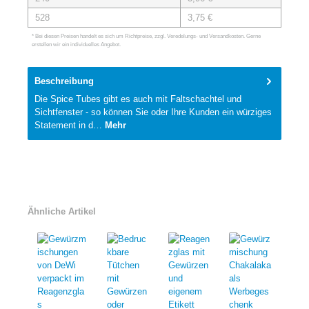
528
3,75 €
* Bei diesen Preisen handelt es sich um Richtpreise, zzgl. Veredelungs- und Versandkosten. Gerne
erstellen wir ein individuelles Angebot.
Beschreibung
Die Spice Tubes gibt es auch mit Faltschachtel und
Sichtfenster - so können Sie oder Ihre Kunden ein würziges
Statement in d…
Mehr
Ähnliche Artikel