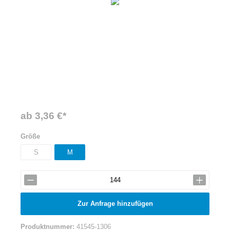
ab 3,36 €*
Größe
S
M
Zur Anfrage hinzufügen
Produktnummer:
41545-1306