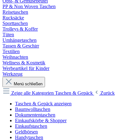
Obst- & Gemüsebeutel
PP & Non Woven Taschen
Reisetaschen
Rucksäcke
Sporttaschen
Trolleys & Koffer
Tüten
Umhängetaschen
Tassen & Geschirr
Textilien
Weihnachten
Wellness & Kosmetik
Werbeartikel für Kinder
Werkzeug
Menü schließen
Zeige alle Kategorien
Taschen & Gepäck
Zurück
Taschen & Gepäck anzeigen
Baumwolltaschen
Dokumententaschen
Einkaufskörbe & Shopper
Einkaufstaschen
Geldbörsen
Handytaschen