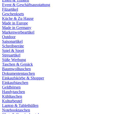
Essen & Trinken
Event & Geschäftsausstattung
Filzartikel
Geschenksets
Küche & Zu Hause
Made in Europe
Made in Germany
Markenwerbeartikel
Outdoor
Saisonartikel
Schreibgeräte
Spiel & Sport
Streuartikel
Süße Werbung
Taschen & Gepäck
Baumwolltaschen
Dokumententaschen
Einkaufskörbe & Shopper
Einkaufstaschen
Geldbörsen
Handytaschen
Kühltaschen
Kulturbeutel
Laptop & Tablethüllen
Notebooktaschen