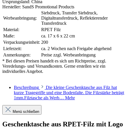
Ursprungsland:
China
Hersteller:
SandS Promotional Products
Siebdruck, Transfer Siebdruck,
Werbeanbringung:
Digitaltransferdruck, Reflektierender
Transferdruck
Material:
RPET Filz
Maße:
ca. 17 x 6 x 22 cm
Verpackungseinheit:
200
Lieferzeit:
ca. 2 Wochen nach Freigabe abgehend
Anmerkungen:
Preise zzgl. Werbeanbringung
* Bei diesen Preisen handelt es sich um Richtpreise, zzgl.
Veredelungs- und Versandkosten. Gerne erstellen wir ein
individuelles Angebot.
Beschreibung
Die kleine Geschenktasche aus Filz hat
kurze Tragegriffe und eine Bodenfalte. Die Filzstärke beträgt
1mm.Filztasche als Werb…
Mehr
Menü schließen
Geschenktasche aus RPET-Filz mit Logo