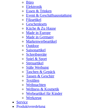
Büro
Elektronik
Essen & Trinken
Event & Geschäftsausstattung
Filzartikel
Geschenksets
Küche & Zu Hause
Made in Europe
Made in Germany
Markenwerbeartikel
Outdoor
Saisonartikel
Schreibgeräte
Spiel & Sport
Streuartikel
Süße Werbung
Taschen & Gepäck
Tassen & Geschirr
Textilien
Weihnachten
Wellness & Kosmetik
Werbeartikel für Kinder
Werkzeug
Service
Produktveredelung