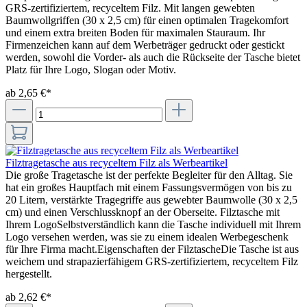
GRS-zertifiziertem, recyceltem Filz. Mit langen gewebten
Baumwollgriffen (30 x 2,5 cm) für einen optimalen Tragekomfort
und einem extra breiten Boden für maximalen Stauraum. Ihr
Firmenzeichen kann auf dem Werbeträger gedruckt oder gestickt
werden, sowohl die Vorder- als auch die Rückseite der Tasche bietet
Platz für Ihre Logo, Slogan oder Motiv.
ab 2,65 €*
Filztragetasche aus recyceltem Filz als Werbeartikel
Die große Tragetasche ist der perfekte Begleiter für den Alltag. Sie
hat ein großes Hauptfach mit einem Fassungsvermögen von bis zu
20 Litern, verstärkte Tragegriffe aus gewebter Baumwolle (30 x 2,5
cm) und einen Verschlussknopf an der Oberseite. Filztasche mit
Ihrem LogoSelbstverständlich kann die Tasche individuell mit Ihrem
Logo versehen werden, was sie zu einem idealen Werbegeschenk
für Ihre Firma macht.Eigenschaften der FilztascheDie Tasche ist aus
weichem und strapazierfähigem GRS-zertifiziertem, recyceltem Filz
hergestellt.
ab 2,62 €*