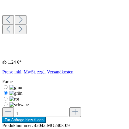
ab 1,24 €*
Preise inkl. MwSt. zzgl. Versandkosten
Farbe
Zur Anfrage hinzufügen
Produktnummer:
42042-MO2408-09