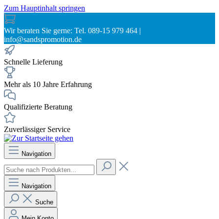
Zum Hauptinhalt springen
Wir beraten Sie gerne: Tel. 089-15 979 464 |
info@sandspromotion.de
Schnelle Lieferung
Mehr als 10 Jahre Erfahrung
Qualifizierte Beratung
Zuverlässiger Service
Navigation
Navigation
Suche
Mein Konto