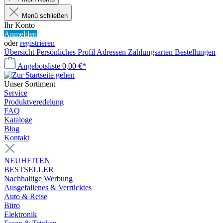
Menü schließen
Ihr Konto
Anmelden
oder
registrieren
Übersicht
Persönliches Profil
Adressen
Zahlungsarten
Bestellungen
Angebotsliste
0,00 €*
Unser Sortiment
Service
Produktveredelung
FAQ
Kataloge
Blog
Kontakt
NEUHEITEN
BESTSELLER
Nachhaltige Werbung
Ausgefallenes & Verrücktes
Auto & Reise
Büro
Elektronik