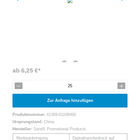
ab 6,25 €*
Zur Anfrage hinzufügen
Produktnummer:
41369-01108400
Ursprungsland:
China
Hersteller:
SandS Promotional Products
Werbeanbringung:
Digitaltransferdruck auf