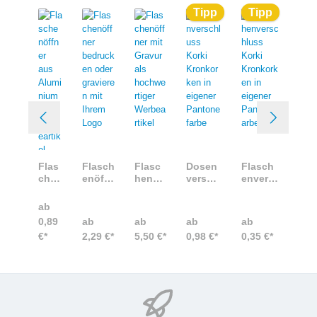
Tipp
Tipp
Flas
Flasch
Flasc
Dosen
Flasch
chen
enöffn
henöff
verschl
envers
öffn
er
ner
uss
chluss
er
bedru
mit
Korki
Korki
ab
aus
cken
Gravu
Kronko
Kronko
0,89
ab
ab
ab
ab
Alu
oder
r als
rken in
rken in
€*
2,29 €*
5,50 €*
0,98 €*
0,35 €*
mini
gravie
hoch
eigene
eigener
um
ren
wertig
r
Panton
als
mit
er
Panton
efarbe
Wer
Ihrem
Werbe
efarbe
bear
Logo
artikel
tikel