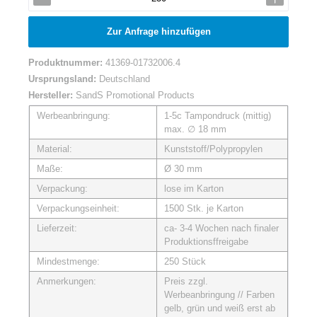
Zur Anfrage hinzufügen
Produktnummer:
41369-01732006.4
Ursprungsland:
Deutschland
Hersteller:
SandS Promotional Products
Werbeanbringung:
1-5c Tampondruck (mittig)
max. ∅ 18 mm
Material:
Kunststoff/Polypropylen
Maße:
Ø 30 mm
Verpackung:
lose im Karton
Verpackungseinheit:
1500 Stk. je Karton
Lieferzeit:
ca- 3-4 Wochen nach finaler
Produktionsffreigabe
Mindestmenge:
250 Stück
Anmerkungen:
Preis zzgl.
Werbeanbringung // Farben
gelb, grün und weiß erst ab