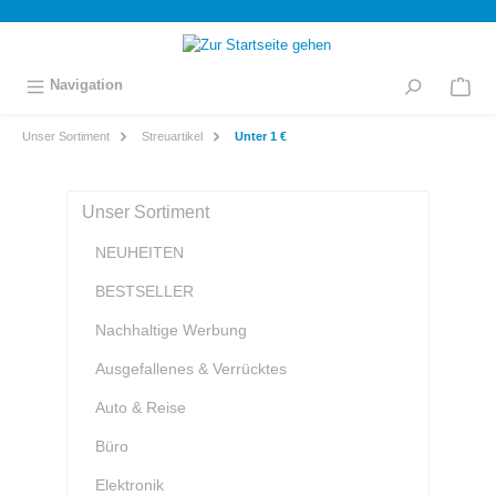
inhalt springen
Navigation
Unser Sortiment
Streuartikel
Unter 1 €
Unser Sortiment
NEUHEITEN
BESTSELLER
Nachhaltige Werbung
Ausgefallenes & Verrücktes
Auto & Reise
Büro
Elektronik