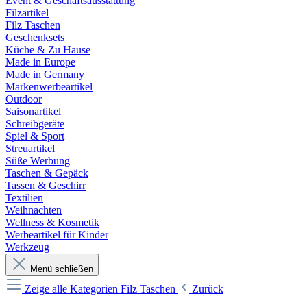
Event & Geschäftsausstattung
Filzartikel
Filz Taschen
Geschenksets
Küche & Zu Hause
Made in Europe
Made in Germany
Markenwerbeartikel
Outdoor
Saisonartikel
Schreibgeräte
Spiel & Sport
Streuartikel
Süße Werbung
Taschen & Gepäck
Tassen & Geschirr
Textilien
Weihnachten
Wellness & Kosmetik
Werbeartikel für Kinder
Werkzeug
Menü schließen
Zeige alle Kategorien
Filz Taschen
Zurück