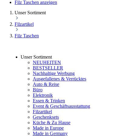
Filz Taschen anzeigen
Unser Sortiment
Filzartikel
Filz Taschen
Unser Sortiment
NEUHEITEN
BESTSELLER
Nachhaltige Werbung
Ausgefallenes & Verrücktes
Auto & Reise
Büro
Elektronik
Essen & Trinken
Event & Geschäftsausstattung
Filzartikel
Geschenksets
Küche & Zu Hause
Made in Europe
Made in Germany