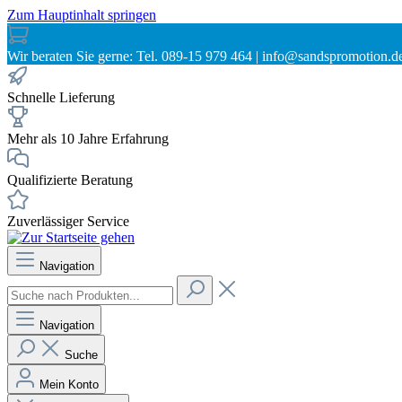
Zum Hauptinhalt springen
Wir beraten Sie gerne: Tel. 089-15 979 464 | info@sandspromotion.d
Schnelle Lieferung
Mehr als 10 Jahre Erfahrung
Qualifizierte Beratung
Zuverlässiger Service
Navigation
Navigation
Suche
Mein Konto