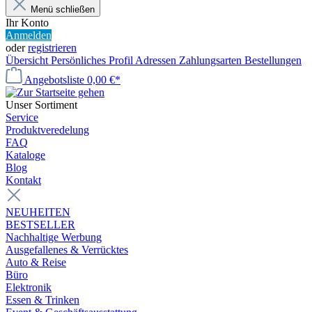
Menü schließen
Ihr Konto
Anmelden
oder
registrieren
Übersicht
Persönliches Profil
Adressen
Zahlungsarten
Bestellungen
Angebotsliste
0,00 €*
Unser Sortiment
Service
Produktveredelung
FAQ
Kataloge
Blog
Kontakt
NEUHEITEN
BESTSELLER
Nachhaltige Werbung
Ausgefallenes & Verrücktes
Auto & Reise
Büro
Elektronik
Essen & Trinken