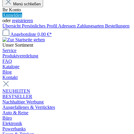
Menü schließen
Ihr Konto
Anmelden
oder
registrieren
Übersicht
Persönliches Profil
Adressen
Zahlungsarten
Bestellungen
Angebotsliste
0,00 €*
Unser Sortiment
Service
Produktveredelung
FAQ
Kataloge
Blog
Kontakt
NEUHEITEN
BESTSELLER
Nachhaltige Werbung
Ausgefallenes & Verrücktes
Auto & Reise
Büro
Elektronik
Powerbanks