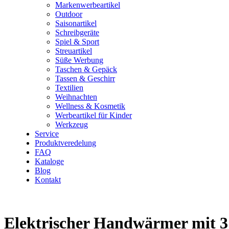
Markenwerbeartikel
Outdoor
Saisonartikel
Schreibgeräte
Spiel & Sport
Streuartikel
Süße Werbung
Taschen & Gepäck
Tassen & Geschirr
Textilien
Weihnachten
Wellness & Kosmetik
Werbeartikel für Kinder
Werkzeug
Service
Produktveredelung
FAQ
Kataloge
Blog
Kontakt
Elektrischer Handwärmer mit 3 