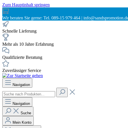
Zum Hauptinhalt springen
Wir beraten Sie gerne: Tel. 089-15 979 464 | info@sandspromotion.d
Schnelle Lieferung
Mehr als 10 Jahre Erfahrung
Qualifizierte Beratung
Zuverlässiger Service
Navigation
Navigation
Suche
Mein Konto