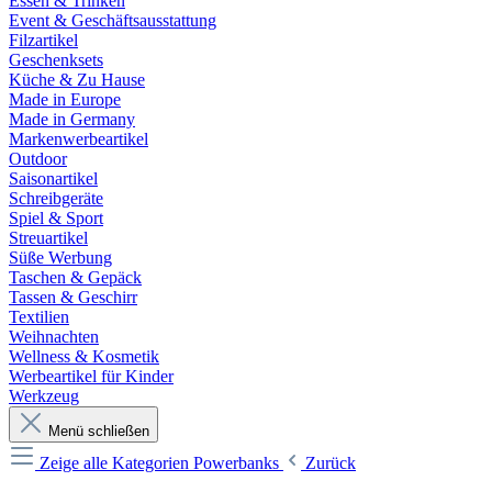
Essen & Trinken
Event & Geschäftsausstattung
Filzartikel
Geschenksets
Küche & Zu Hause
Made in Europe
Made in Germany
Markenwerbeartikel
Outdoor
Saisonartikel
Schreibgeräte
Spiel & Sport
Streuartikel
Süße Werbung
Taschen & Gepäck
Tassen & Geschirr
Textilien
Weihnachten
Wellness & Kosmetik
Werbeartikel für Kinder
Werkzeug
Menü schließen
Zeige alle Kategorien
Powerbanks
Zurück