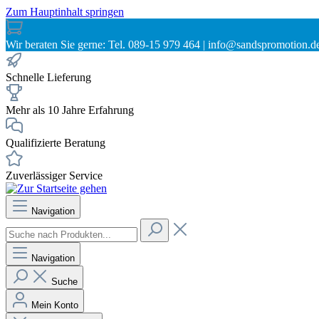
Zum Hauptinhalt springen
Wir beraten Sie gerne: Tel. 089-15 979 464 | info@sandspromotion.d
Schnelle Lieferung
Mehr als 10 Jahre Erfahrung
Qualifizierte Beratung
Zuverlässiger Service
Navigation
Navigation
Suche
Mein Konto