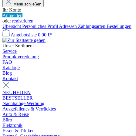
Menü schließen
Ihr Konto
Anmelden
oder
registrieren
Übersicht
Persönliches Profil
Adressen
Zahlungsarten
Bestellungen
Angebotsliste
0,00 €*
Unser Sortiment
Service
Produktveredelung
FAQ
Kataloge
Blog
Kontakt
NEUHEITEN
BESTSELLER
Nachhaltige Werbung
Ausgefallenes & Verrücktes
Auto & Reise
Büro
Elektronik
Essen & Trinken