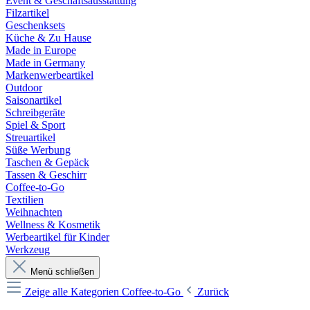
Event & Geschäftsausstattung
Filzartikel
Geschenksets
Küche & Zu Hause
Made in Europe
Made in Germany
Markenwerbeartikel
Outdoor
Saisonartikel
Schreibgeräte
Spiel & Sport
Streuartikel
Süße Werbung
Taschen & Gepäck
Tassen & Geschirr
Coffee-to-Go
Textilien
Weihnachten
Wellness & Kosmetik
Werbeartikel für Kinder
Werkzeug
Menü schließen
Zeige alle Kategorien
Coffee-to-Go
Zurück