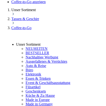
Coffee-to-Go anzeigen
Unser Sortiment
Tassen & Geschirr
Coffee-to-Go
Unser Sortiment
NEUHEITEN
BESTSELLER
Nachhaltige Werbung
Ausgefallenes & Verrücktes
Auto & Reise
Büro
Elektronik
Essen & Trinken
Event & Geschäftsausstattung
Filzartikel
Geschenksets
Küche & Zu Hause
Made in Europe
Made in Germany