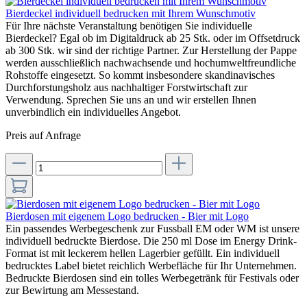
Bierdeckel individuell bedrucken mit Ihrem Wunschmotiv
Für Ihre nächste Veranstaltung benötigen Sie individuelle
Bierdeckel? Egal ob im Digitaldruck ab 25 Stk. oder im Offsetdruck
ab 300 Stk. wir sind der richtige Partner. Zur Herstellung der Pappe
werden ausschließlich nachwachsende und hochumweltfreundliche
Rohstoffe eingesetzt. So kommt insbesondere skandinavisches
Durchforstungsholz aus nachhaltiger Forstwirtschaft zur
Verwendung. Sprechen Sie uns an und wir erstellen Ihnen
unverbindlich ein individuelles Angebot.
Preis auf Anfrage
Bierdosen mit eigenem Logo bedrucken - Bier mit Logo
Ein passendes Werbegeschenk zur Fussball EM oder WM ist unsere
individuell bedruckte Bierdose. Die 250 ml Dose im Energy Drink-
Format ist mit leckerem hellen Lagerbier gefüllt. Ein individuell
bedrucktes Label bietet reichlich Werbefläche für Ihr Unternehmen.
Bedruckte Bierdosen sind ein tolles Werbegetränk für Festivals oder
zur Bewirtung am Messestand.