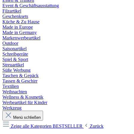
Essen & Trinken
Event & Geschäftsausstattung
Filzartikel
Geschenksets
Küche & Zu Hause
Made in Europe
Made in Germany
Markenwerbeartikel
Outdoor
Saisonartikel
Schreibgeräte
Spiel & Sport
Streuartikel
Süße Werbung
Taschen & Gepäck
Tassen & Geschirr
Textilien
Weihnachten
Wellness & Kosmetik
Werbeartikel für Kinder
Werkzeug
Menü schließen
Zeige alle Kategorien
BESTSELLER
Zurück