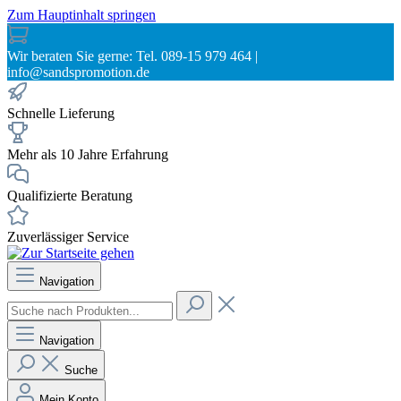
Zum Hauptinhalt springen
Wir beraten Sie gerne: Tel. 089-15 979 464 |
info@sandspromotion.de
Schnelle Lieferung
Mehr als 10 Jahre Erfahrung
Qualifizierte Beratung
Zuverlässiger Service
Navigation
Navigation
Suche
Mein Konto