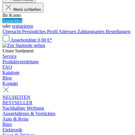
Menü schließen
Ihr Konto
Anmelden
oder
registrieren
Übersicht
Persönliches Profil
Adressen
Zahlungsarten
Bestellungen
Angebotsliste
0,00 €*
Unser Sortiment
Service
Produktveredelung
FAQ
Kataloge
Blog
Kontakt
NEUHEITEN
BESTSELLER
Nachhaltige Werbung
Ausgefallenes & Verrücktes
Auto & Reise
Büro
Elektronik