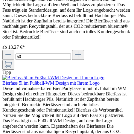
Möglichkeit Ihr Logo auf dem Weihanchtsfass zu platzieren. Das
Fass trägt ein Standarddesign, auf dem Ihr Logo angebracht werden
kann. Dieses bedruckbare Bierfass ist befüllt mit Hachburger Pils.
Natürlich ist der Zapfhahn bereits integriert! Die Bierfässer sind aus
nachhaltigem Recyclingstahl, der aus CO2-reduziertem bluemint®
Steel ist. Bedruckte Bierfässer sind auch ein tolles Kundengeschenk
oder Prämienartikel!
ab 13,27 €*
Tipp
Bierfass 5l im Fußball-WM Design mit Ihrem Logo
Diese individualisierbaren Bier-Partyfässern mit 5L Inhalt im WM
Design sind ein echter Hingucker. Dieses bedruckbare Bierfass ist
befüllt mit Hachburger Pils. Natürlich ist der Zapfhahn bereits
integriert! Bedruckte Bierfässer sind auch ein tolles
Kundengeschenk oder Prämienartikel! Bierfass als Werbeartikel
Nutzen Sie die Möglichkeit Ihr Logo auf dem Fass zu platzieren.
Das Fass trägt das Fußball WM Design, auf dem Ihr Logo
angebracht werden kann. Eigenschaften des Bierfasses Die
Bierfässer sind aus nachhaltigem Recyclingstahl, der aus CO2-