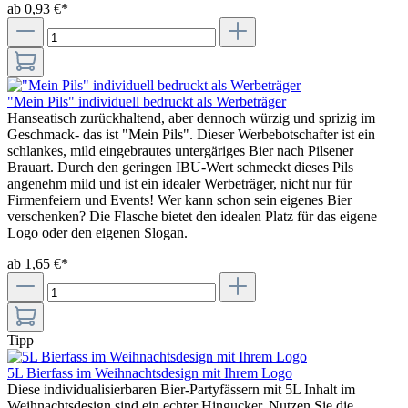
ab 0,93 €*
"Mein Pils" individuell bedruckt als Werbeträger
Hanseatisch zurückhaltend, aber dennoch würzig und sprizig im
Geschmack- das ist "Mein Pils". Dieser Werbebotschafter ist ein
schlankes, mild eingebrautes untergäriges Bier nach Pilsener
Brauart. Durch den geringen IBU-Wert schmeckt dieses Pils
angenehm mild und ist ein idealer Werbeträger, nicht nur für
Firmenfeiern und Events! Wer kann schon sein eigenes Bier
verschenken? Die Flasche bietet den idealen Platz für das eigene
Logo oder den eigenen Slogan.
ab 1,65 €*
Tipp
5L Bierfass im Weihnachtsdesign mit Ihrem Logo
Diese individualisierbaren Bier-Partyfässern mit 5L Inhalt im
Weihnachtsdesign sind ein echter Hingucker. Nutzen Sie die