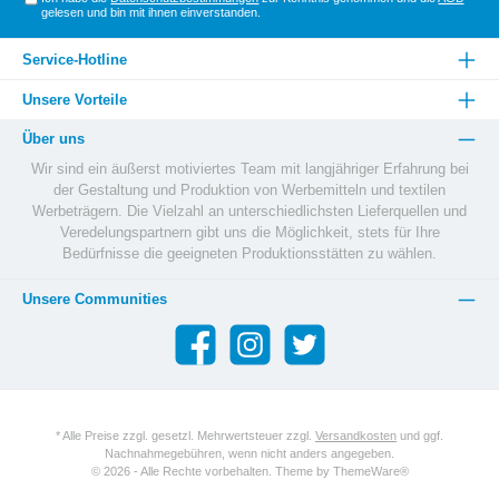
gelesen und bin mit ihnen einverstanden.
Service-Hotline
Unsere Vorteile
Über uns
Wir sind ein äußerst motiviertes Team mit langjähriger Erfahrung bei
der Gestaltung und Produktion von Werbemitteln und textilen
Werbeträgern. Die Vielzahl an unterschiedlichsten Lieferquellen und
Veredelungspartnern gibt uns die Möglichkeit, stets für Ihre
Bedürfnisse die geeigneten Produktionsstätten zu wählen.
Unsere Communities
* Alle Preise zzgl. gesetzl. Mehrwertsteuer zzgl.
Versandkosten
und ggf.
Nachnahmegebühren, wenn nicht anders angegeben.
© 2026 - Alle Rechte vorbehalten. Theme by
ThemeWare®