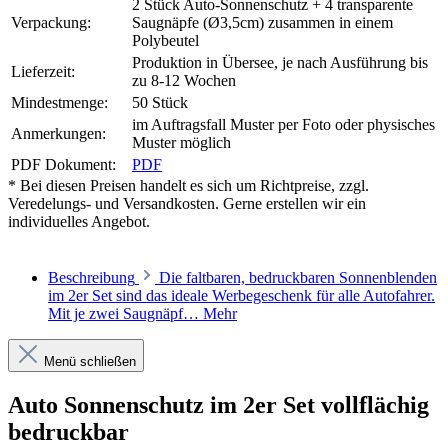
2 Stück Auto-Sonnenschutz + 4 transparente
Verpackung:
Saugnäpfe (Ø3,5cm) zusammen in einem
Polybeutel
Produktion in Übersee, je nach Ausführung bis
Lieferzeit:
zu 8-12 Wochen
Mindestmenge:
50 Stück
im Auftragsfall Muster per Foto oder physisches
Anmerkungen:
Muster möglich
PDF Dokument:
PDF
* Bei diesen Preisen handelt es sich um Richtpreise, zzgl.
Veredelungs- und Versandkosten. Gerne erstellen wir ein
individuelles Angebot.
Beschreibung
Die faltbaren, bedruckbaren Sonnenblenden
im 2er Set sind das ideale Werbegeschenk für alle Autofahrer.
Mit je zwei Saugnäpf…
Mehr
Menü schließen
Auto Sonnenschutz im 2er Set vollflächig
bedruckbar