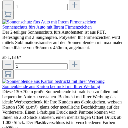
Sonnenschutz fürs Auto mit Ihrem Firmenzeichen
Der 2-teiliger Sonnenschutz fürs Autofenster, ist aus PET.
Befestigung mit 2 Saugnäpfen. Polyester. Ihr Firmenzeichen wird
mittels Sublimationstransfer auf den Sonnenblenden mit maximaler
Drucklfläche von 365mm x 450mm, angebracht.
ab 1,18 €*
Sonnenblende aus Karton bedruckt mit Ihrer Werbung
Diese 130x70cm große Sonnenblende ist praktisch zu falten und
bequem im Auto zu verstauen. Bedruckt mit Ihrer Werbung das
ideale Werbegeschenk für Ihre Kunden aus ökologischen, weissen
Karton (500 gr./m²), glanz oder metallische Beschichtung auf der
Vorderseite. Einen 1-farbigen Druck nach Pantone können wir
Ihnen ab 250 Stück anbieten, einen mehrfarbigen Offset-Druck ab
1.000 Stück. Der Plastikverschluss ist in verschiedenen Farben
erhältich.