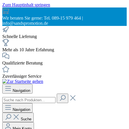
Zum Hauptinhalt springen
Wir beraten Sie gerne: Tel. 089-15 979 464 |
info@sandspromotion.de
Schnelle Lieferung
Mehr als 10 Jahre Erfahrung
Qualifizierte Beratung
Zuverlässiger Service
Navigation
Navigation
Suche
Mein Konto