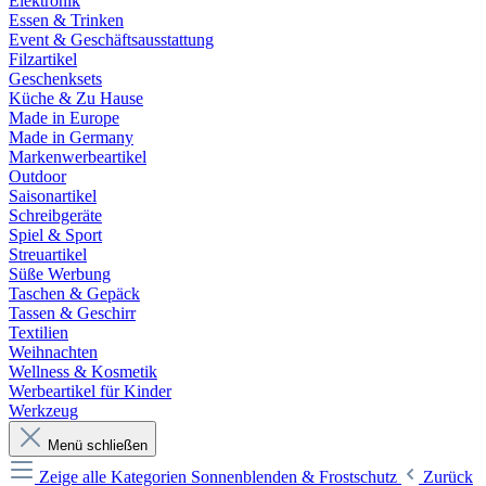
Elektronik
Essen & Trinken
Event & Geschäftsausstattung
Filzartikel
Geschenksets
Küche & Zu Hause
Made in Europe
Made in Germany
Markenwerbeartikel
Outdoor
Saisonartikel
Schreibgeräte
Spiel & Sport
Streuartikel
Süße Werbung
Taschen & Gepäck
Tassen & Geschirr
Textilien
Weihnachten
Wellness & Kosmetik
Werbeartikel für Kinder
Werkzeug
Menü schließen
Zeige alle Kategorien
Sonnenblenden & Frostschutz
Zurück