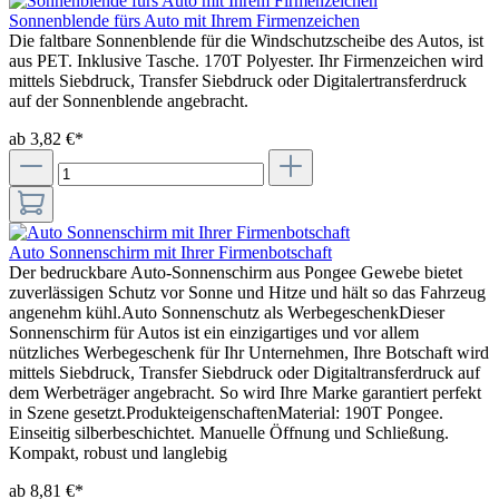
Sonnenblende fürs Auto mit Ihrem Firmenzeichen
Die faltbare Sonnenblende für die Windschutzscheibe des Autos, ist
aus PET. Inklusive Tasche. 170T Polyester. Ihr Firmenzeichen wird
mittels Siebdruck, Transfer Siebdruck oder Digitalertransferdruck
auf der Sonnenblende angebracht.
ab 3,82 €*
Auto Sonnenschirm mit Ihrer Firmenbotschaft
Der bedruckbare Auto-Sonnenschirm aus Pongee Gewebe bietet
zuverlässigen Schutz vor Sonne und Hitze und hält so das Fahrzeug
angenehm kühl.Auto Sonnenschutz als WerbegeschenkDieser
Sonnenschirm für Autos ist ein einzigartiges und vor allem
nützliches Werbegeschenk für Ihr Unternehmen, Ihre Botschaft wird
mittels Siebdruck, Transfer Siebdruck oder Digitaltransferdruck auf
dem Werbeträger angebracht. So wird Ihre Marke garantiert perfekt
in Szene gesetzt.ProdukteigenschaftenMaterial: 190T Pongee.
Einseitig silberbeschichtet. Manuelle Öffnung und Schließung.
Kompakt, robust und langlebig
ab 8,81 €*