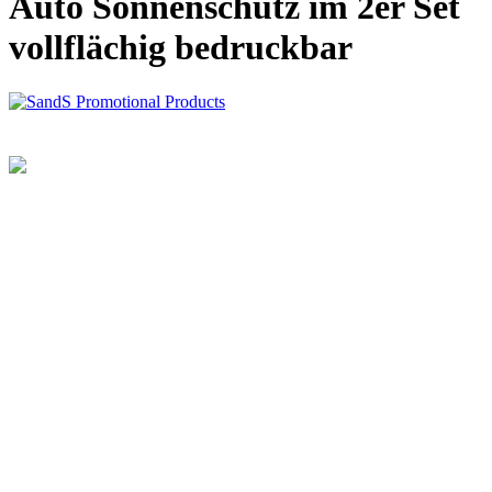
Auto Sonnenschutz im 2er Set
vollflächig bedruckbar