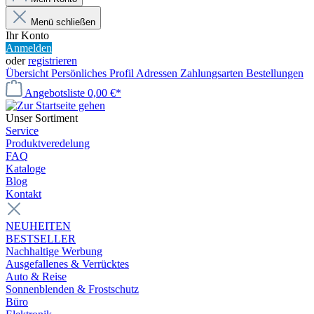
Menü schließen
Ihr Konto
Anmelden
oder
registrieren
Übersicht
Persönliches Profil
Adressen
Zahlungsarten
Bestellungen
Angebotsliste
0,00 €*
Unser Sortiment
Service
Produktveredelung
FAQ
Kataloge
Blog
Kontakt
NEUHEITEN
BESTSELLER
Nachhaltige Werbung
Ausgefallenes & Verrücktes
Auto & Reise
Sonnenblenden & Frostschutz
Büro