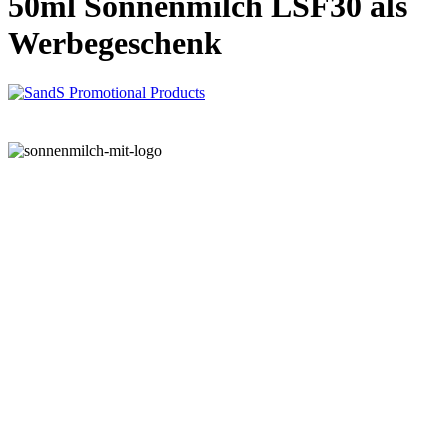
50ml Sonnenmilch LSF30 als
Werbegeschenk