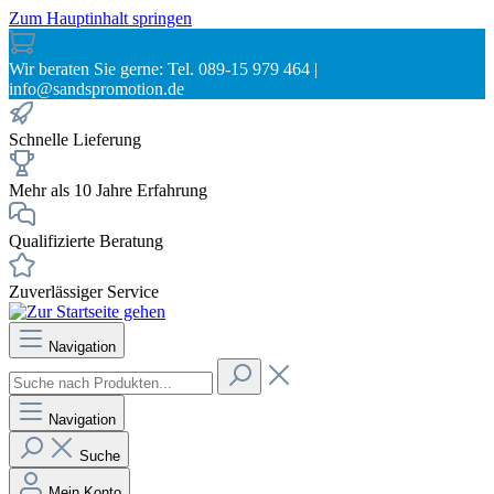
Zum Hauptinhalt springen
Wir beraten Sie gerne: Tel. 089-15 979 464 |
info@sandspromotion.de
Schnelle Lieferung
Mehr als 10 Jahre Erfahrung
Qualifizierte Beratung
Zuverlässiger Service
Navigation
Navigation
Suche
Mein Konto