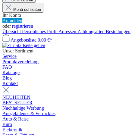
Menü schließen
Ihr Konto
Anmelden
oder
registrieren
Übersicht
Persönliches Profil
Adressen
Zahlungsarten
Bestellungen
Angebotsliste
0,00 €*
Unser Sortiment
Service
Produktveredelung
FAQ
Kataloge
Blog
Kontakt
NEUHEITEN
BESTSELLER
Nachhaltige Werbung
Ausgefallenes & Verrücktes
Auto & Reise
Büro
Elektronik