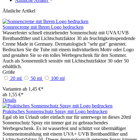
Ähnliche Artikel
Ähnliche Artikel
Sonnencreme mit Ihrem Logo bedrucken
Wasserfester schnell einziehender Sonnenschutz mit UVA/UVB
Breitbandfilter und Lichtschutzfaktor 30 als feuchtigkeitsspendende
Creme Made in Germany. Dermatologisch "sehr gut" gestestet.
Bedrucken Sie die Tube mit einem individuellem Motiv oder Logo
und gestalten Sie so ein tolles Werbegeschenk für den Sommer.
Auch als Sonnenmilch sensitiv mit Lichtschutzfaktor 30 oder 50
erhältlich.
Größe
20 ml
50 ml
100 ml
Varianten ab
1,45 €*
ab 1,55 €*
Details
Praktisches Sonnenschutz Spray mit Logo bedrucken
Egal ob im Urlaub oder einfach nur für unterwegs ist dieses 20ml
Sonnenschutz Spray ein immer gut zu gebrauchendes
Werbegeschenk. Es ist wasserfest und schützt vor übermäßiger
Sonneneinstrahlung mit einem UVA+ UVB Breitbandfilter und
Lichtschutzfaktor 50. Dieses dermatologisch getestete Spray können