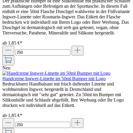
Der praktische Bumper ist eine Silikonhülle mit praktischer Schlaufe
zum Aufhängen oder Befestigen an der Sporttasche. In diesem Fall
enthält er eine 50ml Flasche Duschgel wahlweise in der Füllvariante
Ingwer-Limette oder Rosmarin-Ingwer. Das Etikett der Flasche
bedrucken wir individuell mit Ihrem Logo oder Ihrer Werbung. Das
Duschgel ist dermatologisch mit serh gut getestet, vegan, ohne
Tierversuche, Parabene, Mineralöle und Silikone hergestellt.
ab 1,85 €*
Neu
Handcreme Ingwer-Limette im 50ml Bumper mit Logo
Bedruckbarer Handbalsam mit frisch duftender Limette und
wohltuendem Ingwer, hergestellt in Deutschland und
dermatologisch mit "sehr gut" getestet. Zu 50ml im Bumper mit
Silikonhülle und Schlaufe abgefüllt. Ihre Werbung oder Ihr Logo
drucken wir individuell auf das Etikett.
ab 1,85 €*