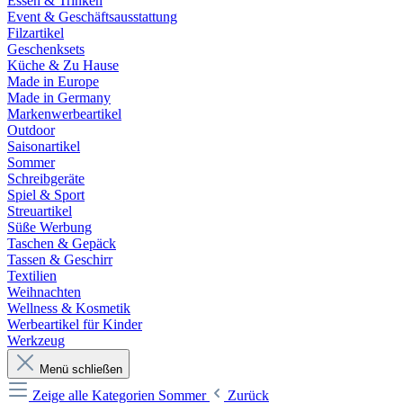
Essen & Trinken
Event & Geschäftsausstattung
Filzartikel
Geschenksets
Küche & Zu Hause
Made in Europe
Made in Germany
Markenwerbeartikel
Outdoor
Saisonartikel
Sommer
Schreibgeräte
Spiel & Sport
Streuartikel
Süße Werbung
Taschen & Gepäck
Tassen & Geschirr
Textilien
Weihnachten
Wellness & Kosmetik
Werbeartikel für Kinder
Werkzeug
Menü schließen
Zeige alle Kategorien
Sommer
Zurück